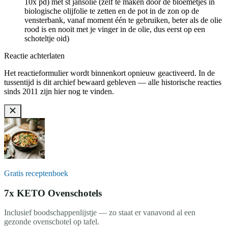
10x pd) met st jansolie (zelf te maken door de bloemetjes in
biologische olijfolie te zetten en de pot in de zon op de
vensterbank, vanaf moment één te gebruiken, beter als de olie
rood is en nooit met je vinger in de olie, dus eerst op een
schoteltje oid)
Reactie achterlaten
Het reactieformulier wordt binnenkort opnieuw geactiveerd. In de
tussentijd is dit archief bewaard gebleven — alle historische reacties
sinds 2011 zijn hier nog te vinden.
Gratis receptenboek
7x KETO Ovenschotels
Inclusief boodschappenlijstje — zo staat er vanavond al een
gezonde ovenschotel op tafel.