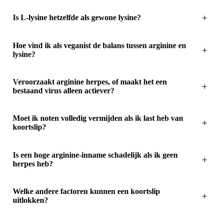
Is L-lysine hetzelfde als gewone lysine?
Hoe vind ik als veganist de balans tussen arginine en
lysine?
Veroorzaakt arginine herpes, of maakt het een
bestaand virus alleen actiever?
Moet ik noten volledig vermijden als ik last heb van
koortslip?
Is een hoge arginine-inname schadelijk als ik geen
herpes heb?
Welke andere factoren kunnen een koortslip
uitlokken?