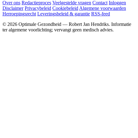
Over ons
Redactieproces
Veelgestelde vragen
Contact
Inloggen
Disclaimer
Privacybeleid
Cookiebeleid
Algemene voorwaarden
Herroepingsrecht
Leveringsbeleid & garantie
RSS-feed
© 2026 Optimale Gezondheid — Robert Jan Hendriks. Informatie
ter algemene voorlichting; vervangt geen medisch advies.