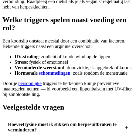
verhouding. Raadpleeg een diëtist als je als veganist regelmatig last
hebt van herpesklachten.
Welke triggers spelen naast voeding een
rol?
Een koortslip ontstaat meestal door een combinatie van factoren.
Bekende triggers naast een arginine-overschot:
UV-straling
: zonlicht of koude wind op de lippen
Stress
: fysiek of emotioneel
Verminderde weerstand
: door ziekte, slaapgebrek of koorts
Hormonale
schommelingen
: zoals rondom de menstruatie
Door je
persoonlijke
triggers te herkennen kun je preventieve
maatregelen nemen — bijvoorbeeld een lippenbalsem met UV-filter
bij zonblootstelling.
Veelgestelde vragen
Hoeveel lysine moet ik slikken om herpesuitbraken te
verminderen?