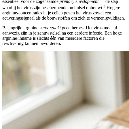
essentieel voor de zogenaamde
primary envelopment
— de stap
3
waarbij het virus zijn beschermende omhulsel opbouwt.
Hogere
arginine-concentraties in je cellen geven het virus zowel een
activeringssignaal als de bouwstoffen om zich te vermenigvuldigen.
Belangrijk: arginine
veroorzaakt
geen herpes. Het virus moet al
aanwezig zijn in je zenuwstelsel na een eerdere infectie. Een hoge
arginine-inname is slechts één van meerdere factoren die
reactivering kunnen bevorderen.