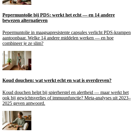
Pepermuntolie bij PDS: werkt het echt — en 14 andere
bewezen alternatieven
Pepermuntolie in maagsapresistente capsules verlicht PDS-krampen
aantoonbaar. Welke 14 andere middelen werken — en hoe
combineer je ze slim?
Koud douchen: wat werkt echt en wat is overdreven?
Koud douchen helpt bij spierherstel en alertheid — maar werkt het
ook bij gewichtsverlies of immuunfunctie? Meta-analyses uit 2023–
2025 geven antwoord.