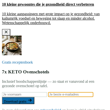
10 kleine gewoontes die je gezondheid direct verbeteren
10 kleine aanpassingen met grote impact op je gezondheid: van
kaliumrijk voedsel en beweging tot slaap en minder alcohol.
Wetenschappelijk onderbouwd.
Gratis receptenboek
7x KETO Ovenschotels
Inclusief boodschappenlijstje — zo staat er vanavond al een
gezonde ovenschotel op tafel.
Download gratis