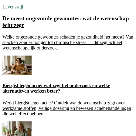
Levensstijl
De meest ongezonde gewoontes: wat de wetenschap
écht zegt
Welke ongezonde gewoontes schaden je gezondheid het meest? Van
snacken zonder honger tot chronische stress — dit zegt actueel
wetenschappelijk onderzoek.
Biergist tegen acne: wat zegt het onderzoek en welke
alternatieven werken beter?
Werkt biergist tegen acne? Ontdek wat de wetenschap zegt over
werkzame stoffen, veilige dosering en bewezen acnebehandelingen
die wél effect hebben.