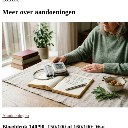
Meer over aandoeningen
Aandoeningen
Bloeddruk 140/90, 150/100 of 160/100: Wat