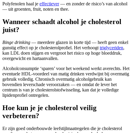
Polyfenolen haal je
effectiever
— en zonder de risico’s van alcohol
— uit groenten, fruit, noten en thee.
Wanneer schaadt alcohol je cholesterol
juist?
Binge drinking
— meerdere glazen in korte tijd — heeft geen enkel
gunstig effect op je cholesterolprofiel. Het verhoogt
triglyceriden
,
kan LDL doen stijgen en vergroot het risico op hoge bloeddruk,
overgewicht en hartaanvallen.
Alcoholconsumptie ‘sparen’ voor het weekend werkt averechts. Het
eventuele HDL-voordeel van matig drinken verdwijnt bij overmatig
gebruik volledig. Chronisch overmatig alcoholgebruik kan
bovendien leverschade veroorzaken — en omdat de lever het
centrum is van je cholesterolstofwisseling, kan dat je volledige
lipidenprofiel ontregelen.
Hoe kun je je cholesterol veilig
verbeteren?
Er zijn goed onderbouwde leefstijlmaatregelen die je cholesterol