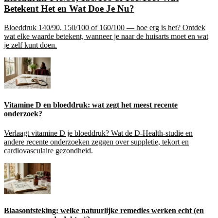
Betekent Het en Wat Doe Je Nu?
Bloeddruk 140/90, 150/100 of 160/100 — hoe erg is het? Ontdek
wat elke waarde betekent, wanneer je naar de huisarts moet en wat
je zelf kunt doen.
Vitamine D en bloeddruk: wat zegt het meest recente
onderzoek?
Verlaagt vitamine D je bloeddruk? Wat de D-Health-studie en
andere recente onderzoeken zeggen over suppletie, tekort en
cardiovasculaire gezondheid.
Blaasontsteking: welke natuurlijke remedies werken echt (en