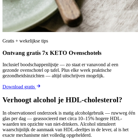
Gratis + wekelijkse tips
Ontvang gratis 7x KETO Ovenschotels
Inclusief boodschappenlijstje — zo staat er vanavond al een
gezonde ovenschotel op tafel. Plus elke week praktische
gezondheidsinzichten — altijd uitschrijven mogelijk.
Download gratis
Verhoogt alcohol je HDL-cholesterol?
In observationeel onderzoek is matig alcoholgebruik — ruwweg één
glas per dag — geassocieerd met circa 10–15% hogere HDL-
waarden ten opzichte van niet-drinkers. Alcohol stimuleert
waarschijnlijk de aanmaak van HDL-deeltjes in de lever, al is het
exacte mechanisme niet volledig opgehelderd.