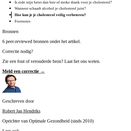
Is rode wijn beter dan bier of sterke drank voor je cholesterol?
Wanneer schaadt alcohol je cholesterol juist?
Hoe kun je je cholesterol veilig verbeteren?
Footnotes
Bronnen
6 peer-reviewed bronnen onder het artikel.
Correctie nodig?
Zie een fout of verouderde bron? Laat het ons weten.
Meld een correctie →
Geschreven door
Robert Jan Hendriks
Oprichter van Optimale Gezondheid (sinds 2010)
Lees ook