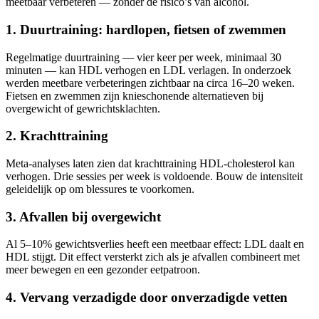
meetbaar verbeteren — zonder de risico’s van alcohol.
1. Duurtraining: hardlopen, fietsen of zwemmen
Regelmatige duurtraining — vier keer per week, minimaal 30
minuten — kan HDL verhogen en LDL verlagen. In onderzoek
werden meetbare verbeteringen zichtbaar na circa 16–20 weken.
Fietsen en zwemmen zijn knieschonende alternatieven bij
overgewicht of gewrichtsklachten.
2. Krachttraining
Meta-analyses laten zien dat krachttraining HDL-cholesterol kan
verhogen. Drie sessies per week is voldoende. Bouw de intensiteit
geleidelijk op om blessures te voorkomen.
3. Afvallen bij overgewicht
Al 5–10% gewichtsverlies heeft een meetbaar effect: LDL daalt en
HDL stijgt. Dit effect versterkt zich als je afvallen combineert met
meer bewegen en een gezonder eetpatroon.
4. Vervang verzadigde door onverzadigde vetten