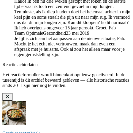
Hallo! Ik ben nu drie weken gestopt met roken en de laatste
tijd ervaar ik toch een zeurend gevoel in mijn longen.
Tenminste, als ik diep inadem doet het helemaal achter in mijn
keel pijn en soms straalt die pijn uit naar mijn rug. Ik vermoed
dus dat dit mijn longen zijn. Kan dit kloppen? Is dit normaal?
Ik heb overigens ongeveer 15 jaar gerookt. Groet, Fab
Team OptimaleGezondheid
23 mei 2019
Je lijf is zich aan het aanpassen aan de nieuwe situatie, Fab.
Mocht je het echt niet vertrouwen, maak dan even een
afspraak met je huisarts. Ook al zou het alleen maar voor je
eigen geruststelling zijn.
Reactie achterlaten
Het reactieformulier wordt binnenkort opnieuw geactiveerd. In de
tussentijd is dit archief bewaard gebleven — alle historische reacties
sinds 2011 zijn hier nog te vinden.