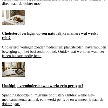
direct naar de dokter moet.
Cholesterol verlagen op een natuurlijke manier: wat werkt
echt?
Cholesterol verlagen zonder medicijnen: plantsterolen, havermout en
beweging zijn het best onderbouwd. Ontdek wat werkt en wanneer
je een huisarts nodig hebt.
Hoofdpijn verminderen: wat werkt echt per type?
Spanningshoofdpijn, migraine of cluster? Ontdek welke niet-
medicamenteuze aanpak echt werkt per type en wanneer je naar de
dokter gaat.