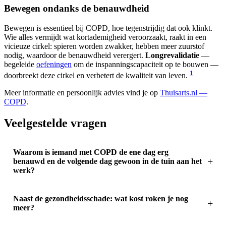
Bewegen ondanks de benauwdheid
Bewegen is essentieel bij COPD, hoe tegenstrijdig dat ook klinkt.
Wie alles vermijdt wat kortademigheid veroorzaakt, raakt in een
vicieuze cirkel: spieren worden zwakker, hebben meer zuurstof
nodig, waardoor de benauwdheid verergert.
Longrevalidatie
—
begeleide
oefeningen
om de inspanningscapaciteit op te bouwen —
1
doorbreekt deze cirkel en verbetert de kwaliteit van leven.
Meer informatie en persoonlijk advies vind je op
Thuisarts.nl —
COPD
.
Veelgestelde vragen
Waarom is iemand met COPD de ene dag erg
benauwd en de volgende dag gewoon in de tuin aan het
werk?
Naast de gezondheidsschade: wat kost roken je nog
meer?