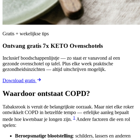
Gratis + wekelijkse tips
Ontvang gratis 7x KETO Ovenschotels
Inclusief boodschappenlijstje — zo staat er vanavond al een
gezonde ovenschotel op tafel. Plus elke week praktische
gezondheidsinzichten — altijd uitschrijven mogelijk.
Download gratis
Waardoor ontstaat COPD?
Tabaksrook is veruit de belangrijkste oorzaak. Maar niet elke roker
ontwikkelt COPD in hetzelfde tempo — erfelijke aanleg bepaalt
1
mede hoe kwetsbaar je longen zijn.
Andere factoren die een rol
spelen:
Beroepsmatige blootstelling
: schilders, lassers en anderen