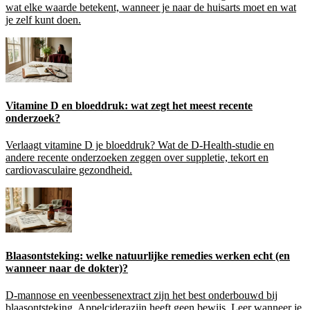
wat elke waarde betekent, wanneer je naar de huisarts moet en wat
je zelf kunt doen.
Vitamine D en bloeddruk: wat zegt het meest recente
onderzoek?
Verlaagt vitamine D je bloeddruk? Wat de D-Health-studie en
andere recente onderzoeken zeggen over suppletie, tekort en
cardiovasculaire gezondheid.
Blaasontsteking: welke natuurlijke remedies werken echt (en
wanneer naar de dokter)?
D-mannose en veenbessenextract zijn het best onderbouwd bij
blaasontsteking. Appelciderazijn heeft geen bewijs. Leer wanneer je