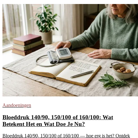
Aandoeningen
Bloeddruk 140/90, 150/100 of 160/100: Wat
Betekent Het en Wat Doe Je Nu?
Bloeddruk 140/90, 150/100 of 160/100 — hoe erg is het? Ontdek