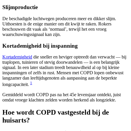
Slijmproductie
De beschadigde luchtwegen produceren meer en dikker slijm.
Uithoesten is de enige manier om dit kwijt te raken. Rokers
beschouwen dit vaak als ‘normaal’, terwijl het een vroeg
waarschuwingssignaal kan zijn.
Kortademigheid bij inspanning
Kortademigheid
die sneller en heviger optreedt dan verwacht — bij
traplopen, tuinieren of stevig doorwandelen — is een belangrijk
signaal. In een later stadium treedt benauwdheid al op bij kleine
inspanningen of zelfs in rust. Mensen met COPD lopen onbewust
langzamer dan leeftijdsgenoten als aanpassing aan de beperkte
1
longcapaciteit.
Gemiddeld wordt COPD pas na het 45e levensjaar ontdekt, juist
omdat vroege klachten zelden worden herkend als longziekte.
Hoe wordt COPD vastgesteld bij de
huisarts?