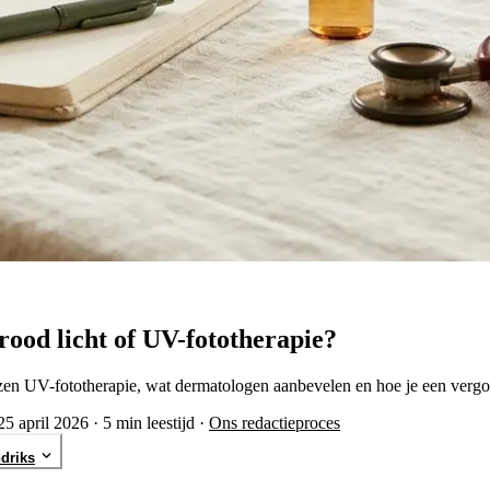
rood licht of UV-fototherapie?
ezen UV-fototherapie, wat dermatologen aanbevelen en hoe je een vergo
25 april 2026
·
5 min leestijd
·
Ons redactieproces
driks