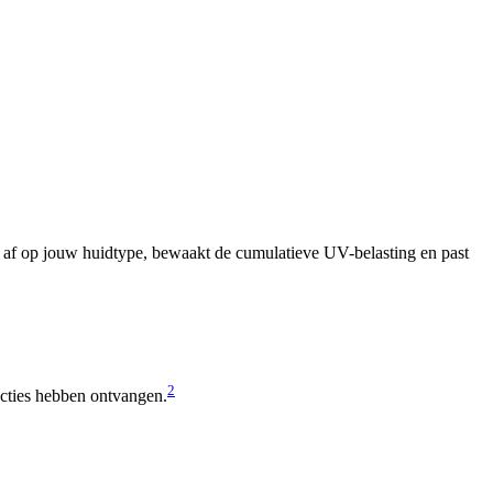
is af op jouw huidtype, bewaakt de cumulatieve UV-belasting en past
2
ucties hebben ontvangen.