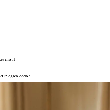
Levensstijl
ct
Inloggen
Zoeken