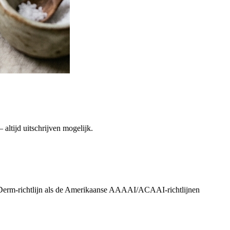
altijd uitschrijven mogelijk.
uiDerm-richtlijn als de Amerikaanse AAAAI/ACAAI-richtlijnen