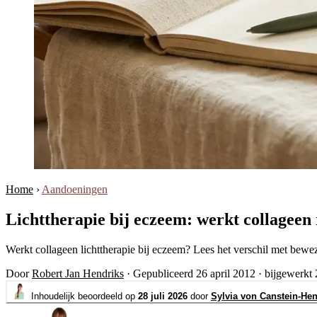
Home
›
Aandoeningen
Lichttherapie bij eczeem: werkt collageen 
Werkt collageen lichttherapie bij eczeem? Lees het verschil met bew
Door
Robert Jan Hendriks
·
Gepubliceerd 26 april 2012
·
bijgewerkt 
Inhoudelijk beoordeeld op
28 juli 2026
door
Sylvia von Canstein-Hen