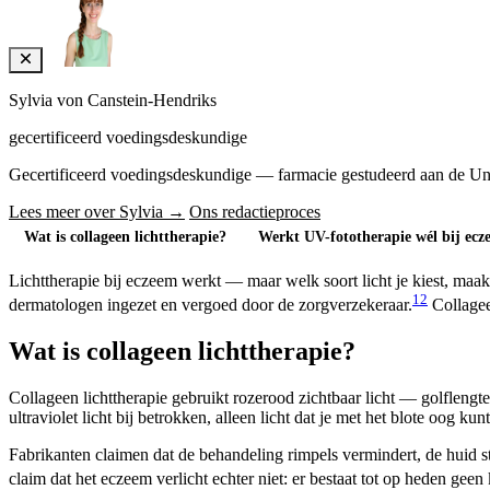
Sylvia von Canstein-Hendriks
gecertificeerd voedingsdeskundige
Gecertificeerd voedingsdeskundige — farmacie gestudeerd aan de Univers
Lees meer over Sylvia →
Ons redactieproces
Wat is collageen lichttherapie?
Werkt UV-fototherapie wél bij ec
Lichttherapie bij eczeem werkt — maar welk soort licht je kiest, maak
1
2
dermatologen ingezet en vergoed door de zorgverzekeraar.
Collagee
Wat is collageen lichttherapie?
Collageen lichttherapie gebruikt rozerood zichtbaar licht — golfleng
ultraviolet licht bij betrokken, alleen licht dat je met het blote oog kunt
Fabrikanten claimen dat de behandeling rimpels vermindert, de huid st
claim dat het eczeem verlicht echter niet: er bestaat tot op heden geen