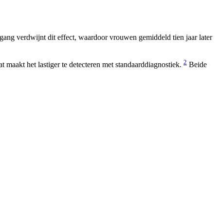
ng verdwijnt dit effect, waardoor vrouwen gemiddeld tien jaar later
2
t maakt het lastiger te detecteren met standaarddiagnostiek.
Beide