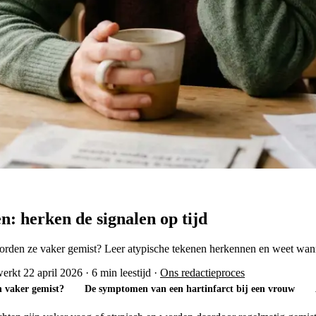
: herken de signalen op tijd
rden ze vaker gemist? Leer atypische tekenen herkennen en weet wanne
werkt 22 april 2026
·
6 min leestijd
·
Ons redactieproces
 vaker gemist?
De symptomen van een hartinfarct bij een vrouw