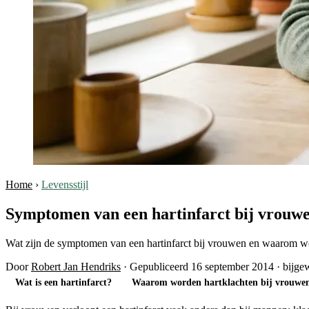
Home
›
Levensstijl
Symptomen van een hartinfarct bij vrouwen
Wat zijn de symptomen van een hartinfarct bij vrouwen en waarom wo
Door
Robert Jan Hendriks
·
Gepubliceerd 16 september 2014
·
bijge
Wat is een hartinfarct?
Waarom worden hartklachten bij vrouwen