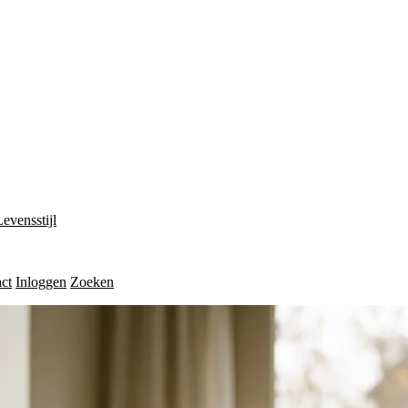
Levensstijl
ct
Inloggen
Zoeken