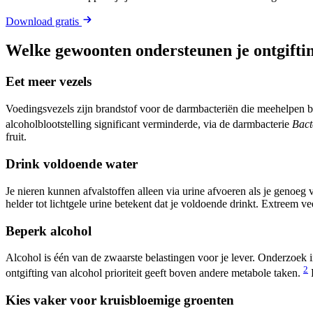
Download gratis
Welke gewoonten ondersteunen je ontgifti
Eet meer vezels
Voedingsvezels zijn brandstof voor de darmbacteriën die meehelpen bi
alcoholblootstelling significant verminderde, via de darmbacterie
Bact
fruit.
Drink voldoende water
Je nieren kunnen afvalstoffen alleen via urine afvoeren als je genoeg 
helder tot lichtgele urine betekent dat je voldoende drinkt. Extreem vee
Beperk alcohol
Alcohol is één van de zwaarste belastingen voor je lever. Onderzoek 
2
ontgifting van alcohol prioriteit geeft boven andere metabole taken.
Kies vaker voor kruisbloemige groenten