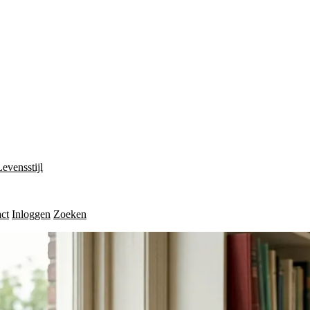
Levensstijl
ct
Inloggen
Zoeken