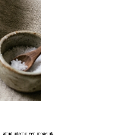
altijd uitschrijven mogelijk.