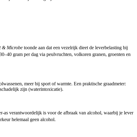
t & Microbe
toonde aan dat een vezelrijk dieet de leverbelasting bij
 30–40 gram per dag via peulvruchten, volkoren granen, groenten en
r volwassenen, meer bij sport of warmte. Een praktische graadmeter:
schadelijk zijn (waterintoxicatie).
-as verantwoordelijk is voor de afbraak van alcohol, waarbij je lever
oorkeur helemaal geen alcohol.