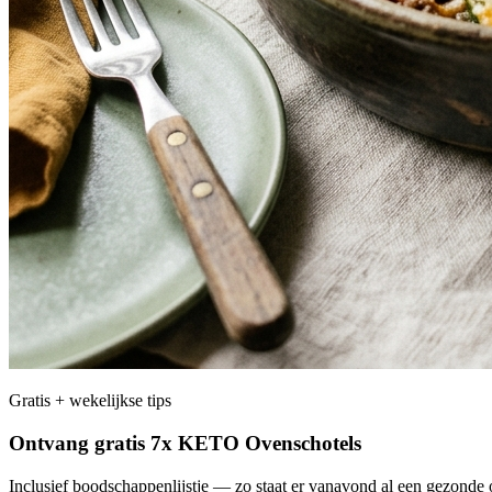
Gratis + wekelijkse tips
Ontvang gratis 7x KETO Ovenschotels
Inclusief boodschappenlijstje — zo staat er vanavond al een gezonde o