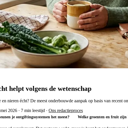
cht helpt volgens de wetenschap
er en nieren écht? De meest onderbouwde aanpak op basis van recent o
 mei 2026
·
7 min leestijd
·
Ons redactieproces
eunen je ontgiftingssystemen het meest?
Welke groenten en fruit zijn