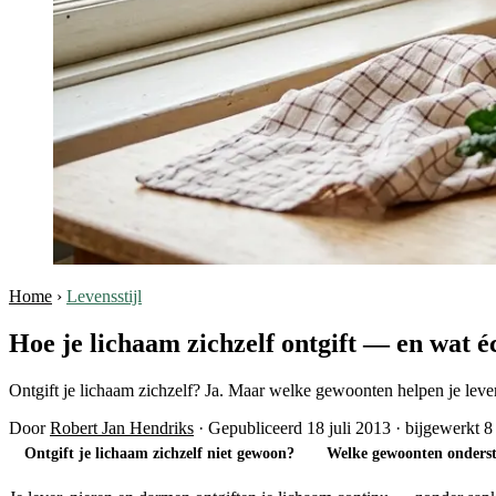
Home
›
Levensstijl
Hoe je lichaam zichzelf ontgift — en wat é
Ontgift je lichaam zichzelf? Ja. Maar welke gewoonten helpen je lev
Door
Robert Jan Hendriks
·
Gepubliceerd 18 juli 2013
·
bijgewerkt 8
Ontgift je lichaam zichzelf niet gewoon?
Welke gewoonten onderst