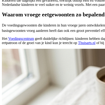
Kinderen die dagelijks een gevarieerd, eiwitrijk ontbijt eten en vold
Nederlandse kinderen te veel suiker en te weinig vezels. Met een paar
Waarom vroege eetgewoonten zo bepalend 
De voedingsgewoonten die kinderen in hun vroege jaren ontwikkelen,
basisgewoonten vroeg aanleren heeft dan ook een groot preventief eff
Het
Voedingscentrum
geeft duidelijke richtlijnen: kinderen hebben da
eetpatroon of de groei van je kind kun je terecht op
Thuisarts.nl
of bij 