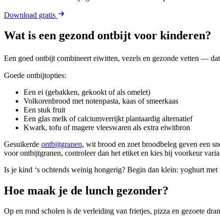
Download gratis
Wat is een gezond ontbijt voor kinderen?
Een goed ontbijt combineert eiwitten, vezels en gezonde vetten — dat
Goede ontbijtopties:
Een ei (gebakken, gekookt of als omelet)
Volkorenbrood met notenpasta, kaas of smeerkaas
Een stuk fruit
Een glas melk of calciumverrijkt plantaardig alternatief
Kwark, tofu of magere vleeswaren als extra eiwitbron
Gesuikerde
ontbijtgranen
, wit brood en zoet broodbeleg geven een sn
voor ontbijtgranen, controleer dan het etiket en kies bij voorkeur va
Is je kind ‘s ochtends weinig hongerig? Begin dan klein: yoghurt met 
Hoe maak je de lunch gezonder?
Op en rond scholen is de verleiding van frietjes, pizza en gezoete dr