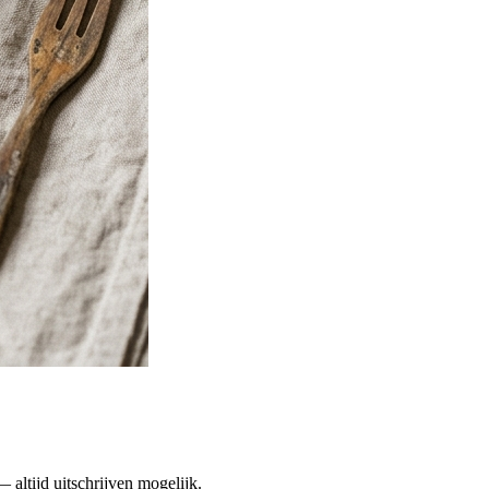
altijd uitschrijven mogelijk.