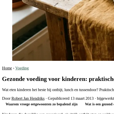
Home
›
Voeding
Gezonde voeding voor kinderen: praktische 
Wat eten kinderen het beste bij ontbijt, lunch en tussendoor? Prak
Door
Robert Jan Hendriks
·
Gepubliceerd 13 maart 2013
·
bijgewerk
Waarom vroege eetgewoonten zo bepalend zijn
Wat is een gezond 