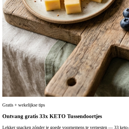
Gratis + wekelijkse tips
Ontvang gratis 33x KETO Tussendoortjes
Lekker snacken zónder je goede voornemens te verpesten — 33 keto-pr