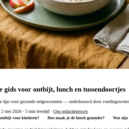
gids voor ontbijt, lunch en tussendoortjes
tische tips voor gezonde eetgewoonten — onderbouwd door voedingswete
t 2 mei 2026
·
5 min leestijd
·
Ons redactieproces
ontbijt voor kinderen?
Hoe maak je de lunch gezonder?
Wat zijn 