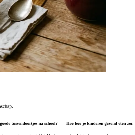
nschap.
goede tussendoortjes na school?
Hoe leer je kinderen gezond eten zond