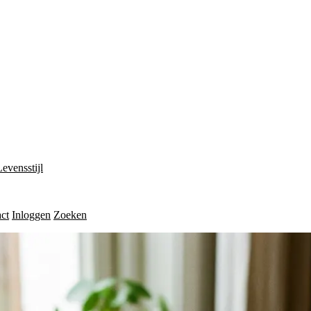
Levensstijl
ct
Inloggen
Zoeken