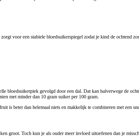
 zorgt voor een stabiele bloedsuikerspiegel zodat je kind de ochtend z
elle bloedsuikerpiek gevolgd door een dal. Dat kan halverwege de ocht
rianten met minder dan 10 gram suiker per 100 gram.
fruit is beter dan helemaal niets en makkelijk te combineren met een sn
anken groot. Toch kun je als ouder meer invloed uitoefenen dan je missc