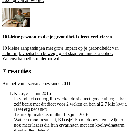
2025 geven antwoord.
10 kleine gewoontes die je gezondheid direct verbeteren
10 kleine aanpassingen met grote impact op je gezondheid: van
kaliumrijk voedsel en beweging tot slaap en minder alcohol.
Wetenschappelijk onderbouwd.
7 reacties
Archief van lezersreacties sinds 2011.
Klaasje
11 juni 2016
Ik vind het een erg fijn werkende site met goede uitleg ik ben
zelf bezig met dit dieet voor 2 weken en ben al 2,7 kilo kwijt.
Heel erg bedankt!
Team OptimaleGezondheid
13 juni 2016
Wat een mooi resultaat, Klaasje! En nu doorzetten... Zijn er
nog meer lezers die hun ervaringen met een koolhydraatarm
dieet willen delen?