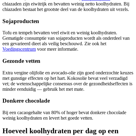
chiazaden zijn eiwitrijk en bevatten weinig netto koolhydraten. Bij
chiazaden bestaat het grootste deel van de koolhydraten uit vezels.
Sojaproducten
Tofu en tempeh bevatten veel eiwit en weinig koolhydraten.
Gematigde consumptie van sojaproducten wordt als onderdeel van
een gevarieerd dieet als veilig beschouwd. Zie ook het
Voedingscentrum
voor meer informatie.
Gezonde vetten
Extra vergine olijfolie en avocado-olie zijn goed onderzochte keuzes
met gunstige effecten op het hart. Kokosolie bevat veel verzadigd
vet; de wetenschappelijke consensus over de gezondheidseffecten is
minder eenduidig — gebruik het met mate.
Donkere chocolade
Bij een cacaogehalte van 80% of hoger bevat donkere chocolade
weinig koolhydraten en levert het goede vetten.
Hoeveel koolhydraten per dag op een