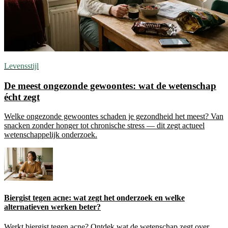
Levensstijl
De meest ongezonde gewoontes: wat de wetenschap
écht zegt
Welke ongezonde gewoontes schaden je gezondheid het meest? Van
snacken zonder honger tot chronische stress — dit zegt actueel
wetenschappelijk onderzoek.
Biergist tegen acne: wat zegt het onderzoek en welke
alternatieven werken beter?
Werkt biergist tegen acne? Ontdek wat de wetenschap zegt over