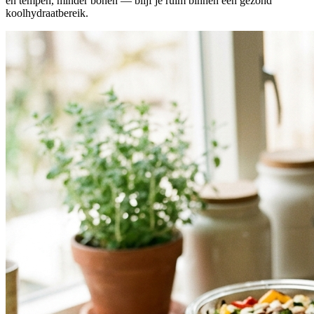
en tempeh, minder bonen — blijf je ruim binnen een gezond
koolhydraatbereik.