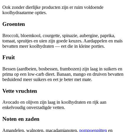
Ook zonder dierlijke producten zijn er ruim voldoende
koolhydraatarme opties.
Groenten
Broccoli, bloemkool, courgette, spinazie, aubergine, paprika,
tomaat, spruitjes en uien zijn goede keuzes. Aardappelen en maïs
bevatten meer koolhydraten — eet die in kleine porties.
Fruit
Bessen (aardbeien, bosbessen, frambozen) zijn laag in suikers en
prima op een low-carb dieet. Banaan, mango en druiven bevatten
beduidend meer suikers en eet je beter met mate.
Vette vruchten
Avocado en olijven zijn laag in koolhydraten en rijk aan
enkelvoudig onverzadigde vetten.
Noten en zaden
Amandelen, walnoten, macadamianoten,
pompoenpitten
en