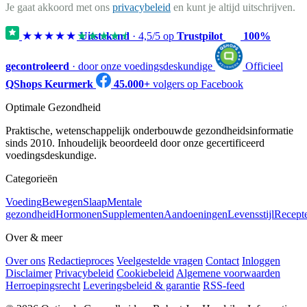
Je gaat akkoord met ons
privacybeleid
en kunt je altijd uitschrijven.
★★★★★
★★★★★
Uitstekend
·
4,5
/5 op
Trustpilot
100%
gecontroleerd
· door onze voedingsdeskundige
Officieel
QShops Keurmerk
45.000+
volgers op Facebook
Optimale Gezondheid
Praktische, wetenschappelijk onderbouwde gezondheidsinformatie
sinds 2010. Inhoudelijk beoordeeld door onze gecertificeerd
voedingsdeskundige.
Categorieën
Voeding
Bewegen
Slaap
Mentale
gezondheid
Hormonen
Supplementen
Aandoeningen
Levensstijl
Recept
Over & meer
Over ons
Redactieproces
Veelgestelde vragen
Contact
Inloggen
Disclaimer
Privacybeleid
Cookiebeleid
Algemene voorwaarden
Herroepingsrecht
Leveringsbeleid & garantie
RSS-feed