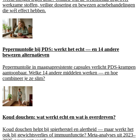
werkzame stoffen, veilige dosering en bewezen acnebehandelingen
die wél effect hebben.
Pepermuntolie bij PDS: werkt het echt — en 14 andere
bewezen alternatieven
Pepermuntolie in maagsapresistente capsules verlicht PDS-krampen
aantoonbaar. Welke 14 andere middelen werken — en hoe
combineer je ze slim?
Koud douchen: wat werkt echt en wat is overdreven?
Koud douchen helpt bij spierherstel en alertheid — maar werkt het
ook bij gewichtsverlies of immuunfunctie? Meta-analyses uit 2023–