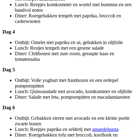
Lunch: Reepjes komkommer en wortel met hummus en een
handvol noten
Diner: Roergebakken tempeh met paprika, broccoli en
cashewnoten
Dag 4
Ontbijt: Omelet met paprika en ui, gebakken in olijfolie
Lunch: Restjes tempeh met een groene salade
Diner: Chilibonen met zure room, geraspte kaas en
tomatensalsa
Dag 5
Ontbijt: Volle yoghurt met frambozen en een eetlepel
pompoenpitten
Lunch: Quinoasalade met avocado, komkommer en olijfolie
Diner: Salade met feta, pompoenpitten en macadamianoten
Dag 6
Ontbijt: Gebakken eieren met avocado en een kleine portie
zwarte bonen
Lunch: Reepjes paprika en selderij met
amandelpasta
Diner: Roergebakken tofu met broccoli, knoflook en