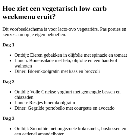
Hoe ziet een vegetarisch low-carb
weekmenu eruit?
Dit voorbeeldschema is voor lacto-ovo vegetariërs. Pas porties en
keuzes aan op je eigen behoeften.
Dag 1
Ontbijt: Eieren gebakken in olijfolie met spinazie en tomaat
Lunch: Bonensalade met feta, olijfolie en een handvol
walnoten
Diner: Bloemkoolgratin met kaas en broccoli
Dag 2
Ontbijt: Volle Griekse yoghurt met gemengde bessen en
chiazaden
Lunch: Restjes bloemkoolgratin
Diner: Gegrilde portobello met courgette en avocado
Dag 3
Ontbijt: Smoothie met ongezoete kokosmelk, bosbessen en
een eetlepel amandelboter