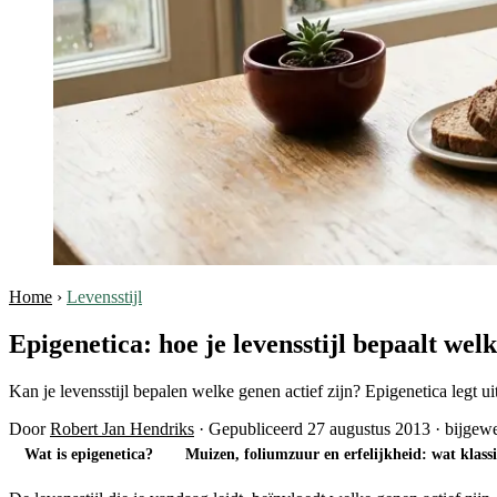
Home
›
Levensstijl
Epigenetica: hoe je levensstijl bepaalt welk
Kan je levensstijl bepalen welke genen actief zijn? Epigenetica legt u
Door
Robert Jan Hendriks
·
Gepubliceerd 27 augustus 2013
·
bijgewe
Wat is epigenetica?
Muizen, foliumzuur en erfelijkheid: wat klass