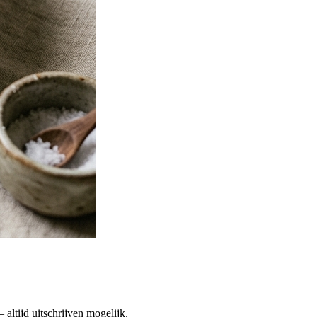
altijd uitschrijven mogelijk.