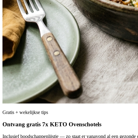
Gratis + wekelijkse tips
Ontvang gratis 7x KETO Ovenschotels
Inclusief boodschappenlijstje — zo staat er vanavond al een gezonde o