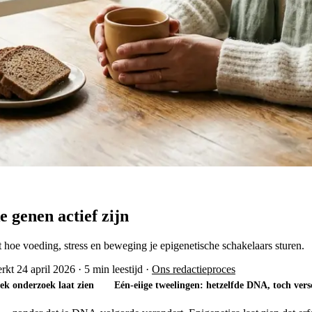
e genen actief zijn
it hoe voeding, stress en beweging je epigenetische schakelaars sturen.
rkt 24 april 2026
·
5 min leestijd
·
Ons redactieproces
iek onderzoek laat zien
Eén-eiige tweelingen: hetzelfde DNA, toch ver