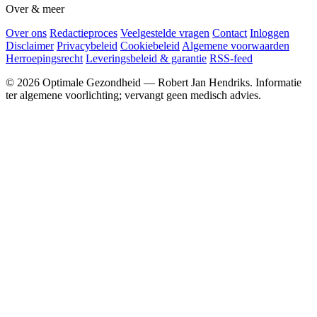
Over & meer
Over ons
Redactieproces
Veelgestelde vragen
Contact
Inloggen
Disclaimer
Privacybeleid
Cookiebeleid
Algemene voorwaarden
Herroepingsrecht
Leveringsbeleid & garantie
RSS-feed
© 2026 Optimale Gezondheid — Robert Jan Hendriks. Informatie
ter algemene voorlichting; vervangt geen medisch advies.