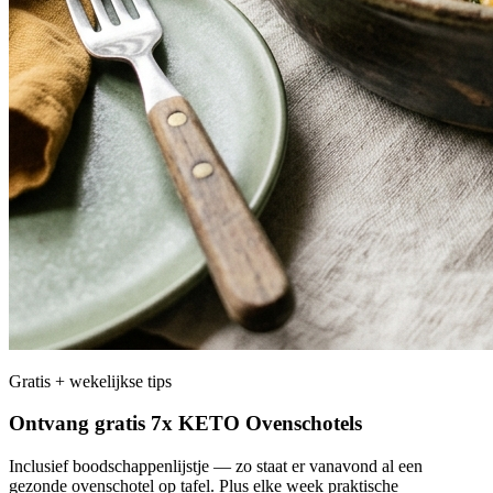
Gratis + wekelijkse tips
Ontvang gratis 7x KETO Ovenschotels
Inclusief boodschappenlijstje — zo staat er vanavond al een
gezonde ovenschotel op tafel. Plus elke week praktische