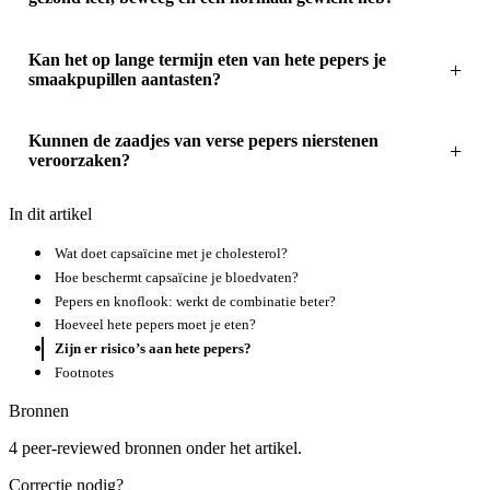
Kan het op lange termijn eten van hete pepers je
smaakpupillen aantasten?
Kunnen de zaadjes van verse pepers nierstenen
veroorzaken?
In dit artikel
Wat doet capsaïcine met je cholesterol?
Hoe beschermt capsaïcine je bloedvaten?
Pepers en knoflook: werkt de combinatie beter?
Hoeveel hete pepers moet je eten?
Zijn er risico’s aan hete pepers?
Footnotes
Bronnen
4 peer-reviewed bronnen onder het artikel.
Correctie nodig?