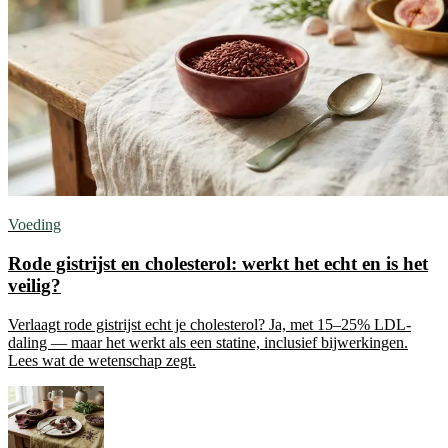
Voeding
Rode gistrijst en cholesterol: werkt het echt en is het
veilig?
Verlaagt rode gistrijst echt je cholesterol? Ja, met 15–25% LDL-
daling — maar het werkt als een statine, inclusief bijwerkingen.
Lees wat de wetenschap zegt.