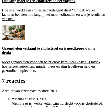
Hoe lang moet je een cholesterol dieet volgen?
Hoe snel werkt een cholesterolverlagend dieet? Ontdek welke
factoren bepalen hoe lang jij het moet volhouden en wat je resultaten
versnelt.
Gezond eten verlaagt je cholesterol én is goedkoper dan je
denkt
Moet gezond eten voor een beter cholesterol veel kosten? Ontdek
hoe seizoensgroenten, minder vlees en slim labellezen geld én
gezondheid opleveren.
7 reacties
Archief van lezersreacties sinds 2011.
mirjam
4 augustus 2014
Mijn vraag is: welke vetten zijn nu slecht voor je cholesterol,