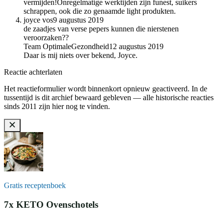
vermijden!Onregelmatige werktijden zijn funest, suikers
schrappen, ook die zo genaamde light produkten.
joyce vos
9 augustus 2019
de zaadjes van verse pepers kunnen die nierstenen
veroorzaken??
Team OptimaleGezondheid
12 augustus 2019
Daar is mij niets over bekend, Joyce.
Reactie achterlaten
Het reactieformulier wordt binnenkort opnieuw geactiveerd. In de
tussentijd is dit archief bewaard gebleven — alle historische reacties
sinds 2011 zijn hier nog te vinden.
Gratis receptenboek
7x KETO Ovenschotels