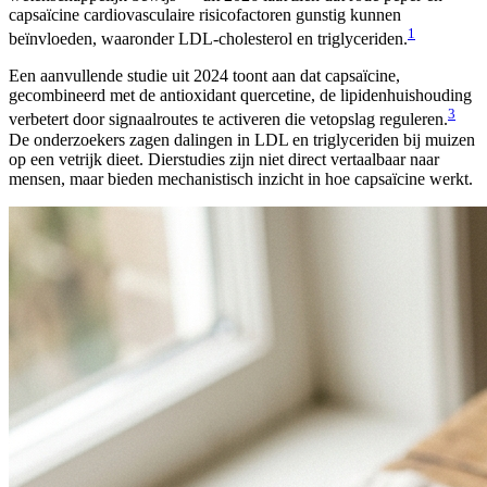
capsaïcine cardiovasculaire risicofactoren gunstig kunnen
1
beïnvloeden, waaronder LDL-cholesterol en triglyceriden.
Een aanvullende studie uit 2024 toont aan dat capsaïcine,
gecombineerd met de antioxidant quercetine, de lipidenhuishouding
3
verbetert door signaalroutes te activeren die vetopslag reguleren.
De onderzoekers zagen dalingen in LDL en triglyceriden bij muizen
op een vetrijk dieet. Dierstudies zijn niet direct vertaalbaar naar
mensen, maar bieden mechanistisch inzicht in hoe capsaïcine werkt.