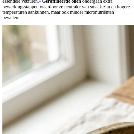
essentiële vetzuren.
Geraffineerde oliën
ondergaan extra
bewerkingsstappen waardoor ze neutraler van smaak zijn en hogere
temperaturen aankunnen, maar ook minder micronutriënten
bevatten.