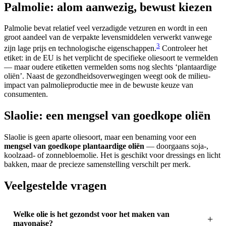
Palmolie: alom aanwezig, bewust kiezen
Palmolie bevat relatief veel verzadigde vetzuren en wordt in een
groot aandeel van de verpakte levensmiddelen verwerkt vanwege
3
zijn lage prijs en technologische eigenschappen.
Controleer het
etiket: in de EU is het verplicht de specifieke oliesoort te vermelden
— maar oudere etiketten vermelden soms nog slechts ‘plantaardige
oliën’. Naast de gezondheidsoverwegingen weegt ook de milieu-
impact van palmolieproductie mee in de bewuste keuze van
consumenten.
Slaolie: een mengsel van goedkope oliën
Slaolie is geen aparte oliesoort, maar een benaming voor een
mengsel van goedkope plantaardige oliën
— doorgaans soja-,
koolzaad- of zonnebloemolie. Het is geschikt voor dressings en licht
bakken, maar de precieze samenstelling verschilt per merk.
Veelgestelde vragen
Welke olie is het gezondst voor het maken van
mayonaise?