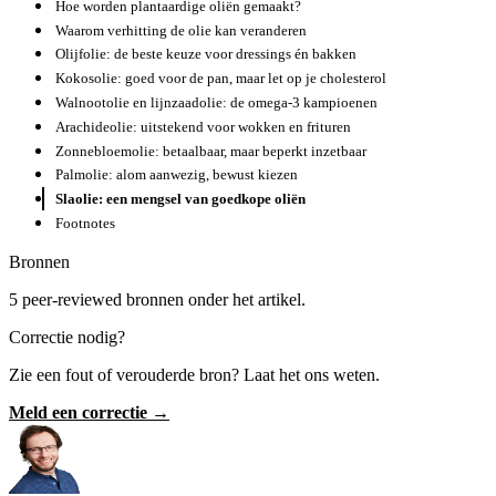
Hoe worden plantaardige oliën gemaakt?
Waarom verhitting de olie kan veranderen
Olijfolie: de beste keuze voor dressings én bakken
Kokosolie: goed voor de pan, maar let op je cholesterol
Walnootolie en lijnzaadolie: de omega-3 kampioenen
Arachideolie: uitstekend voor wokken en frituren
Zonnebloemolie: betaalbaar, maar beperkt inzetbaar
Palmolie: alom aanwezig, bewust kiezen
Slaolie: een mengsel van goedkope oliën
Footnotes
Bronnen
5 peer-reviewed bronnen onder het artikel.
Correctie nodig?
Zie een fout of verouderde bron? Laat het ons weten.
Meld een correctie →