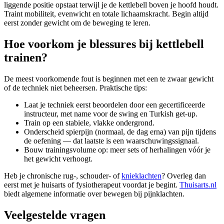
liggende positie opstaat terwijl je de kettlebell boven je hoofd houdt.
Traint mobiliteit, evenwicht en totale lichaamskracht. Begin altijd
eerst zonder gewicht om de beweging te leren.
Hoe voorkom je blessures bij kettlebell
trainen?
De meest voorkomende fout is beginnen met een te zwaar gewicht
of de techniek niet beheersen. Praktische tips:
Laat je techniek eerst beoordelen door een gecertificeerde
instructeur, met name voor de swing en Turkish get-up.
Train op een stabiele, vlakke ondergrond.
Onderscheid spierpijn (normaal, de dag erna) van pijn tijdens
de oefening — dat laatste is een waarschuwingssignaal.
Bouw trainingsvolume op: meer sets of herhalingen vóór je
het gewicht verhoogt.
Heb je chronische rug-, schouder- of
knieklachten
? Overleg dan
eerst met je huisarts of fysiotherapeut voordat je begint.
Thuisarts.nl
biedt algemene informatie over bewegen bij pijnklachten.
Veelgestelde vragen