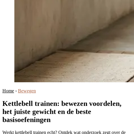
Home
›
Bewegen
Kettlebell trainen: bewezen voordelen,
het juiste gewicht en de beste
basisoefeningen
Werkt kettlebell trainen echt? Ontdek wat onderzoek zegt over de