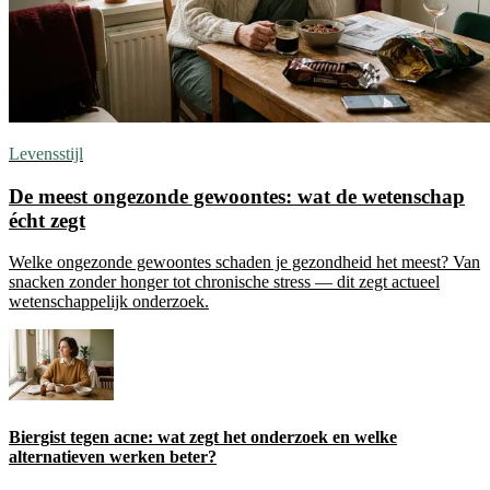
Levensstijl
De meest ongezonde gewoontes: wat de wetenschap
écht zegt
Welke ongezonde gewoontes schaden je gezondheid het meest? Van
snacken zonder honger tot chronische stress — dit zegt actueel
wetenschappelijk onderzoek.
Biergist tegen acne: wat zegt het onderzoek en welke
alternatieven werken beter?