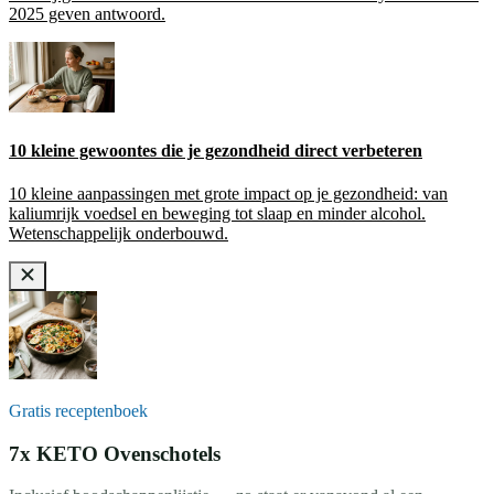
2025 geven antwoord.
10 kleine gewoontes die je gezondheid direct verbeteren
10 kleine aanpassingen met grote impact op je gezondheid: van
kaliumrijk voedsel en beweging tot slaap en minder alcohol.
Wetenschappelijk onderbouwd.
Gratis receptenboek
7x KETO Ovenschotels