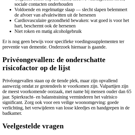
sociale contacten onderhouden
Voldoende en regelmatige slaap — slecht slapen belemmert
de afvoer van afvaleiwitten uit de hersenen
Cardiovasculaire gezondheid bewaken: wat goed is voor het
hart, beschermt ook de hersenen
Niet roken en matig alcoholgebruik
Er is nog geen bewijs voor specifieke voedingssupplementen ter
preventie van dementie. Onderzoek hiernaar is gaande.
Privéongevallen: de onderschatte
risicofactor op de lijst
Privéongevallen staan op de tiende plek, maar zijn opvallend
aanwezig omdat ze grotendeels te voorkomen zijn. Valpartijen zijn
de meest voorkomende oorzaak, met name bij mensen ouder dan 65
jaar. Spierkracht- en balanstraining verminderen het valrisico
significant. Zorg ook voor een veilige woonomgeving: goede
verlichting, het verwijderen van losse kleedjes en handgrepen in de
badkamer.
Veelgestelde vragen