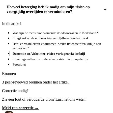
Hoeveel beweging heb ik nodig om mijn risico op
vroegtijdig overlijden te verminderen?
In dit artikel
Wat zijn de meest voorkomende doodsoorzaken in Nederland?
Longkanker: de nummer één vermijdbare doodsoorzaak
Hart- en vaatziekten voorkomen: welke risicofactoren kun je zelf
aanpakken?
Dementie en Alzheimer: risico verlagen via leefstijl
Privéongevallen: de onderschatte risicofactor op de lijst
Footnotes
Bronnen
3 peer-reviewed bronnen onder het artikel.
Correctie nodig?
Zie een fout of verouderde bron? Laat het ons weten.
Meld een correctie →