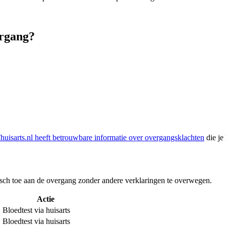
ergang?
huisarts.nl heeft betrouwbare informatie over overgangsklachten
die je
isch toe aan de overgang zonder andere verklaringen te overwegen.
Actie
Bloedtest via huisarts
Bloedtest via huisarts