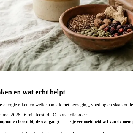
ken en wat echt helpt
e energie raken en welke aanpak met beweging, voeding en slaap ond
 8 mei 2026
·
6 min leestijd
·
Ons redactieproces
ymptomen horen bij de overgang?
Is je vermoeidheid wel van de men