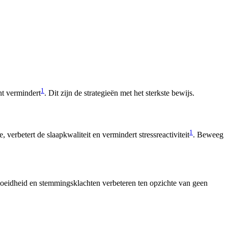
1
t vermindert
. Dit zijn de strategieën met het sterkste bewijs.
1
betert de slaapkwaliteit en vermindert stressreactiviteit
. Beweeg
oeidheid en stemmingsklachten verbeteren ten opzichte van geen