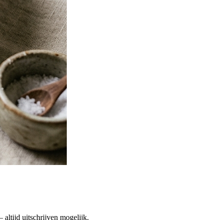
altijd uitschrijven mogelijk.