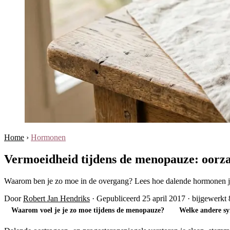
Home
›
Hormonen
Vermoeidheid tijdens de menopauze: oorza
Waarom ben je zo moe in de overgang? Lees hoe dalende hormonen j
Door
Robert Jan Hendriks
·
Gepubliceerd 25 april 2017
·
bijgewerkt
Waarom voel je je zo moe tijdens de menopauze?
Welke andere s