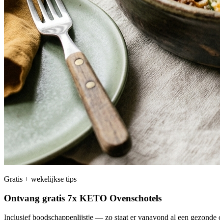
Gratis + wekelijkse tips
Ontvang gratis 7x KETO Ovenschotels
Inclusief boodschappenlijstje — zo staat er vanavond al een gezonde o