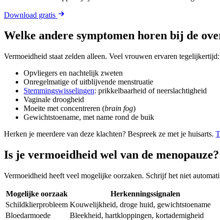
Download gratis
Welke andere symptomen horen bij de ov
Vermoeidheid staat zelden alleen. Veel vrouwen ervaren tegelijkertijd:
Opvliegers en nachtelijk zweten
Onregelmatige of uitblijvende menstruatie
Stemmingswisselingen
: prikkelbaarheid of neerslachtigheid
Vaginale droogheid
Moeite met concentreren (
brain fog
)
Gewichtstoename, met name rond de buik
Herken je meerdere van deze klachten? Bespreek ze met je huisarts.
T
Is je vermoeidheid wel van de menopauze?
Vermoeidheid heeft veel mogelijke oorzaken. Schrijf het niet automat
Mogelijke oorzaak
Herkenningssignalen
Schildklierprobleem
Kouwelijkheid, droge huid, gewichtstoename
Bloedarmoede
Bleekheid, hartkloppingen, kortademigheid