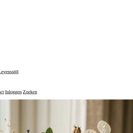
Levensstijl
ct
Inloggen
Zoeken