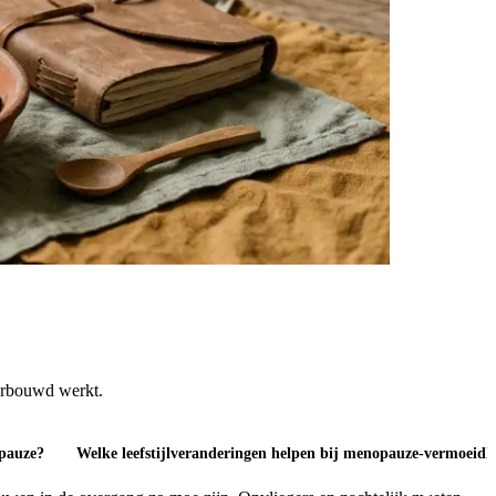
erbouwd werkt.
opauze?
Welke leefstijlveranderingen helpen bij menopauze-vermoeidh