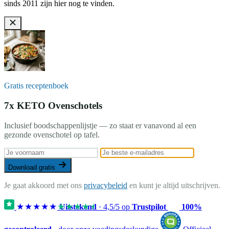
sinds 2011 zijn hier nog te vinden.
Gratis receptenboek
7x KETO Ovenschotels
Inclusief boodschappenlijstje — zo staat er vanavond al een
gezonde ovenschotel op tafel.
Download gratis
Je gaat akkoord met ons
privacybeleid
en kunt je altijd uitschrijven.
★★★★★
★★★★★
Uitstekend
·
4,5
/5 op
Trustpilot
100%