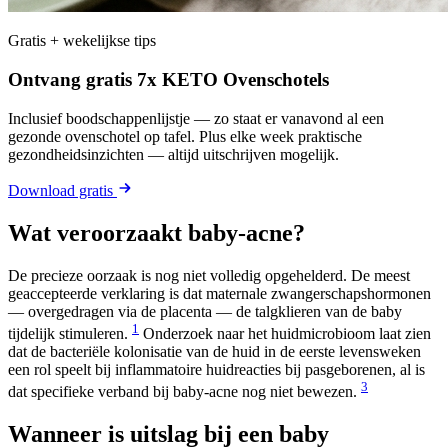
Gratis + wekelijkse tips
Ontvang gratis 7x KETO Ovenschotels
Inclusief boodschappenlijstje — zo staat er vanavond al een
gezonde ovenschotel op tafel. Plus elke week praktische
gezondheidsinzichten — altijd uitschrijven mogelijk.
Download gratis
Wat veroorzaakt baby-acne?
De precieze oorzaak is nog niet volledig opgehelderd. De meest
geaccepteerde verklaring is dat maternale zwangerschapshormonen
— overgedragen via de placenta — de talgklieren van de baby
1
tijdelijk stimuleren.
Onderzoek naar het huidmicrobioom laat zien
dat de bacteriële kolonisatie van de huid in de eerste levensweken
een rol speelt bij inflammatoire huidreacties bij pasgeborenen, al is
3
dat specifieke verband bij baby-acne nog niet bewezen.
Wanneer is uitslag bij een baby