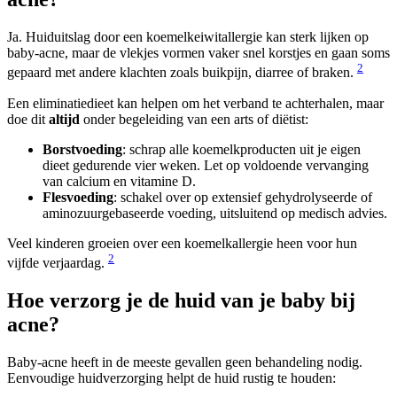
Ja. Huiduitslag door een koemelkeiwitallergie kan sterk lijken op
baby-acne, maar de vlekjes vormen vaker snel korstjes en gaan soms
2
gepaard met andere klachten zoals buikpijn, diarree of braken.
Een eliminatiedieet kan helpen om het verband te achterhalen, maar
doe dit
altijd
onder begeleiding van een arts of diëtist:
Borstvoeding
: schrap alle koemelkproducten uit je eigen
dieet gedurende vier weken. Let op voldoende vervanging
van calcium en vitamine D.
Flesvoeding
: schakel over op extensief gehydrolyseerde of
aminozuurgebaseerde voeding, uitsluitend op medisch advies.
Veel kinderen groeien over een koemelkallergie heen voor hun
2
vijfde verjaardag.
Hoe verzorg je de huid van je baby bij
acne?
Baby-acne heeft in de meeste gevallen geen behandeling nodig.
Eenvoudige huidverzorging helpt de huid rustig te houden: