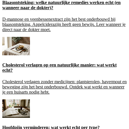
Blaasontsteking: welke natuurlijke remedies werken echt (en
wanneer naar de dokter)?
D-mannose en veenbessenextract zijn het best onderbouwd bij
blaasontsteking. Appelciderazijn heeft geen bewijs. Leer wanneer je
direct naar de dokter moet.
Cholesterol verlagen op een natuurlijke manier: wat werkt
echt?
Cholesterol verlagen zonder medicijnen: plantsterolen, havermout en
beweging zijn het best onderbouwd. Ontdek wat werkt en wanneer
je een huisarts nodig hebt.
Hoofdpijn verminderen: wat werkt echt per type?