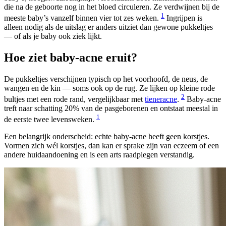
die na de geboorte nog in het bloed circuleren. Ze verdwijnen bij de
1
meeste baby’s vanzelf binnen vier tot zes weken.
Ingrijpen is
alleen nodig als de uitslag er anders uitziet dan gewone pukkeltjes
— of als je baby ook ziek lijkt.
Hoe ziet baby-acne eruit?
De pukkeltjes verschijnen typisch op het voorhoofd, de neus, de
wangen en de kin — soms ook op de rug. Ze lijken op kleine rode
2
bultjes met een rode rand, vergelijkbaar met
tieneracne
.
Baby-acne
treft naar schatting 20% van de pasgeborenen en ontstaat meestal in
1
de eerste twee levensweken.
Een belangrijk onderscheid: echte baby-acne heeft geen korstjes.
Vormen zich wél korstjes, dan kan er sprake zijn van eczeem of een
andere huidaandoening en is een arts raadplegen verstandig.