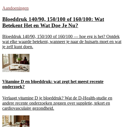
Aandoeningen
Bloeddruk 140/90, 150/100 of 160/100: Wat
Betekent Het en Wat Doe Je Nu?
Bloeddruk 140/90, 150/100 of 160/100 — hoe erg is het? Ontdek
wat elke waarde betekent, wanneer je naar de huisarts moet en wat
je zelf kunt doen.
Vitamine D en bloeddruk: wat zegt het meest recente
onderzoek?
Verlaagt vitamine D je bloeddruk? Wat de D-Health-studie en
andere recente onderzoeken zeggen over suppletie, tekort en
cardiovasculaire gezondheid.