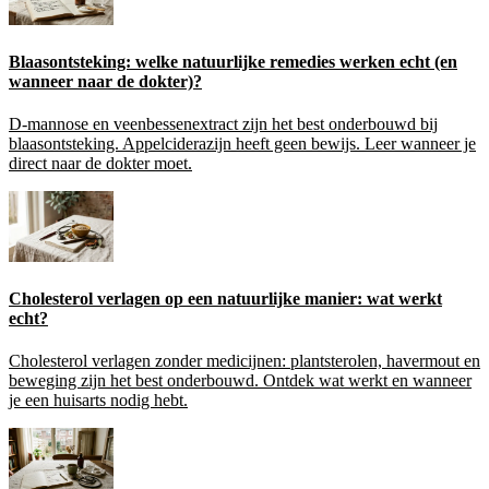
Blaasontsteking: welke natuurlijke remedies werken echt (en
wanneer naar de dokter)?
D-mannose en veenbessenextract zijn het best onderbouwd bij
blaasontsteking. Appelciderazijn heeft geen bewijs. Leer wanneer je
direct naar de dokter moet.
Cholesterol verlagen op een natuurlijke manier: wat werkt
echt?
Cholesterol verlagen zonder medicijnen: plantsterolen, havermout en
beweging zijn het best onderbouwd. Ontdek wat werkt en wanneer
je een huisarts nodig hebt.