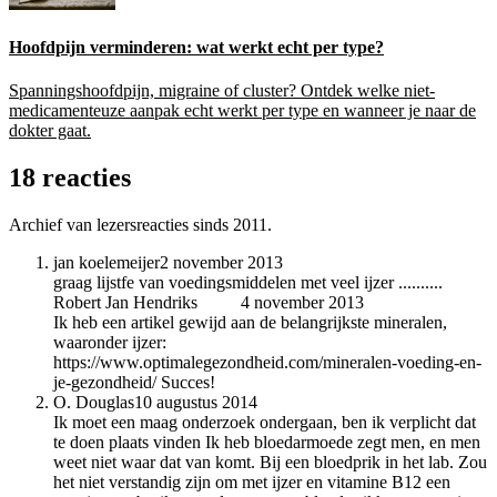
Hoofdpijn verminderen: wat werkt echt per type?
Spanningshoofdpijn, migraine of cluster? Ontdek welke niet-
medicamenteuze aanpak echt werkt per type en wanneer je naar de
dokter gaat.
18 reacties
Archief van lezersreacties sinds 2011.
jan koelemeijer
2 november 2013
graag lijstfe van voedingsmiddelen met veel ijzer ..........
Robert Jan Hendriks
auteur
4 november 2013
Ik heb een artikel gewijd aan de belangrijkste mineralen,
waaronder ijzer:
https://www.optimalegezondheid.com/mineralen-voeding-en-
je-gezondheid/ Succes!
O. Douglas
10 augustus 2014
Ik moet een maag onderzoek ondergaan, ben ik verplicht dat
te doen plaats vinden Ik heb bloedarmoede zegt men, en men
weet niet waar dat van komt. Bij een bloedprik in het lab. Zou
het niet verstandig zijn om met ijzer en vitamine B12 een