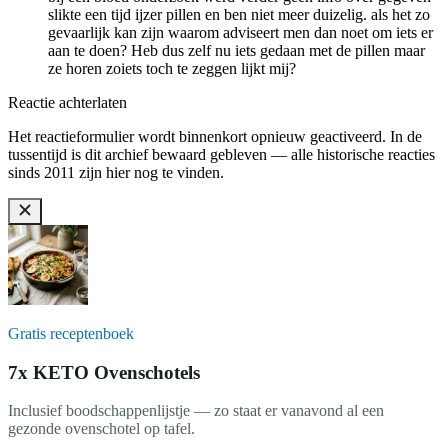
slikte een tijd ijzer pillen en ben niet meer duizelig. als het zo
gevaarlijk kan zijn waarom adviseert men dan noet om iets er
aan te doen? Heb dus zelf nu iets gedaan met de pillen maar
ze horen zoiets toch te zeggen lijkt mij?
Reactie achterlaten
Het reactieformulier wordt binnenkort opnieuw geactiveerd. In de
tussentijd is dit archief bewaard gebleven — alle historische reacties
sinds 2011 zijn hier nog te vinden.
Gratis receptenboek
7x KETO Ovenschotels
Inclusief boodschappenlijstje — zo staat er vanavond al een
gezonde ovenschotel op tafel.