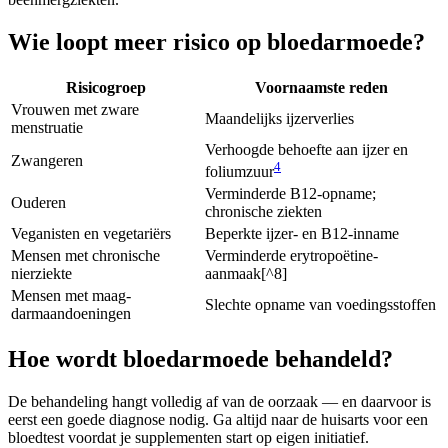
Wie loopt meer risico op bloedarmoede?
Risicogroep
Voornaamste reden
Vrouwen met zware
Maandelijks ijzerverlies
menstruatie
Verhoogde behoefte aan ijzer en
Zwangeren
4
foliumzuur
Verminderde B12-opname;
Ouderen
chronische ziekten
Veganisten en vegetariërs
Beperkte ijzer- en B12-inname
Mensen met chronische
Verminderde erytropoëtine-
nierziekte
aanmaak[^8]
Mensen met maag-
Slechte opname van voedingsstoffen
darmaandoeningen
Hoe wordt bloedarmoede behandeld?
De behandeling hangt volledig af van de oorzaak — en daarvoor is
eerst een goede diagnose nodig. Ga altijd naar de huisarts voor een
bloedtest voordat je supplementen start op eigen initiatief.