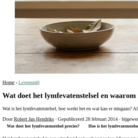
Home
›
Levensstijl
Wat doet het lymfevatenstelsel en waarom i
Wat is het lymfevatenstelsel, hoe werkt het en wat kan er misgaan? Al
Door
Robert Jan Hendriks
·
Gepubliceerd 28 februari 2014
·
bijgewer
Wat doet het lymfevatenstelsel precies?
Hoe is het lymfevatenstel