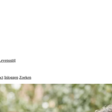
Levensstijl
ct
Inloggen
Zoeken