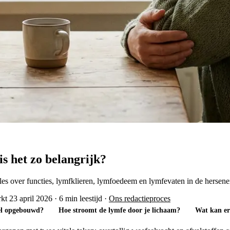
s het zo belangrijk?
les over functies, lymfklieren, lymfoedeem en lymfevaten in de hersene
kt 23 april 2026
·
6 min leestijd
·
Ons redactieproces
sel opgebouwd?
Hoe stroomt de lymfe door je lichaam?
Wat kan er