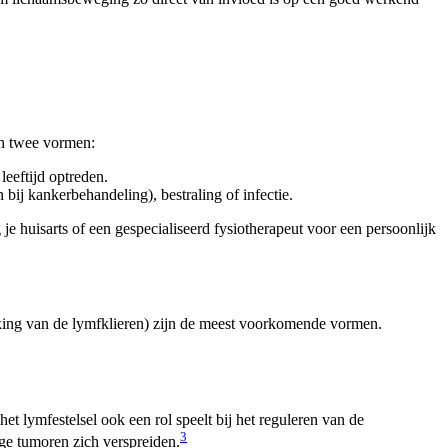
jn twee vormen:
leeftijd optreden.
 bij kankerbehandeling), bestraling of infectie.
 huisarts of een gespecialiseerd fysiotherapeut voor een persoonlijk
king van de lymfklieren) zijn de meest voorkomende vormen.
lymfestelsel ook een rol speelt bij het reguleren van de
3
ge tumoren zich verspreiden.