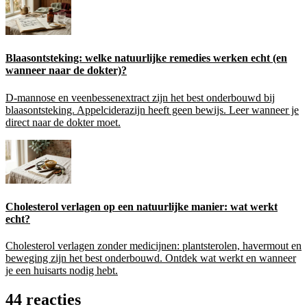
Blaasontsteking: welke natuurlijke remedies werken echt (en
wanneer naar de dokter)?
D-mannose en veenbessenextract zijn het best onderbouwd bij
blaasontsteking. Appelciderazijn heeft geen bewijs. Leer wanneer je
direct naar de dokter moet.
Cholesterol verlagen op een natuurlijke manier: wat werkt
echt?
Cholesterol verlagen zonder medicijnen: plantsterolen, havermout en
beweging zijn het best onderbouwd. Ontdek wat werkt en wanneer
je een huisarts nodig hebt.
44 reacties