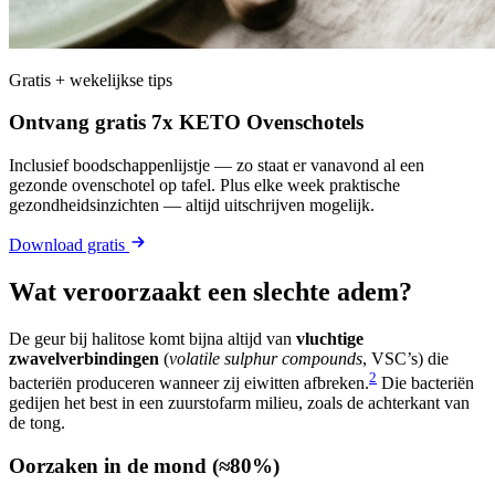
Gratis + wekelijkse tips
Ontvang gratis 7x KETO Ovenschotels
Inclusief boodschappenlijstje — zo staat er vanavond al een
gezonde ovenschotel op tafel. Plus elke week praktische
gezondheidsinzichten — altijd uitschrijven mogelijk.
Download gratis
Wat veroorzaakt een slechte adem?
De geur bij halitose komt bijna altijd van
vluchtige
zwavelverbindingen
(
volatile sulphur compounds
, VSC’s) die
2
bacteriën produceren wanneer zij eiwitten afbreken.
Die bacteriën
gedijen het best in een zuurstofarm milieu, zoals de achterkant van
de tong.
Oorzaken in de mond (≈80%)