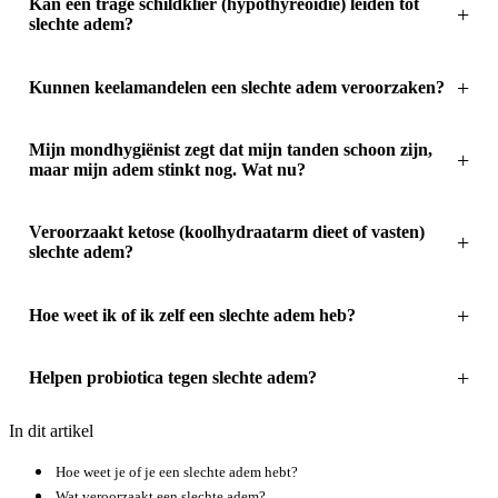
Kan een trage schildklier (hypothyreoïdie) leiden tot
slechte adem?
Kunnen keelamandelen een slechte adem veroorzaken?
Mijn mondhygiënist zegt dat mijn tanden schoon zijn,
maar mijn adem stinkt nog. Wat nu?
Veroorzaakt ketose (koolhydraatarm dieet of vasten)
slechte adem?
Hoe weet ik of ik zelf een slechte adem heb?
Helpen probiotica tegen slechte adem?
In dit artikel
Hoe weet je of je een slechte adem hebt?
Wat veroorzaakt een slechte adem?