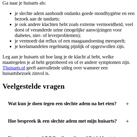
Ga naar je huisarts als:
je slechte adem aanhoudt ondanks goede mondhygiëne en een
bezoek aan de tandarts;
je ook andere klachten hebt zoals extreme vermoeidheid, veel
dorst of veranderde urine (mogelijke aanwijzingen voor
diabetes, nier- of leverproblemen);
je vermoedt dat reflux of een maagaandoening meespeelt;
je keelamandelen regelmatig pijnlijk of opgezwollen zijn.
Leg aan je huisarts uit hoe lang je de klacht al hebt, welke
maatregelen je al hebt geprobeerd en of er andere symptomen zijn.
Thuisarts.nl
geeft aanvullende uitleg over wanneer een
huisartsbezoek zinvol is.
Veelgestelde vragen
Wat kun je doen tegen een slechte adem na het eten?
Hoe bespreek ik een slechte adem met mijn huisarts?