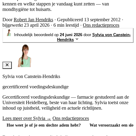
kennen en welke stappen je vandaag kunt zetten — van
mondhygiëne tot huisarts.
Door
Robert Jan Hendriks
·
Gepubliceerd 13 september 2012
·
bijgewerkt 23 april 2026
·
6 min leestijd
·
Ons redactieproces
Inhoudelijk beoordeeld op
24 juni 2026
door
Sylvia von Canstein-
Hendriks
Sylvia von Canstein-Hendriks
gecertificeerd voedingsdeskundige
Gecertificeerd voedingsdeskundige — farmacie gestudeerd aan de
Universiteit Heidelberg, beste van haar lichting. Sylvia toetst onze
inhoud op juistheid, veiligheid en actuele richtlijnen.
Lees meer over Sylvia →
Ons redactieproces
Hoe weet je of je een slechte adem hebt?
Wat veroorzaakt een sle