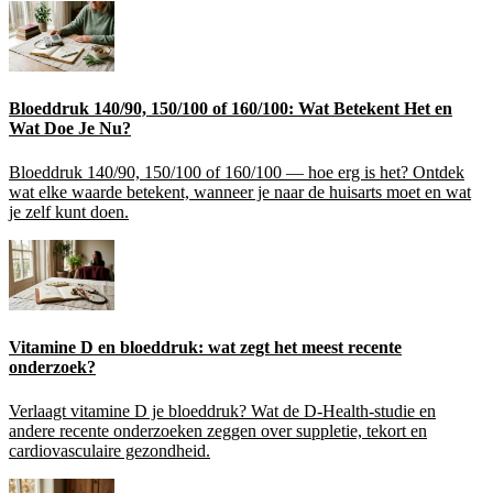
Bloeddruk 140/90, 150/100 of 160/100: Wat Betekent Het en
Wat Doe Je Nu?
Bloeddruk 140/90, 150/100 of 160/100 — hoe erg is het? Ontdek
wat elke waarde betekent, wanneer je naar de huisarts moet en wat
je zelf kunt doen.
Vitamine D en bloeddruk: wat zegt het meest recente
onderzoek?
Verlaagt vitamine D je bloeddruk? Wat de D-Health-studie en
andere recente onderzoeken zeggen over suppletie, tekort en
cardiovasculaire gezondheid.