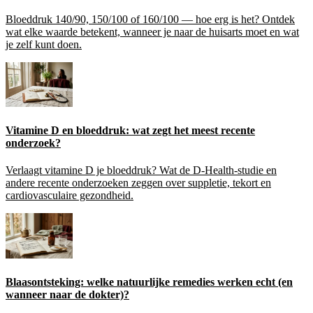
Bloeddruk 140/90, 150/100 of 160/100 — hoe erg is het? Ontdek
wat elke waarde betekent, wanneer je naar de huisarts moet en wat
je zelf kunt doen.
Vitamine D en bloeddruk: wat zegt het meest recente
onderzoek?
Verlaagt vitamine D je bloeddruk? Wat de D-Health-studie en
andere recente onderzoeken zeggen over suppletie, tekort en
cardiovasculaire gezondheid.
Blaasontsteking: welke natuurlijke remedies werken echt (en
wanneer naar de dokter)?