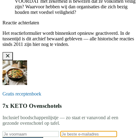
VOORDAT met zekerheid is bewezen dat ze volkomen veilig
zijn? Waarvoor hebben wij dan organisaties die zich bezig
houden met voedsel veiligheid?
Reactie achterlaten
Het reactieformulier wordt binnenkort opnieuw geactiveerd. In de
tussentijd is dit archief bewaard gebleven — alle historische reacties
sinds 2011 zijn hier nog te vinden.
Gratis receptenboek
7x KETO Ovenschotels
Inclusief boodschappenlijstje — zo staat er vanavond al een
gezonde ovenschotel op tafel.