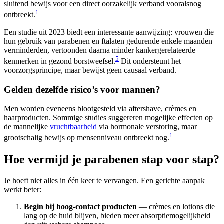
sluitend bewijs voor een direct oorzakelijk verband vooralsnog
1
ontbreekt.
Een studie uit 2023 biedt een interessante aanwijzing: vrouwen die
hun gebruik van parabenen en ftalaten gedurende enkele maanden
verminderden, vertoonden daarna minder kankergerelateerde
5
kenmerken in gezond borstweefsel.
Dit ondersteunt het
voorzorgsprincipe, maar bewijst geen causaal verband.
Gelden dezelfde risico’s voor mannen?
Men worden eveneens blootgesteld via aftershave, crèmes en
haarproducten. Sommige studies suggereren mogelijke effecten op
de mannelijke
vruchtbaarheid
via hormonale verstoring, maar
1
grootschalig bewijs op mensenniveau ontbreekt nog.
Hoe vermijd je parabenen stap voor stap?
Je hoeft niet alles in één keer te vervangen. Een gerichte aanpak
werkt beter:
Begin bij hoog-contact producten
— crèmes en lotions die
lang op de huid blijven, bieden meer absorptiemogelijkheid