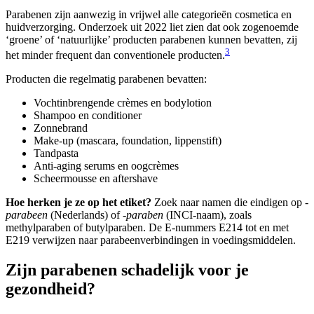
Parabenen zijn aanwezig in vrijwel alle categorieën cosmetica en
huidverzorging. Onderzoek uit 2022 liet zien dat ook zogenoemde
‘groene’ of ‘natuurlijke’ producten parabenen kunnen bevatten, zij
3
het minder frequent dan conventionele producten.
Producten die regelmatig parabenen bevatten:
Vochtinbrengende crèmes en bodylotion
Shampoo en conditioner
Zonnebrand
Make-up (mascara, foundation, lippenstift)
Tandpasta
Anti-aging serums en oogcrèmes
Scheermousse en aftershave
Hoe herken je ze op het etiket?
Zoek naar namen die eindigen op
-
parabeen
(Nederlands) of
-paraben
(INCI-naam), zoals
methylparaben of butylparaben. De E-nummers E214 tot en met
E219 verwijzen naar parabeenverbindingen in voedingsmiddelen.
Zijn parabenen schadelijk voor je
gezondheid?