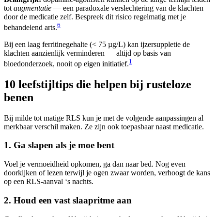
tot
augmentatie
— een paradoxale verslechtering van de klachten
door de medicatie zelf. Bespreek dit risico regelmatig met je
6
behandelend arts.
Bij een laag ferritinegehalte (< 75 µg/L) kan ijzersuppletie de
klachten aanzienlijk verminderen — altijd op basis van
1
bloedonderzoek, nooit op eigen initiatief.
10 leefstijltips die helpen bij rusteloze
benen
Bij milde tot matige RLS kun je met de volgende aanpassingen al
merkbaar verschil maken. Ze zijn ook toepasbaar naast medicatie.
1. Ga slapen als je moe bent
Voel je vermoeidheid opkomen, ga dan naar bed. Nog even
doorkijken of lezen terwijl je ogen zwaar worden, verhoogt de kans
op een RLS-aanval ‘s nachts.
2. Houd een vast slaapritme aan