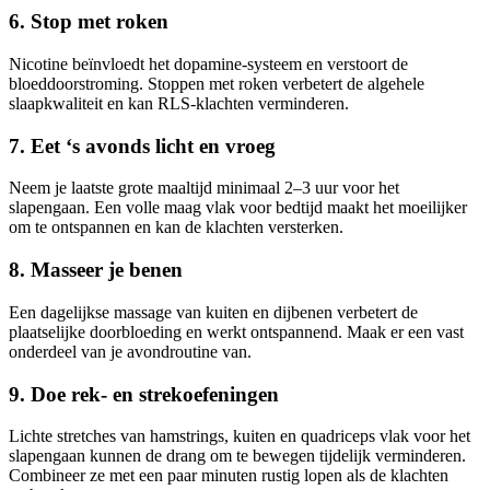
6. Stop met roken
Nicotine beïnvloedt het dopamine-systeem en verstoort de
bloeddoorstroming. Stoppen met roken verbetert de algehele
slaapkwaliteit en kan RLS-klachten verminderen.
7. Eet ‘s avonds licht en vroeg
Neem je laatste grote maaltijd minimaal 2–3 uur voor het
slapengaan. Een volle maag vlak voor bedtijd maakt het moeilijker
om te ontspannen en kan de klachten versterken.
8. Masseer je benen
Een dagelijkse massage van kuiten en dijbenen verbetert de
plaatselijke doorbloeding en werkt ontspannend. Maak er een vast
onderdeel van je avondroutine van.
9. Doe rek- en strekoefeningen
Lichte stretches van hamstrings, kuiten en quadriceps vlak voor het
slapengaan kunnen de drang om te bewegen tijdelijk verminderen.
Combineer ze met een paar minuten rustig lopen als de klachten