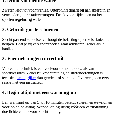
1. Drink voldoende water
Zweten leidt tot vochtverlies. Uitdroging draagt bij aan spierpijn en
vermindert je prestatievermogen. Drink voor, tijdens en na het
sporten regelmatig water.
2. Gebruik goede schoenen
Slecht passend schoeisel verhoogt de belasting op enkels, knieën en
heupen. Laat je bij een sportspeciaalzaak adviseren, zeker als je
hardloopt.
3. Voer oefeningen correct uit
Verkeerde techniek is een veelvoorkomende oorzaak van
sportblessures. Zeker bij krachttraining en stretchoefeningen is
techniek
belangrijker
dan gewicht of snelheid. Overweeg een eerste
sessie met een instructeur.
4. Begin altijd met een warming-up
Een warming-up van 5 tot 10 minuten bereidt spieren en gewrichten
voor op de belasting. Wandel of jog rustig vóór een cardiotraining;
doe lichte cardio vóór krachttraining.