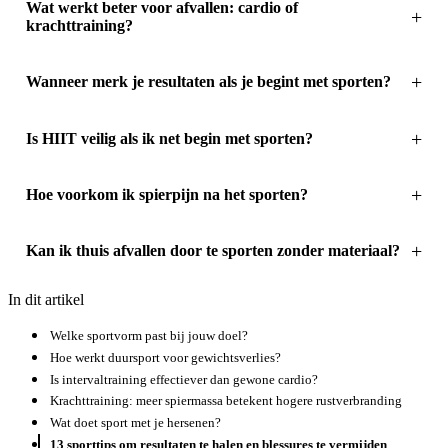
Wat werkt beter voor afvallen: cardio of
krachttraining?
Wanneer merk je resultaten als je begint met sporten?
Is HIIT veilig als ik net begin met sporten?
Hoe voorkom ik spierpijn na het sporten?
Kan ik thuis afvallen door te sporten zonder materiaal?
In dit artikel
Welke sportvorm past bij jouw doel?
Hoe werkt duursport voor gewichtsverlies?
Is intervaltraining effectiever dan gewone cardio?
Krachttraining: meer spiermassa betekent hogere rustverbranding
Wat doet sport met je hersenen?
13 sporttips om resultaten te halen en blessures te vermijden