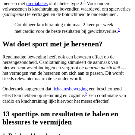
5
mensen met
prediabetes
of diabetes type 2.
Voor oudere
volwassenen is krachttraining bovendien waardevol om spierverlies
(
sarcopenie
) te vertragen en de botdichtheid te ondersteunen.
Combineer krachttraining minimaal 2 keer per week
2
met cardio voor de beste resultaten bij gewichtsverlies.
Wat doet sport met je hersenen?
Regelmatige beweging heeft ook een bewezen effect op de
hersengezondheid. Cardiotraining stimuleert de aanmaak van
nieuwe zenuwverbindingen en vergroot de
neurale plasticiteit
—
het vermogen van de hersenen om zich aan te passen. Dit wordt
steeds relevanter naarmate je ouder wordt.
Onderzoek suggereert dat
lichaamsbeweging
een beschermend
2
effect kan hebben op stemming en cognitie.
Een combinatie van
cardio en krachttraining lijkt hiervoor het meest effectief.
13 sporttips om resultaten te halen en
blessures te vermijden