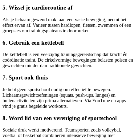
5. Wissel je cardioroutine af
Als je lichaam gewend raakt aan een vaste beweging, neemt het
effect ervan af. Varieer tussen hardlopen, fietsen, zwemmen of een
groepsles om trainingsplateaus te doorbreken.
6. Gebruik een kettlebell
De kettlebell is een veelzijdig trainingsgereedschap dat kracht én
coördinatie traint. De cirkelvormige bewegingen belasten polsen en
gewrichten minder dan traditionele gewichten.
7. Sport ook thuis
Je hebt geen sportschool nodig om effectief te bewegen.
Lichaamsgewichtoefeningen (squats, push-ups, lunges) en
buitenactiviteiten zijn prima alternatieven. Via YouTube en apps
vind je gratis begeleide workouts.
8. Word lid van een vereniging of sportschool
Sociale druk werkt motiverend. Teamsporten zoals volleybal,
voetbal of basketbal combineren intensieve beweging met