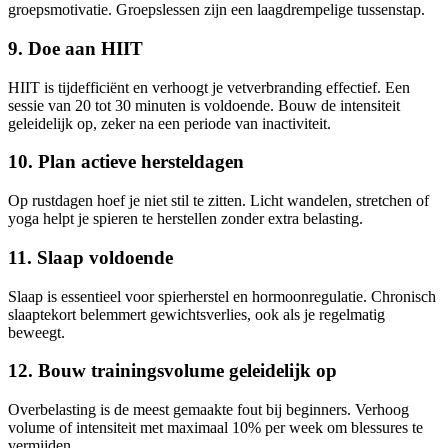
groepsmotivatie. Groepslessen zijn een laagdrempelige tussenstap.
9. Doe aan HIIT
HIIT is tijdefficiënt en verhoogt je vetverbranding effectief. Een
sessie van 20 tot 30 minuten is voldoende. Bouw de intensiteit
geleidelijk op, zeker na een periode van inactiviteit.
10. Plan actieve hersteldagen
Op rustdagen hoef je niet stil te zitten. Licht wandelen, stretchen of
yoga helpt je spieren te herstellen zonder extra belasting.
11. Slaap voldoende
Slaap is essentieel voor spierherstel en hormoonregulatie. Chronisch
slaaptekort belemmert gewichtsverlies, ook als je regelmatig
beweegt.
12. Bouw trainingsvolume geleidelijk op
Overbelasting is de meest gemaakte fout bij beginners. Verhoog
volume of intensiteit met maximaal 10% per week om blessures te
vermijden.