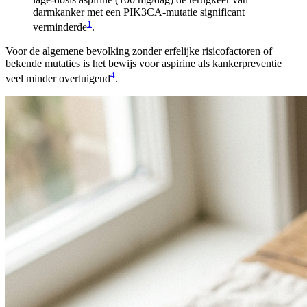
darmkanker met een PIK3CA-mutatie significant
1
verminderde
.
Voor de algemene bevolking zonder erfelijke risicofactoren of
bekende mutaties is het bewijs voor aspirine als kankerpreventie
4
veel minder overtuigend
.