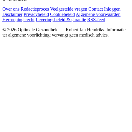
Over ons
Redactieproces
Veelgestelde vragen
Contact
Inloggen
Disclaimer
Privacybeleid
Cookiebeleid
Algemene voorwaarden
Herroepingsrecht
Leveringsbeleid & garantie
RSS-feed
© 2026 Optimale Gezondheid — Robert Jan Hendriks. Informatie
ter algemene voorlichting; vervangt geen medisch advies.