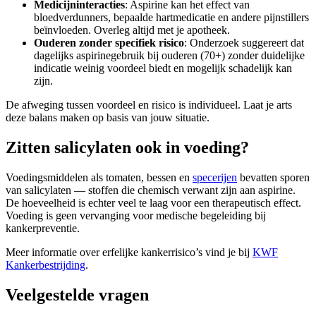
Medicijninteracties
: Aspirine kan het effect van
bloedverdunners, bepaalde hartmedicatie en andere pijnstillers
beïnvloeden. Overleg altijd met je apotheek.
Ouderen zonder specifiek risico
: Onderzoek suggereert dat
dagelijks aspirinegebruik bij ouderen (70+) zonder duidelijke
indicatie weinig voordeel biedt en mogelijk schadelijk kan
zijn.
De afweging tussen voordeel en risico is individueel. Laat je arts
deze balans maken op basis van jouw situatie.
Zitten salicylaten ook in voeding?
Voedingsmiddelen als tomaten, bessen en
specerijen
bevatten sporen
van salicylaten — stoffen die chemisch verwant zijn aan aspirine.
De hoeveelheid is echter veel te laag voor een therapeutisch effect.
Voeding is geen vervanging voor medische begeleiding bij
kankerpreventie.
Meer informatie over erfelijke kankerrisico’s vind je bij
KWF
Kankerbestrijding
.
Veelgestelde vragen