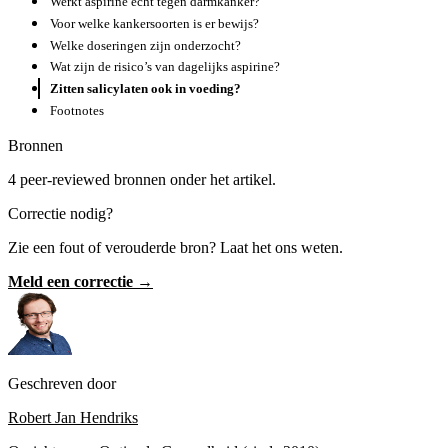
Werkt aspirine echt tegen darmkanker?
Voor welke kankersoorten is er bewijs?
Welke doseringen zijn onderzocht?
Wat zijn de risico’s van dagelijks aspirine?
Zitten salicylaten ook in voeding?
Footnotes
Bronnen
4 peer-reviewed bronnen onder het artikel.
Correctie nodig?
Zie een fout of verouderde bron? Laat het ons weten.
Meld een correctie →
Geschreven door
Robert Jan Hendriks