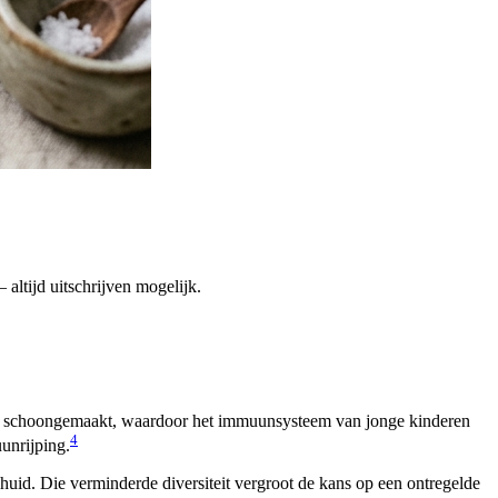
altijd uitschrijven mogelijk.
er schoongemaakt, waardoor het immuunsysteem van jonge kinderen
4
unrijping.
id. Die verminderde diversiteit vergroot de kans op een ontregelde