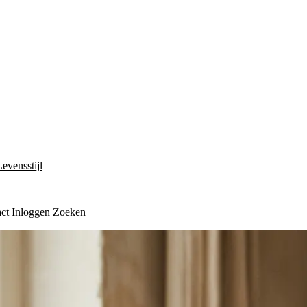
Levensstijl
ct
Inloggen
Zoeken