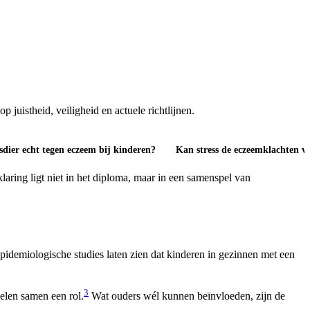
juistheid, veiligheid en actuele richtlijnen.
sdier echt tegen eczeem bij kinderen?
Kan stress de eczeemklachten v
laring ligt niet in het diploma, maar in een samenspel van
idemiologische studies laten zien dat kinderen in gezinnen met een
3
pelen samen een rol.
Wat ouders wél kunnen beïnvloeden, zijn de