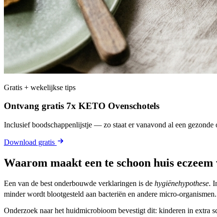
Gratis + wekelijkse tips
Ontvang gratis 7x KETO Ovenschotels
Inclusief boodschappenlijstje — zo staat er vanavond al een gezonde o
Download gratis
Waarom maakt een te schoon huis eczeem 
Een van de best onderbouwde verklaringen is de
hygiënehypothese
. 
minder wordt blootgesteld aan bacteriën en andere micro-organismen. 
Onderzoek naar het huidmicrobioom bevestigt dit: kinderen in extra 