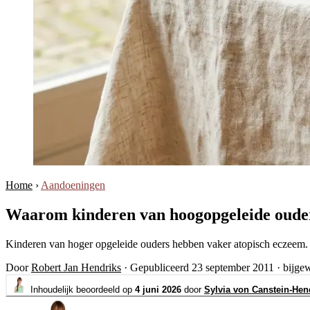
Home
›
Aandoeningen
Waarom kinderen van hoogopgeleide ouder
Kinderen van hoger opgeleide ouders hebben vaker atopisch eczeem. Wa
Door
Robert Jan Hendriks
·
Gepubliceerd 23 september 2011
·
bijge
Inhoudelijk beoordeeld op
4 juni 2026
door
Sylvia von Canstein-Hen