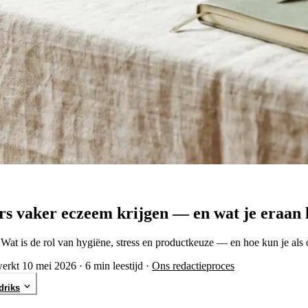
s vaker eczeem krijgen — en wat je eraan 
t is de rol van hygiëne, stress en productkeuze — en hoe kun je als o
werkt 10 mei 2026
·
6 min leestijd
·
Ons redactieproces
driks