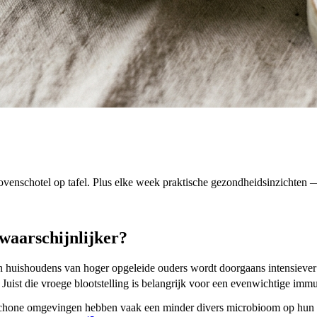
venschotel op tafel. Plus elke week praktische gezondheidsinzichten — 
waarschijnlijker?
In huishoudens van hoger opgeleide ouders wordt doorgaans intensiev
Juist die vroege blootstelling is belangrijk voor een evenwichtige immu
schone omgevingen hebben vaak een minder divers microbioom op hun hu