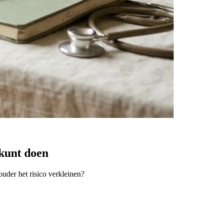
kunt doen
uder het risico verkleinen?