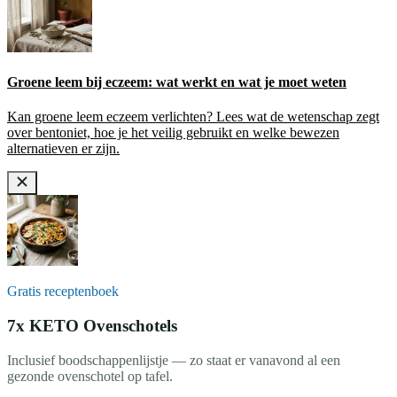
Groene leem bij eczeem: wat werkt en wat je moet weten
Kan groene leem eczeem verlichten? Lees wat de wetenschap zegt
over bentoniet, hoe je het veilig gebruikt en welke bewezen
alternatieven er zijn.
Gratis receptenboek
7x KETO Ovenschotels
Inclusief boodschappenlijstje — zo staat er vanavond al een
gezonde ovenschotel op tafel.