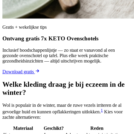
Gratis + wekelijkse tips
Ontvang gratis 7x KETO Ovenschotels
Inclusief boodschappenlijstje — zo staat er vanavond al een
gezonde ovenschotel op tafel. Plus elke week praktische
gezondheidsinzichten — altijd uitschrijven mogelijk.
Download gratis
Welke kleding draag je bij eczeem in de
winter?
Wol is populair in de winter, maar de ruwe vezels irriteren de al
1
gevoelige huid en kunnen opflakkeringen uitlokken.
Kies voor
zachte alternatieven:
Materiaal
Geschikt?
Reden