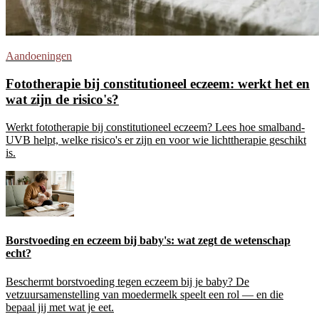
Aandoeningen
Fototherapie bij constitutioneel eczeem: werkt het en
wat zijn de risico's?
Werkt fototherapie bij constitutioneel eczeem? Lees hoe smalband-
UVB helpt, welke risico's er zijn en voor wie lichttherapie geschikt
is.
Borstvoeding en eczeem bij baby's: wat zegt de wetenschap
echt?
Beschermt borstvoeding tegen eczeem bij je baby? De
vetzuursamenstelling van moedermelk speelt een rol — en die
bepaal jij met wat je eet.