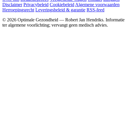
Disclaimer
Privacybeleid
Cookiebeleid
Algemene voorwaarden
Herroepingsrecht
Leveringsbeleid & garantie
RSS-feed
© 2026 Optimale Gezondheid — Robert Jan Hendriks. Informatie
ter algemene voorlichting; vervangt geen medisch advies.