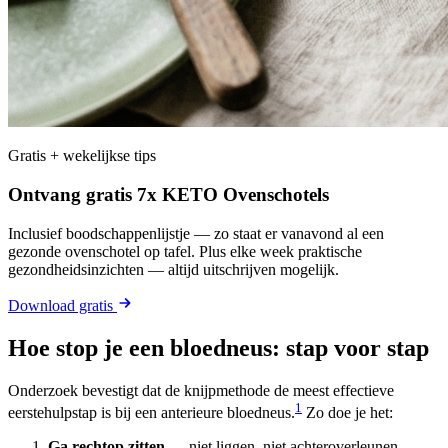
Gratis + wekelijkse tips
Ontvang gratis 7x KETO Ovenschotels
Inclusief boodschappenlijstje — zo staat er vanavond al een
gezonde ovenschotel op tafel. Plus elke week praktische
gezondheidsinzichten — altijd uitschrijven mogelijk.
Download gratis
Hoe stop je een bloedneus: stap voor stap
Onderzoek bevestigt dat de knijpmethode de meest effectieve
1
eerstehulpstap is bij een anterieure bloedneus.
Zo doe je het:
Ga rechtop zitten
— niet liggen, niet achteroverleunen.