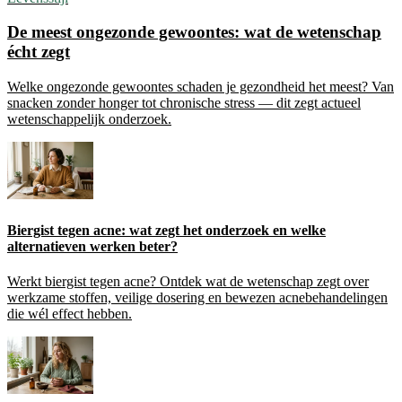
De meest ongezonde gewoontes: wat de wetenschap
écht zegt
Welke ongezonde gewoontes schaden je gezondheid het meest? Van
snacken zonder honger tot chronische stress — dit zegt actueel
wetenschappelijk onderzoek.
Biergist tegen acne: wat zegt het onderzoek en welke
alternatieven werken beter?
Werkt biergist tegen acne? Ontdek wat de wetenschap zegt over
werkzame stoffen, veilige dosering en bewezen acnebehandelingen
die wél effect hebben.