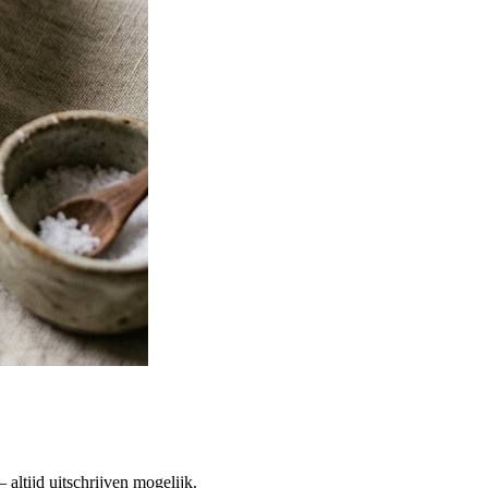
altijd uitschrijven mogelijk.