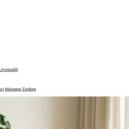
Levensstijl
ct
Inloggen
Zoeken