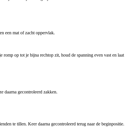
en een mat of zacht oppervlak.
 romp op tot je bijna rechtop zit, houd de spanning even vast en laat
t ze daarna gecontroleerd zakken.
lenden te tillen. Keer daarna gecontroleerd terug naar de beginpositie.