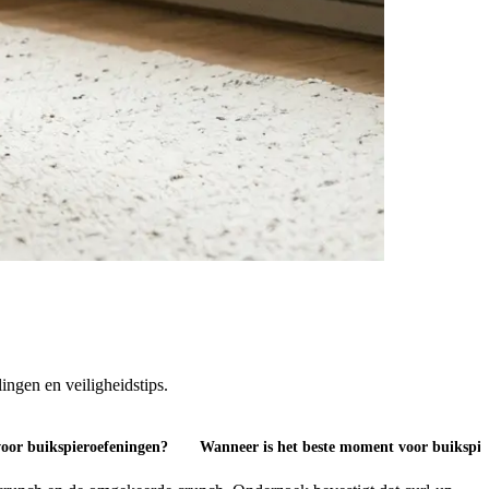
ingen en veiligheidstips.
voor buikspieroefeningen?
Wanneer is het beste moment voor buikspie