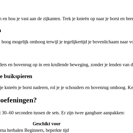
n en hou je vast aan de zijkanten. Trek je knieën op naar je borst en bre
n
o hoog mogelijk omhoog terwijl je tegelijkertijd je bovenlichaam naar v
ders en bovenrug op in een krullende beweging, zonder je lenden van de 
e buikspieren
 je knieën je borst naderen, rol je je schouders en bovenrug omhoog. Ke
roefeningen?
 30–60 seconden tussen de sets. Er zijn twee gangbare aanpakken:
Geschikt voor
rna herhalen
Beginners, beperkte tijd