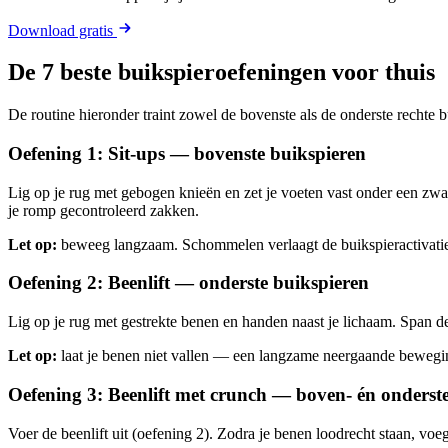
Download gratis
De 7 beste buikspieroefeningen voor thuis
De routine hieronder traint zowel de bovenste als de onderste rechte b
Oefening 1: Sit-ups — bovenste buikspieren
Lig op je rug met gebogen knieën en zet je voeten vast onder een zwaa
je romp gecontroleerd zakken.
Let op:
beweeg langzaam. Schommelen verlaagt de buikspieractivatie e
Oefening 2: Beenlift — onderste buikspieren
Lig op je rug met gestrekte benen en handen naast je lichaam. Span de 
Let op:
laat je benen niet vallen — een langzame neergaande bewegi
Oefening 3: Beenlift met crunch — boven- én onderst
Voer de beenlift uit (oefening 2). Zodra je benen loodrecht staan, voeg