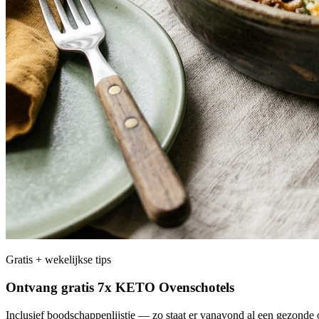
Gratis + wekelijkse tips
Ontvang gratis 7x KETO Ovenschotels
Inclusief boodschappenlijstje — zo staat er vanavond al een gezonde o