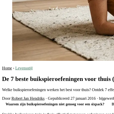
Home
›
Levensstijl
De 7 beste buikspieroefeningen voor thuis 
Welke buikspieroefeningen werken het best voor thuis? Ontdek 7 effec
Door
Robert Jan Hendriks
·
Gepubliceerd 27 januari 2016
·
bijgewerk
Waarom zijn buikspieroefeningen niet genoeg voor een sixpack?
D