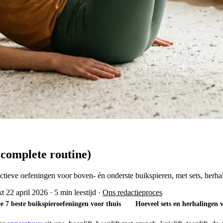
(complete routine)
tieve oefeningen voor boven- én onderste buikspieren, met sets, herhal
t 22 april 2026
·
5 min leestijd
·
Ons redactieproces
e 7 beste buikspieroefeningen voor thuis
Hoeveel sets en herhalingen 