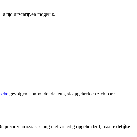
altijd uitschrijven mogelijk.
sche
gevolgen: aanhoudende jeuk, slaapgebrek en zichtbare
De precieze oorzaak is nog niet volledig opgehelderd, maar
erfelijke