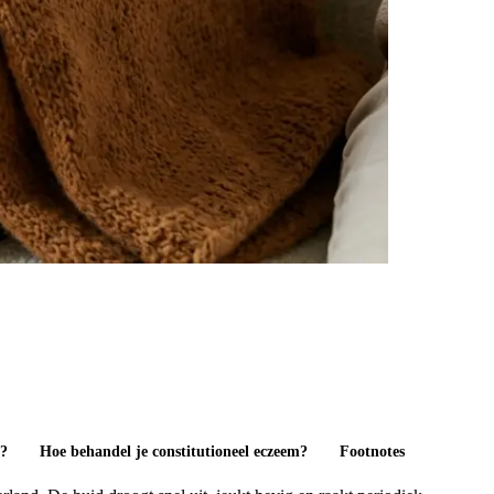
m?
Hoe behandel je constitutioneel eczeem?
Footnotes