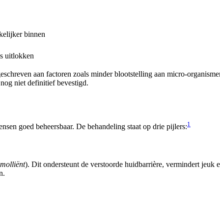
kelijker binnen
s uitlokken
eschreven aan factoren zoals minder blootstelling aan micro-organisme
nog niet definitief bevestigd.
1
ensen goed beheersbaar. De behandeling staat op drie pijlers:
molliënt
). Dit ondersteunt de verstoorde huidbarrière, vermindert jeuk 
n.