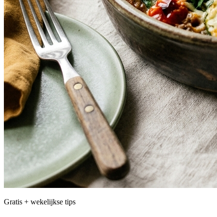
Gratis + wekelijkse tips