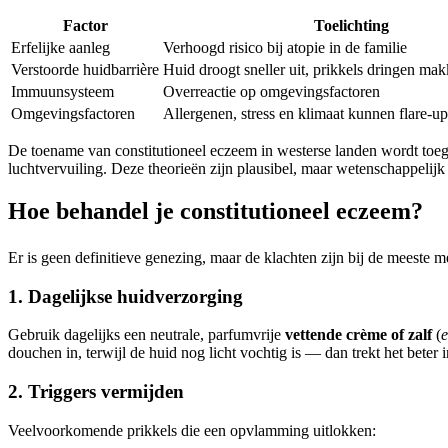
Factor
Toelichting
Erfelijke aanleg
Verhoogd risico bij atopie in de familie
Verstoorde huidbarrière
Huid droogt sneller uit, prikkels dringen mak
Immuunsysteem
Overreactie op omgevingsfactoren
Omgevingsfactoren
Allergenen, stress en klimaat kunnen flare-up
De toename van constitutioneel eczeem in westerse landen wordt toeg
luchtvervuiling. Deze theorieën zijn plausibel, maar wetenschappelijk 
Hoe behandel je constitutioneel eczeem?
Er is geen definitieve genezing, maar de klachten zijn bij de meeste m
1. Dagelijkse huidverzorging
Gebruik dagelijks een neutrale, parfumvrije
vettende crème of zalf
(
e
douchen in, terwijl de huid nog licht vochtig is — dan trekt het beter i
2. Triggers vermijden
Veelvoorkomende prikkels die een opvlamming uitlokken: