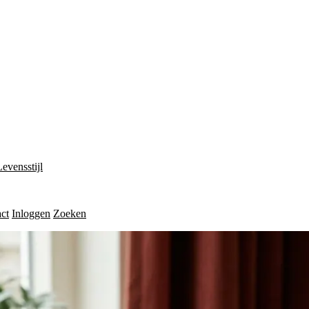
Levensstijl
ct
Inloggen
Zoeken