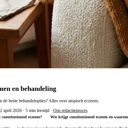
men en behandeling
n de beste behandelopties? Alles over atopisch eczeem.
2 april 2026
·
5 min leestijd
·
Ons redactieproces
constitutioneel eczeem?
Wie krijgt constitutioneel eczeem en waaro