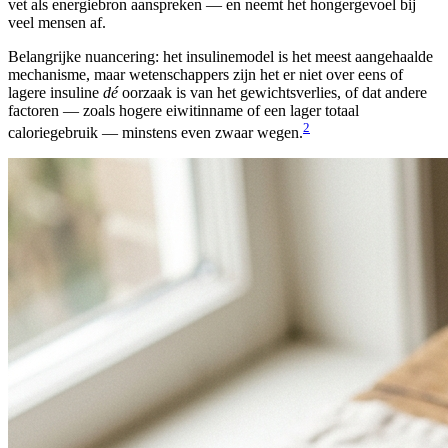
vet als energiebron aanspreken — en neemt het hongergevoel bij
veel mensen af.
Belangrijke nuancering: het insulinemodel is het meest aangehaalde
mechanisme, maar wetenschappers zijn het er niet over eens of
lagere insuline
dé
oorzaak is van het gewichtsverlies, of dat andere
factoren — zoals hogere eiwitinname of een lager totaal
2
caloriegebruik — minstens even zwaar wegen.