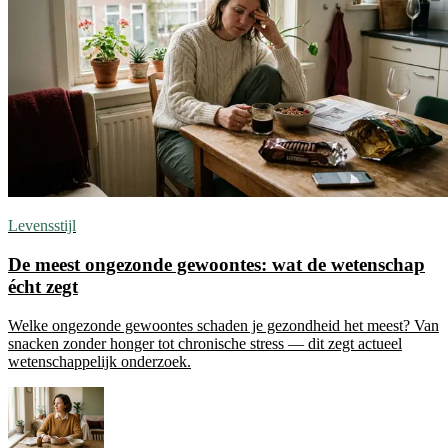
Levensstijl
De meest ongezonde gewoontes: wat de wetenschap
écht zegt
Welke ongezonde gewoontes schaden je gezondheid het meest? Van
snacken zonder honger tot chronische stress — dit zegt actueel
wetenschappelijk onderzoek.