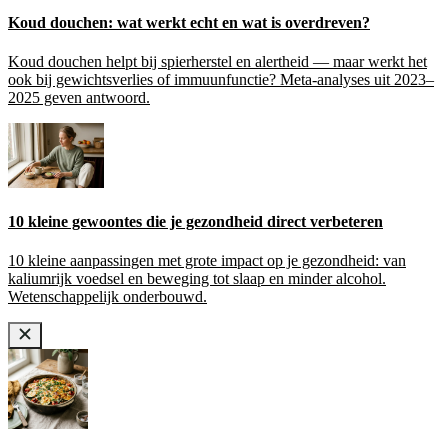
Koud douchen: wat werkt echt en wat is overdreven?
Koud douchen helpt bij spierherstel en alertheid — maar werkt het
ook bij gewichtsverlies of immuunfunctie? Meta-analyses uit 2023–
2025 geven antwoord.
10 kleine gewoontes die je gezondheid direct verbeteren
10 kleine aanpassingen met grote impact op je gezondheid: van
kaliumrijk voedsel en beweging tot slaap en minder alcohol.
Wetenschappelijk onderbouwd.