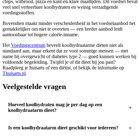
chips, witbrood, pizza en kant-en-klare maaltijden. Dit voedsel bevat
veel snel verteerbare koolhydraten en weinig verzadigende
voedingsstoffen.
Bovendien maakt minder verscheidenheid in het voedselaanbod het
gemakkelijker om niet te overeten — een breder aanbod leidt
aantoonbaar tot hogere calorie-inname.
Het
Voedingscentrum
beveelt koolhydraatarme diëten niet als
standaard aan, maar erkent dat ze voor sommige mensen — met
name bij overgewicht of diabetes type 2 — goed kunnen werken bij
voldoende begeleiding. Twijfel je of dit dieet bij jou past?
Raadpleeg je huisarts of een diëtist, of bekijk de informatie op
Thuisarts.nl
.
Veelgestelde vragen
Hoeveel koolhydraten mag je per dag op een
koolhydraatarm dieet?
Is een koolhydraatarm dieet geschikt voor iedereen?