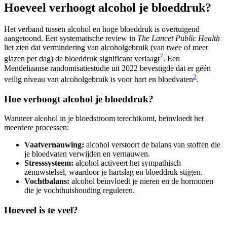
Hoeveel verhoogt alcohol je bloeddruk?
Het verband tussen alcohol en hoge bloeddruk is overtuigend
aangetoond. Een systematische review in
The Lancet Public Health
liet zien dat vermindering van alcoholgebruik (van twee of meer
7
glazen per dag) de bloeddruk significant verlaagt
. Een
Mendeliaanse randomisatiestudie uit 2022 bevestigde dat er géén
2
veilig niveau van alcoholgebruik is voor hart en bloedvaten
.
Hoe verhoogt alcohol je bloeddruk?
Wanneer alcohol in je bloedstroom terechtkomt, beïnvloedt het
meerdere processen:
Vaatvernauwing:
alcohol verstoort de balans van stoffen die
je bloedvaten verwijden en vernauwen.
Stresssysteem:
alcohol activeert het sympathisch
zenuwstelsel, waardoor je hartslag en bloeddruk stijgen.
Vochtbalans:
alcohol beïnvloedt je nieren en de hormonen
die je vochthuishouding reguleren.
Hoeveel is te veel?