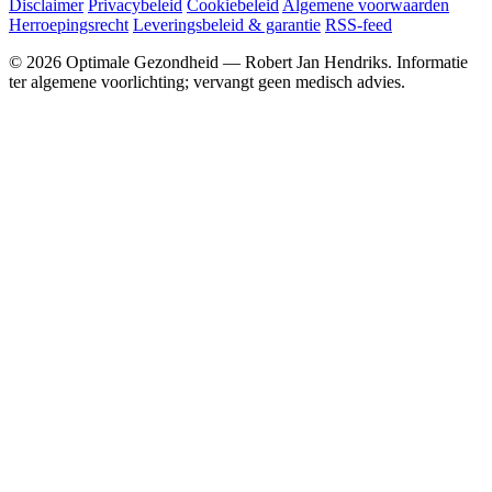
Disclaimer
Privacybeleid
Cookiebeleid
Algemene voorwaarden
Herroepingsrecht
Leveringsbeleid & garantie
RSS-feed
© 2026 Optimale Gezondheid — Robert Jan Hendriks. Informatie
ter algemene voorlichting; vervangt geen medisch advies.