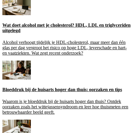
Wat doet alcohol met je cholesterol? HDL, LDL en triglyceriden
uitgelegd
Alcohol verhoogt tijdelijk je HDL-cholesterol, maar meer dan één
glas per dag vergroot het risico op hoge LDL, leverschade en hart-
en vaatziekten. Wat zegt recent onderzoek?
Bloeddruk bij de huisarts hoger dan thuis: oorzaken en tips
Waarom is je bloeddruk bij de huisarts hoger dan thuis? Ontdek
oorzaken zoals het wittejassensyndroom en leer hoe thuismeten een
betrouwbaarder beeld geeft.