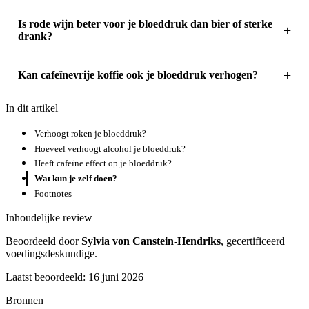
Is rode wijn beter voor je bloeddruk dan bier of sterke
drank?
Kan cafeïnevrije koffie ook je bloeddruk verhogen?
In dit artikel
Verhoogt roken je bloeddruk?
Hoeveel verhoogt alcohol je bloeddruk?
Heeft cafeïne effect op je bloeddruk?
Wat kun je zelf doen?
Footnotes
Inhoudelijke review
Beoordeeld door
Sylvia von Canstein-Hendriks
, gecertificeerd
voedingsdeskundige.
Laatst beoordeeld: 16 juni 2026
Bronnen