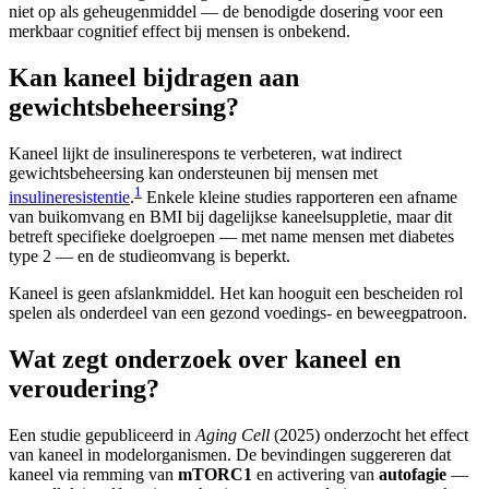
niet op als geheugenmiddel — de benodigde dosering voor een
merkbaar cognitief effect bij mensen is onbekend.
Kan kaneel bijdragen aan
gewichtsbeheersing?
Kaneel lijkt de insulinerespons te verbeteren, wat indirect
gewichtsbeheersing kan ondersteunen bij mensen met
1
insulineresistentie
.
Enkele kleine studies rapporteren een afname
van buikomvang en BMI bij dagelijkse kaneelsuppletie, maar dit
betreft specifieke doelgroepen — met name mensen met diabetes
type 2 — en de studieomvang is beperkt.
Kaneel is geen afslankmiddel. Het kan hooguit een bescheiden rol
spelen als onderdeel van een gezond voedings- en beweegpatroon.
Wat zegt onderzoek over kaneel en
veroudering?
Een studie gepubliceerd in
Aging Cell
(2025) onderzocht het effect
van kaneel in modelorganismen. De bevindingen suggereren dat
kaneel via remming van
mTORC1
en activering van
autofagie
—