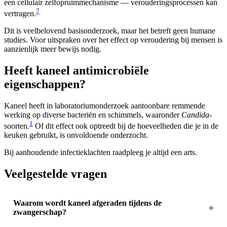
een cellulair zelfopruimmechanisme — verouderingsprocessen kan
7
vertragen.
Dit is veelbelovend basisonderzoek, maar het betreft geen humane
studies. Voor uitspraken over het effect op veroudering bij mensen is
aanzienlijk meer bewijs nodig.
Heeft kaneel antimicrobiële
eigenschappen?
Kaneel heeft in laboratoriumonderzoek aantoonbare remmende
werking op diverse bacteriën en schimmels, waaronder
Candida
-
1
soorten.
Of dit effect ook optreedt bij de hoeveelheden die je in de
keuken gebruikt, is onvoldoende onderzocht.
Bij aanhoudende infectieklachten raadpleeg je altijd een arts.
Veelgestelde vragen
Waarom wordt kaneel afgeraden tijdens de
zwangerschap?