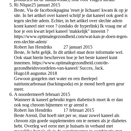
Ri NIque
25 januari 2015
Beste, Via de facebookpagina 'reset je lichaam' kwam ik op je
site. In het artikel over kaneel schrijf je dat kaneel ook goed is
tegen slechte adem. Echter, in het artikel over slechte adem
komt kaneel niet voor ? (ondaks de hyperlink) Ik vraag me af
hoe je een kwart lepel kaneel 'makkelijk'' inneemt ?
https://www.optimalegezondheid.com/wat-kan-je-doen-tegen-
een-slechte-adem/
Robert Jan Hendriks
auteur
27 januari 2015
Beste, Je hebt gelijk. In dit artikel staat deze informatie wel.
Ook staat hierin beschreven hoe je het beste kaneel kunt
innemen. https://www.optimalegezondheid.com/de-
gezondheidsvoordelen-van-kaneel/ Succes, Jack.
Hugo
18 augustus 2018
Gewoon gorgelen met water en een theelepel
natriumcarbonaat (backingsoda) en je mond heeft geen geur
meer.
A noordermeer
9 februari 2015
Wanneer ik kaneel gebruikt tegen diabetisch moet ik er dan
ook nog chroom bijnemen vr gr arend n
Robert Jan Hendriks
auteur
17 februari 2015
Beste Arend, Dat hoeft niet per se, maar zowel kaneel als
chroom zijn goede supplementen om te nemen als je diabetes
hebt. Overleg wel eerst met je huisarts in verband met