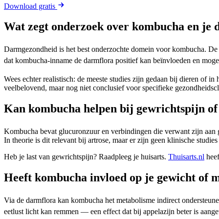
Download gratis
Wat zegt onderzoek over kombucha en je 
Darmgezondheid is het best onderzochte domein voor kombucha. De S
dat kombucha-inname de darmflora positief kan beïnvloeden en mogel
Wees echter realistisch: de meeste studies zijn gedaan bij dieren of i
veelbelovend, maar nog niet conclusief voor specifieke gezondheidsc
Kan kombucha helpen bij gewrichtspijn of
Kombucha bevat glucuronzuur en verbindingen die verwant zijn aan g
In theorie is dit relevant bij artrose, maar er zijn geen klinische stu
Heb je last van gewrichtspijn? Raadpleeg je huisarts.
Thuisarts.nl
heef
Heeft kombucha invloed op je gewicht of 
Via de darmflora kan kombucha het metabolisme indirect ondersteune
eetlust licht kan remmen — een effect dat bij appelazijn beter is aang