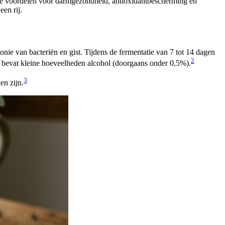
ke voordelen voor darmgezondheid, antioxidantbescherming en
en rij.
ie van bacteriën en gist. Tijdens de fermentatie van 7 tot 14 dagen
2
en bevat kleine hoeveelheden alcohol (doorgaans onder 0,5%).
3
en zijn.