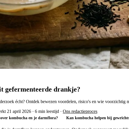
it gefermenteerde drankje?
rzoek écht? Ontdek bewezen voordelen, risico's en wie voorzichtig m
rkt 21 april 2026
·
6 min leestijd
·
Ons redactieproces
 over kombucha en je darmflora?
Kan kombucha helpen bij gewrichtsp