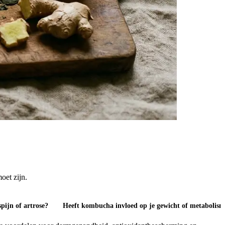
oet zijn.
ijn of artrose?
Heeft kombucha invloed op je gewicht of metabolism