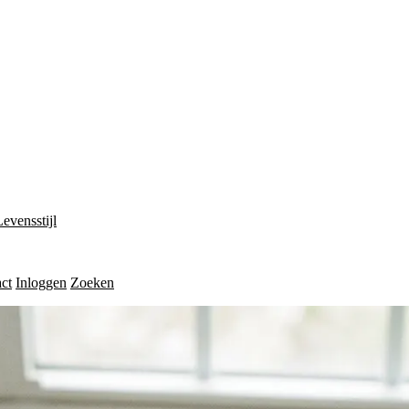
Levensstijl
ct
Inloggen
Zoeken