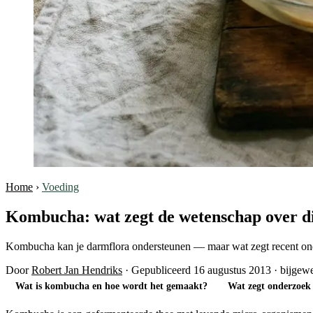
Home
›
Voeding
Kombucha: wat zegt de wetenschap over d
Kombucha kan je darmflora ondersteunen — maar wat zegt recent onde
Door
Robert Jan Hendriks
·
Gepubliceerd 16 augustus 2013
·
bijgewe
Wat is kombucha en hoe wordt het gemaakt?
Wat zegt onderzoek