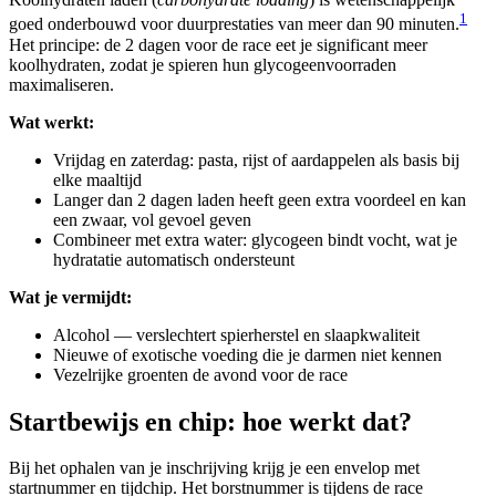
1
goed onderbouwd voor duurprestaties van meer dan 90 minuten.
Het principe: de 2 dagen voor de race eet je significant meer
koolhydraten, zodat je spieren hun glycogeenvoorraden
maximaliseren.
Wat werkt:
Vrijdag en zaterdag: pasta, rijst of aardappelen als basis bij
elke maaltijd
Langer dan 2 dagen laden heeft geen extra voordeel en kan
een zwaar, vol gevoel geven
Combineer met extra water: glycogeen bindt vocht, wat je
hydratatie automatisch ondersteunt
Wat je vermijdt:
Alcohol — verslechtert spierherstel en slaapkwaliteit
Nieuwe of exotische voeding die je darmen niet kennen
Vezelrijke groenten de avond voor de race
Startbewijs en chip: hoe werkt dat?
Bij het ophalen van je inschrijving krijg je een envelop met
startnummer en tijdchip. Het borstnummer is tijdens de race