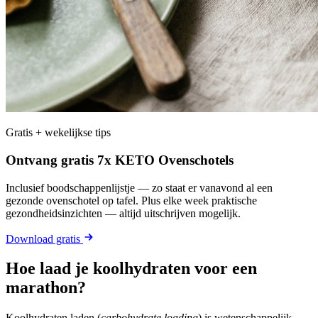
Gratis + wekelijkse tips
Ontvang gratis 7x KETO Ovenschotels
Inclusief boodschappenlijstje — zo staat er vanavond al een
gezonde ovenschotel op tafel. Plus elke week praktische
gezondheidsinzichten — altijd uitschrijven mogelijk.
Download gratis
Hoe laad je koolhydraten voor een
marathon?
Koolhydraten laden (
carbohydrate loading
) is wetenschappelijk