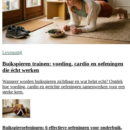
Levensstijl
Buikspieren trainen: voeding, cardio en oefeningen
die écht werken
Wanneer worden buikspieren zichtbaar en wat helpt echt? Ontdek
hoe voeding, cardio en gerichte oefeningen samenwerken voor een
sterke kern.
Buikspieroefeningen: 6 effectieve oefeningen voor onderbuik,