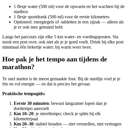
1 flesje water (500 ml) voor de opwarm en het wachten bij de
startbox
1 flesje sportdrank (500 ml) voor de eerste kilometers
Optioneel: energiegels of -tabletten in een zijzak — alleen als
je er ook mee getraind hebt
Langs het parcours zijn elke 5 km water- en voedingsposten. Sla
nooit een post over, ook niet als je je goed voelt. Drink bij elke post
minimaal één bekertje water; bij warm weer twee.
Hoe pak je het tempo aan tijdens de
marathon?
Te snel starten is de meest gemaakte fout. Bij de startlijn voel je je
fris en vol energie — en dat is precies het gevaar.
Praktische tempogids:
Eerste 30 minuten
: bewust langzamer lopen dan je
doeltempo aanvoelt
Km 10–20
: je streeftempo; check je splits bij elk
kilometerpaal
Km 20–30
: stabiel houden — niet versnellen, niet vertragen