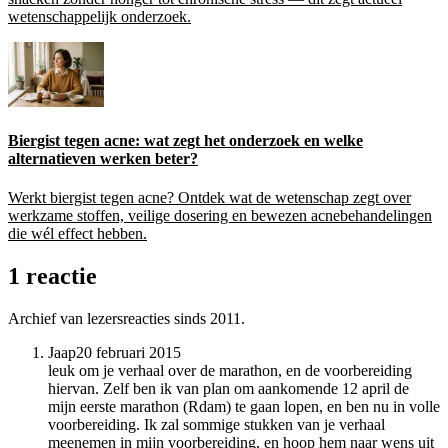
wetenschappelijk onderzoek.
Biergist tegen acne: wat zegt het onderzoek en welke
alternatieven werken beter?
Werkt biergist tegen acne? Ontdek wat de wetenschap zegt over
werkzame stoffen, veilige dosering en bewezen acnebehandelingen
die wél effect hebben.
1 reactie
Archief van lezersreacties sinds 2011.
Jaap
20 februari 2015
leuk om je verhaal over de marathon, en de voorbereiding
hiervan. Zelf ben ik van plan om aankomende 12 april de
mijn eerste marathon (Rdam) te gaan lopen, en ben nu in volle
voorbereiding. Ik zal sommige stukken van je verhaal
meenemen in mijn voorbereiding, en hoop hem naar wens uit