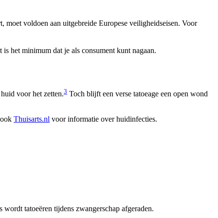
t, moet voldoen aan uitgebreide Europese veiligheidseisen. Voor
 is het minimum dat je als consument kunt nagaan.
3
huid voor het zetten.
Toch blijft een verse tatoeage een open wond
e ook
Thuisarts.nl
voor informatie over huidinfecties.
es wordt tatoeëren tijdens zwangerschap afgeraden.