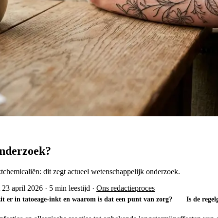
 onderzoek?
ktchemicaliën: dit zegt actueel wetenschappelijk onderzoek.
 23 april 2026
·
5 min leestijd
·
Ons redactieproces
it er in tatoeage-inkt en waarom is dat een punt van zorg?
Is de rege