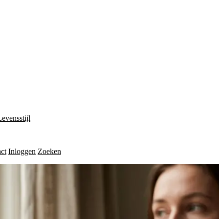
Levensstijl
ct
Inloggen
Zoeken