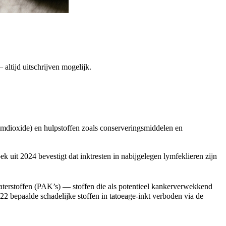
altijd uitschrijven mogelijk.
iumdioxide) en hulpstoffen zoals conserveringsmiddelen en
k uit 2024 bevestigt dat inktresten in nabijgelegen lymfeklieren zijn
terstoffen (PAK’s) — stoffen die als potentieel kankerverwekkend
2 bepaalde schadelijke stoffen in tatoeage-inkt verboden via de