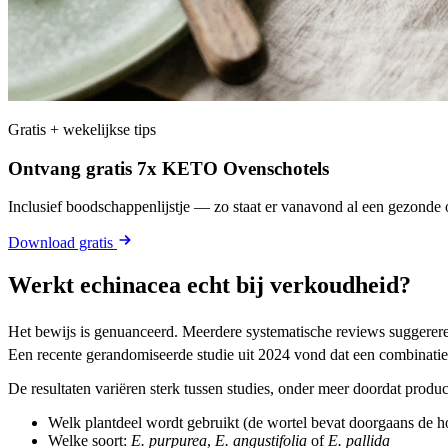
Gratis + wekelijkse tips
Ontvang gratis 7x KETO Ovenschotels
Inclusief boodschappenlijstje — zo staat er vanavond al een gezonde o
Download gratis
Werkt echinacea echt bij verkoudheid?
Het bewijs is genuanceerd. Meerdere systematische reviews suggerer
Een recente gerandomiseerde studie uit 2024 vond dat een combinatie
De resultaten variëren sterk tussen studies, onder meer doordat produc
Welk plantdeel wordt gebruikt (de wortel bevat doorgaans de ho
Welke soort:
E. purpurea
,
E. angustifolia
of
E. pallida