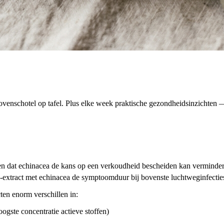
venschotel op tafel. Plus elke week praktische gezondheidsinzichten — 
en dat echinacea de kans op een verkoudheid bescheiden kan verminder
-extract met echinacea de symptoomduur bij bovenste luchtweginfecties
ten enorm verschillen in:
ogste concentratie actieve stoffen)