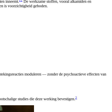
1
2
hten inneemt.
De werkzame stoffen, vooral alkamiden en
n is voorzichtigheid geboden.
tekingsreacties moduleren — zonder de psychoactieve effecten van
2
otschalige studies die deze werking bevestigen.