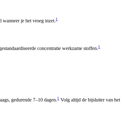
1
 wanneer je het vroeg inzet.
1
 gestandaardiseerde concentratie werkzame stoffen.
1
 daags, gedurende 7–10 dagen.
Volg altijd de bijsluiter van het