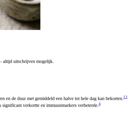
altijd uitschrijven mogelijk.
1
3
en en de duur met gemiddeld een halve tot hele dag kan bekorten.
4
 significant verkortte en immuunmarkers verbeterde.