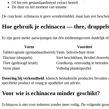
Of het een gestandaardiseerd extract betreft
De duur en het moment van inname
De conclusie: echinacea is geen wondermiddel, maar kan een bescheide
Hoe gebruik je echinacea — thee, druppels 
Er zijn geen sterke aanwijzingen dat één toedieningsvorm duidelijk ef
Vorm
Voordeel
Tablet/capsule (gestandaardiseerd)
Vaste, betrouwbare dosis
Tinctuur (druppels)
Snel beschikbaar, flexibel doseerb
Thee (gedroogd kruid)
Goedkoop, eenvoudig te bereiden
Verse plant
Volledig plantenprofiel
Dosering bij verkoudheid
: klinisch bestudeerde producten bevatte
specifieke product of vraag je apotheker om advies.
Voor wie is echinacea minder geschikt?
Echinacea is niet voor iedereen zonder meer veilig. De volgende groe