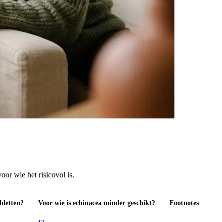
or wie het risicovol is.
bletten?
Voor wie is echinacea minder geschikt?
Footnotes