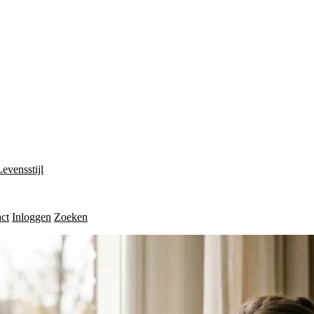
Levensstijl
ct
Inloggen
Zoeken