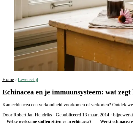
Home
›
Levensstijl
Echinacea en je immuunsysteem: wat zegt 
Kan echinacea een verkoudheid voorkomen of verkorten? Ontdek welke 
Door
Robert Jan Hendriks
·
Gepubliceerd 13 maart 2014
·
bijgewerk
Welke werkzame stoffen zitten er in echinacea?
Werkt echinacea e