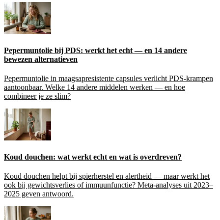
Pepermuntolie bij PDS: werkt het echt — en 14 andere
bewezen alternatieven
Pepermuntolie in maagsapresistente capsules verlicht PDS-krampen
aantoonbaar. Welke 14 andere middelen werken — en hoe
combineer je ze slim?
Koud douchen: wat werkt echt en wat is overdreven?
Koud douchen helpt bij spierherstel en alertheid — maar werkt het
ook bij gewichtsverlies of immuunfunctie? Meta-analyses uit 2023–
2025 geven antwoord.