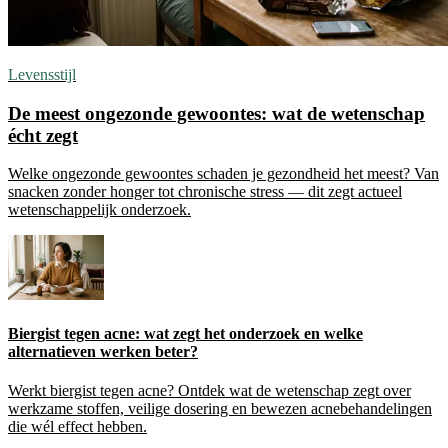
Levensstijl
De meest ongezonde gewoontes: wat de wetenschap
écht zegt
Welke ongezonde gewoontes schaden je gezondheid het meest? Van
snacken zonder honger tot chronische stress — dit zegt actueel
wetenschappelijk onderzoek.
Biergist tegen acne: wat zegt het onderzoek en welke
alternatieven werken beter?
Werkt biergist tegen acne? Ontdek wat de wetenschap zegt over
werkzame stoffen, veilige dosering en bewezen acnebehandelingen
die wél effect hebben.