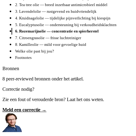
2. Tea tree olie — breed inzetbaar antimicrobieel middel
3. Lavendelolie — rustgevend en huidvriendelijk
4. Kruidnagelolie — tijdelijke pijnverlichting bij kiespijn
5. Eucalyptusolie — ondersteuning bij verkoudheidsklachten
6. Rozemarijnolie — concentratie en spierherstel
7. Citroengrasolie — frisse luchtreiniger
8. Kamilleolie — mild voor gevoelige huid
Welke olie past bij jou?
Footnotes
Bronnen
8 peer-reviewed bronnen onder het artikel.
Correctie nodig?
Zie een fout of verouderde bron? Laat het ons weten.
Meld een correctie →