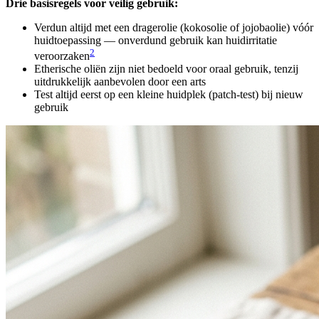
Drie basisregels voor veilig gebruik:
Verdun altijd met een dragerolie (kokosolie of jojobaolie) vóór
huidtoepassing — onverdund gebruik kan huidirritatie
2
veroorzaken
Etherische oliën zijn niet bedoeld voor oraal gebruik, tenzij
uitdrukkelijk aanbevolen door een arts
Test altijd eerst op een kleine huidplek (patch-test) bij nieuw
gebruik