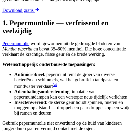
Download gratis
1. Pepermuntolie — verfrissend en
veelzijdig
Pepermuntolie
wordt gewonnen uit de gedroogde bladeren van
Mentha piperita
en bevat 35–60% menthol. Die hoge concentratie
verklaart de krachtige, frisse geur én de brede werking.
Wetenschappelijk onderbouwde toepassingen:
Antimicrobieel
: pepermunt remt de groei van diverse
bacteriën en schimmels, wat het gebruik in tandpasta en
3
4
mondwater verklaart
Ademhalingsondersteuning
: inhalatie van
pepermuntdampen kan een verstopte neus tijdelijk verlichten
Insectenwerend
: de sterke geur houdt spinnen, mieren en
muggen op afstand — druppel een paar druppels op een watje
bij ramen en deuren
Gebruik pepermuntolie niet onverdund op de huid van kinderen
jonger dan 6 jaar en vermijd contact met de ogen.