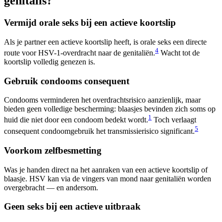
genitalis?
Vermijd orale seks bij een actieve koortslip
Als je partner een actieve koortslip heeft, is orale seks een directe
4
route voor HSV-1-overdracht naar de genitaliën.
Wacht tot de
koortslip volledig genezen is.
Gebruik condooms consequent
Condooms verminderen het overdrachtsrisico aanzienlijk, maar
bieden geen volledige bescherming: blaasjes bevinden zich soms op
1
huid die niet door een condoom bedekt wordt.
Toch verlaagt
5
consequent condoomgebruik het transmissierisico significant.
Voorkom zelfbesmetting
Was je handen direct na het aanraken van een actieve koortslip of
blaasje. HSV kan via de vingers van mond naar genitaliën worden
overgebracht — en andersom.
Geen seks bij een actieve uitbraak