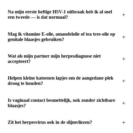
Na mijn eerste heftige HSV-1 uitbraak heb ik al snel
een tweede — is dat normaal?
Mag ik vitamine E-olie, amandelolie of tea tree-olie op
genitale blaasjes gebruiken?
Wat als mijn partner mijn herpesdiagnose niet
accepteert?
Helpen kleine katoenen lapjes om de aangedane plek
droog te houden?
Is vaginaal contact besmettelijk, ook zonder zichtbare
blaasjes?
Zit het herpesvirus ook in de slijmvliezen?