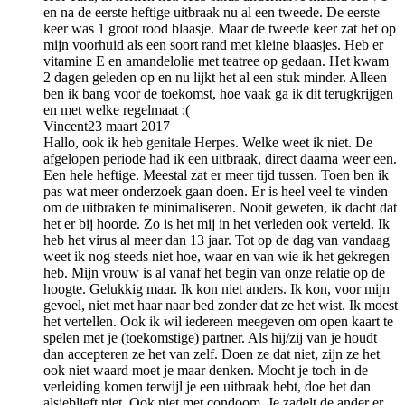
en na de eerste heftige uitbraak nu al een tweede. De eerste
keer was 1 groot rood blaasje. Maar de tweede keer zat het op
mijn voorhuid als een soort rand met kleine blaasjes. Heb er
vitamine E en amandelolie met teatree op gedaan. Het kwam
2 dagen geleden op en nu lijkt het al een stuk minder. Alleen
ben ik bang voor de toekomst, hoe vaak ga ik dit terugkrijgen
en met welke regelmaat :(
Vincent
23 maart 2017
Hallo, ook ik heb genitale Herpes. Welke weet ik niet. De
afgelopen periode had ik een uitbraak, direct daarna weer een.
Een hele heftige. Meestal zat er meer tijd tussen. Toen ben ik
pas wat meer onderzoek gaan doen. Er is heel veel te vinden
om de uitbraken te minimaliseren. Nooit geweten, ik dacht dat
het er bij hoorde. Zo is het mij in het verleden ook verteld. Ik
heb het virus al meer dan 13 jaar. Tot op de dag van vandaag
weet ik nog steeds niet hoe, waar en van wie ik het gekregen
heb. Mijn vrouw is al vanaf het begin van onze relatie op de
hoogte. Gelukkig maar. Ik kon niet anders. Ik kon, voor mijn
gevoel, niet met haar naar bed zonder dat ze het wist. Ik moest
het vertellen. Ook ik wil iedereen meegeven om open kaart te
spelen met je (toekomstige) partner. Als hij/zij van je houdt
dan accepteren ze het van zelf. Doen ze dat niet, zijn ze het
ook niet waard moet je maar denken. Mocht je toch in de
verleiding komen terwijl je een uitbraak hebt, doe het dan
alsjeblieft niet. Ook niet met condoom. Je zadelt de ander er