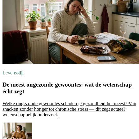
Levensstijl
De meest ongezonde gewoontes: wat de wetenschap
écht zegt
Welke ongezonde gewoontes schaden je gezondheid het meest? Van
snacken zonder honger tot chronische stress — dit zegt actueel
wetenschappelijk onderzoek.