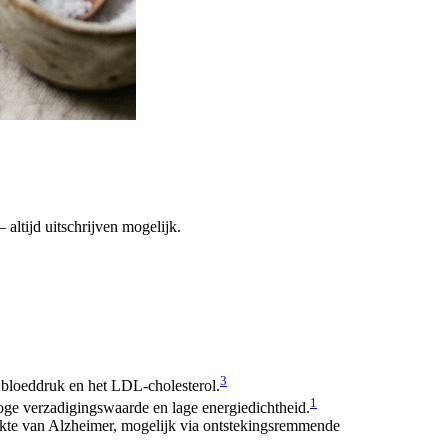
altijd uitschrijven mogelijk.
3
e bloeddruk en het LDL-cholesterol.
1
 hoge verzadigingswaarde en lage energiedichtheid.
iekte van Alzheimer, mogelijk via ontstekingsremmende