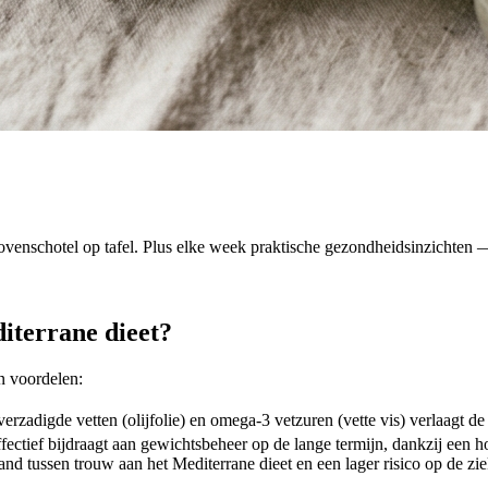
venschotel op tafel. Plus elke week praktische gezondheidsinzichten — 
iterrane dieet?
n voordelen:
rzadigde vetten (olijfolie) en omega-3 vetzuren (vette vis) verlaagt d
effectief bijdraagt aan gewichtsbeheer op de lange termijn, dankzij een
nd tussen trouw aan het Mediterrane dieet en een lager risico op de z