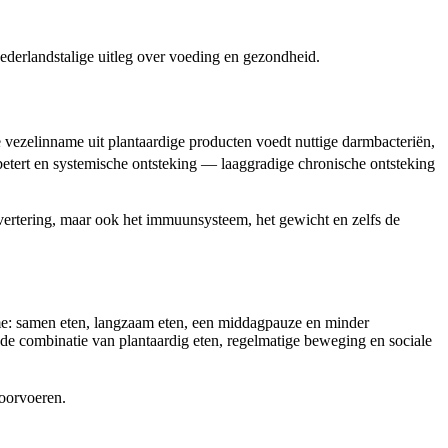
derlandstalige uitleg over voeding en gezondheid.
ezelinname uit plantaardige producten voedt nuttige darmbacteriën,
erbetert en systemische ontsteking — laaggradige chronische ontsteking
vertering, maar ook het immuunsysteem, het gewicht en zelfs de
tme: samen eten, langzaam eten, een middagpauze en minder
 de combinatie van plantaardig eten, regelmatige beweging en sociale
doorvoeren.