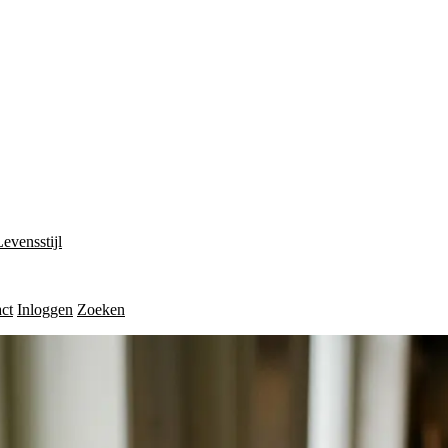
Levensstijl
ct
Inloggen
Zoeken