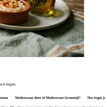
sch begint.
obioom
Mediterraan dieet of Mediterrane levensstijl?
Hoe begin je 