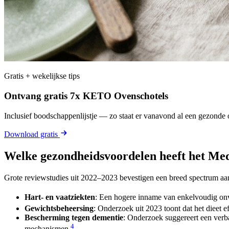
Gratis + wekelijkse tips
Ontvang gratis 7x KETO Ovenschotels
Inclusief boodschappenlijstje — zo staat er vanavond al een gezonde o
Download gratis
Welke gezondheidsvoordelen heeft het Med
Grote reviewstudies uit 2022–2023 bevestigen een breed spectrum aa
Hart- en vaatziekten
: Een hogere inname van enkelvoudig onve
Gewichtsbeheersing
: Onderzoek uit 2023 toont dat het dieet 
Bescherming tegen dementie
: Onderzoek suggereert een verba
4