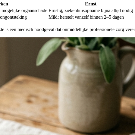
ken
Ernst
, mogelijke orgaanschade
Ernstig; ziekenhuisopname bijna altijd nodig
longontsteking
Mild; herstelt vanzelf binnen 2–5 dagen
te is een medisch noodgeval dat onmiddellijke professionele zorg verei