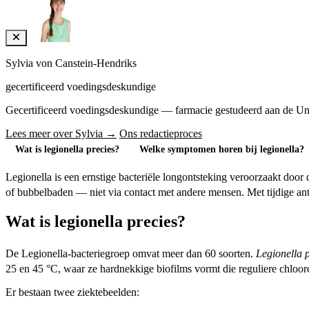
Sylvia von Canstein-Hendriks
gecertificeerd voedingsdeskundige
Gecertificeerd voedingsdeskundige — farmacie gestudeerd aan de Univers
Lees meer over Sylvia →
Ons redactieproces
Wat is legionella precies?
Welke symptomen horen bij legionella?
Legionella is een ernstige bacteriële longontsteking veroorzaakt door
of bubbelbaden — niet via contact met andere mensen. Met tijdige ant
Wat is legionella precies?
De Legionella-bacteriegroep omvat meer dan 60 soorten.
Legionella 
25 en 45 °C, waar ze hardnekkige biofilms vormt die reguliere chloord
Er bestaan twee ziektebeelden: