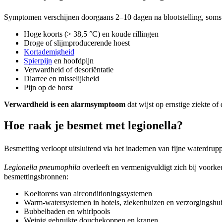
Symptomen verschijnen doorgaans 2–10 dagen na blootstelling, soms t
Hoge koorts (> 38,5 °C) en koude rillingen
Droge of slijmproducerende hoest
Kortademigheid
Spierpijn
en hoofdpijn
Verwardheid of desoriëntatie
Diarree en misselijkheid
Pijn op de borst
Verwardheid is een alarmsymptoom
dat wijst op ernstige ziekte o
Hoe raak je besmet met legionella?
Besmetting verloopt uitsluitend via het inademen van fijne waterdruppe
Legionella pneumophila
overleeft en vermenigvuldigt zich bij voorkeu
besmettingsbronnen:
Koeltorens van airconditioningssystemen
Warm-watersystemen in hotels, ziekenhuizen en verzorgingshu
Bubbelbaden en whirlpools
Weinig gebruikte douchekoppen en kranen