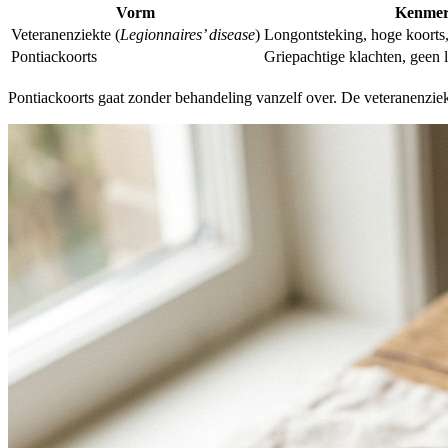
Vorm
Kenmer
Veteranenziekte (
Legionnaires’ disease
)
Longontsteking, hoge koorts
Pontiackoorts
Griepachtige klachten, geen 
Pontiackoorts gaat zonder behandeling vanzelf over. De veteranenziek