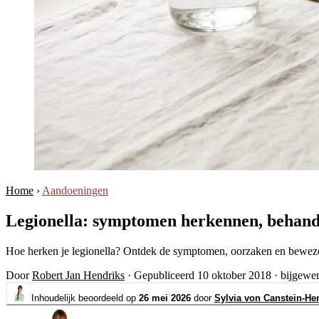
Home
›
Aandoeningen
Legionella: symptomen herkennen, behandel
Hoe herken je legionella? Ontdek de symptomen, oorzaken en bewezen 
Door
Robert Jan Hendriks
·
Gepubliceerd 10 oktober 2018
·
bijgewe
Inhoudelijk beoordeeld op
26 mei 2026
door
Sylvia von Canstein-He