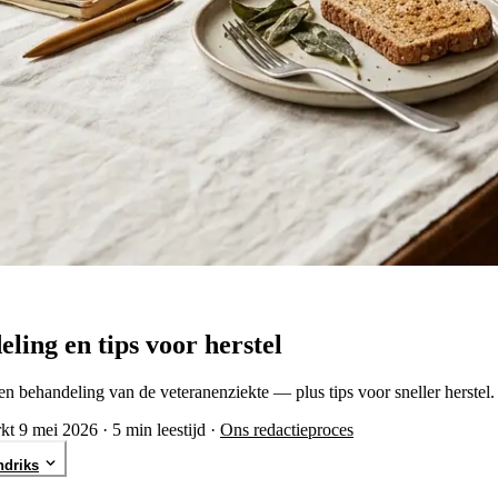
ing en tips voor herstel
behandeling van de veteranenziekte — plus tips voor sneller herstel.
rkt 9 mei 2026
·
5 min leestijd
·
Ons redactieproces
ndriks