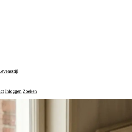
Levensstijl
ct
Inloggen
Zoeken