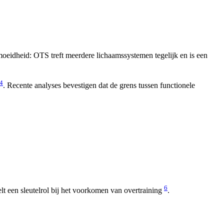
moeidheid: OTS treft meerdere lichaamssystemen tegelijk en is een
4
. Recente analyses bevestigen dat de grens tussen functionele
6
 een sleutelrol bij het voorkomen van overtraining
.