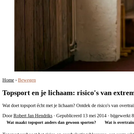
Home
›
Bewegen
Topsport en je lichaam: risico's van extre
Wat doet topsport écht met je lichaam? Ontdek de risico's van overtr
Door
Robert Jan Hendriks
·
Gepubliceerd 13 mei 2014
·
bijgewerkt 
Wat maakt topsport anders dan gewoon sporten?
Wat is overtrai