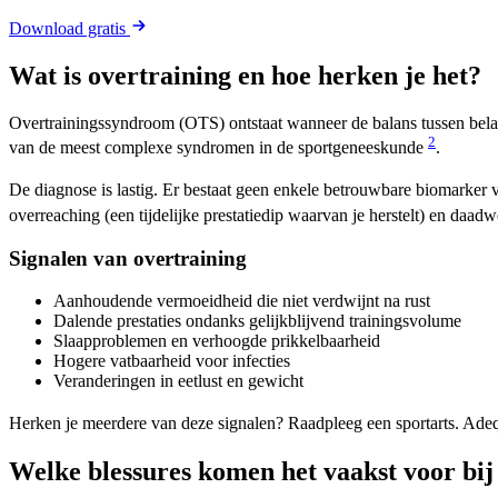
Download gratis
Wat is overtraining en hoe herken je het?
Overtrainingssyndroom (OTS) ontstaat wanneer de balans tussen belas
2
van de meest complexe syndromen in de sportgeneeskunde
.
De diagnose is lastig. Er bestaat geen enkele betrouwbare biomarker 
overreaching (een tijdelijke prestatiedip waarvan je herstelt) en daad
Signalen van overtraining
Aanhoudende vermoeidheid die niet verdwijnt na rust
Dalende prestaties ondanks gelijkblijvend trainingsvolume
Slaapproblemen en verhoogde prikkelbaarheid
Hogere vatbaarheid voor infecties
Veranderingen in eetlust en gewicht
Herken je meerdere van deze signalen? Raadpleeg een sportarts. Ade
Welke blessures komen het vaakst voor bij