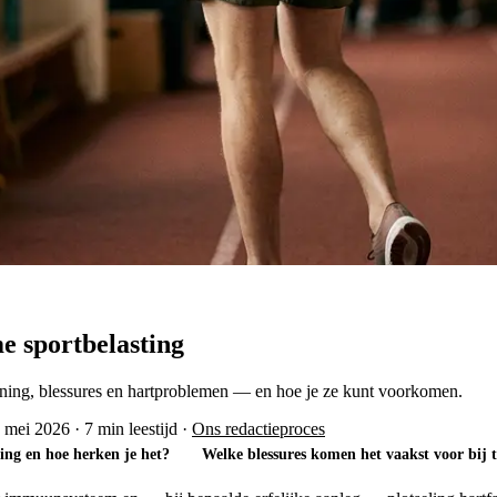
me sportbelasting
aining, blessures en hartproblemen — en hoe je ze kunt voorkomen.
8 mei 2026
·
7 min leestijd
·
Ons redactieproces
ning en hoe herken je het?
Welke blessures komen het vaakst voor bij 