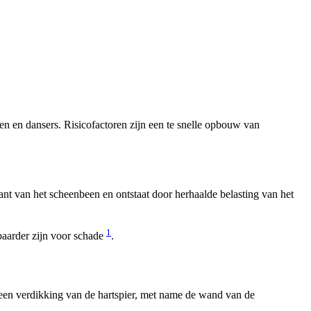
ren en dansers. Risicofactoren zijn een te snelle opbouw van
ant van het scheenbeen en ontstaat door herhaalde belasting van het
1
baarder zijn voor schade
.
— een verdikking van de hartspier, met name de wand van de