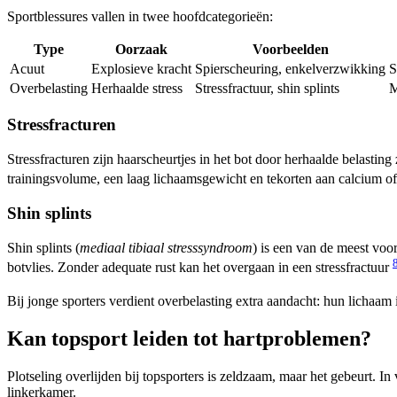
Sportblessures vallen in twee hoofdcategorieën:
Type
Oorzaak
Voorbeelden
Acuut
Explosieve kracht
Spierscheuring, enkelverzwikking
S
Overbelasting
Herhaalde stress
Stressfractuur, shin splints
M
Stressfracturen
Stressfracturen zijn haarscheurtjes in het bot door herhaalde belastin
trainingsvolume, een laag lichaamsgewicht en tekorten aan calcium o
Shin splints
Shin splints (
mediaal tibiaal stresssyndroom
) is een van de meest voo
botvlies. Zonder adequate rust kan het overgaan in een stressfractuur
Bij jonge sporters verdient overbelasting extra aandacht: hun lichaam 
Kan topsport leiden tot hartproblemen?
Plotseling overlijden bij topsporters is zeldzaam, maar het gebeurt.
linkerkamer.