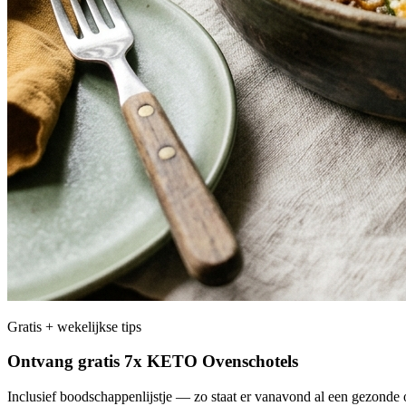
Gratis + wekelijkse tips
Ontvang gratis 7x KETO Ovenschotels
Inclusief boodschappenlijstje — zo staat er vanavond al een gezonde o