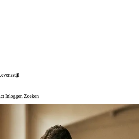
Levensstijl
ct
Inloggen
Zoeken