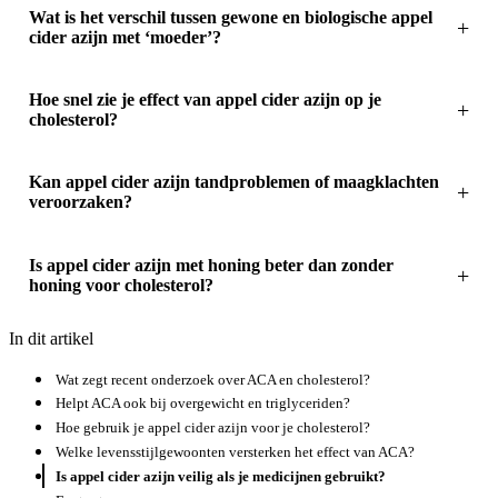
Wat is het verschil tussen gewone en biologische appel
cider azijn met ‘moeder’?
Hoe snel zie je effect van appel cider azijn op je
cholesterol?
Kan appel cider azijn tandproblemen of maagklachten
veroorzaken?
Is appel cider azijn met honing beter dan zonder
honing voor cholesterol?
In dit artikel
Wat zegt recent onderzoek over ACA en cholesterol?
Helpt ACA ook bij overgewicht en triglyceriden?
Hoe gebruik je appel cider azijn voor je cholesterol?
Welke levensstijlgewoonten versterken het effect van ACA?
Is appel cider azijn veilig als je medicijnen gebruikt?