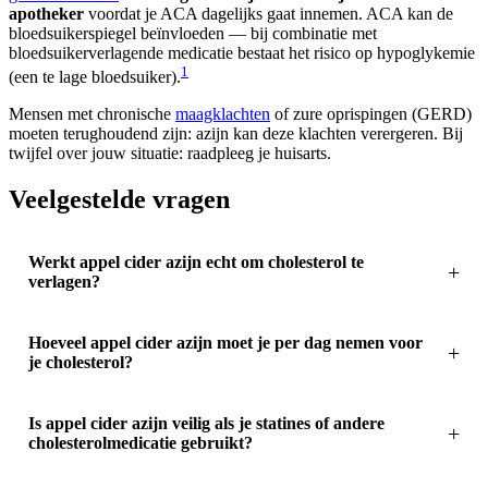
apotheker
voordat je ACA dagelijks gaat innemen. ACA kan de
bloedsuikerspiegel beïnvloeden — bij combinatie met
bloedsuikerverlagende medicatie bestaat het risico op hypoglykemie
1
(een te lage bloedsuiker).
Mensen met chronische
maagklachten
of zure oprispingen (GERD)
moeten terughoudend zijn: azijn kan deze klachten verergeren. Bij
twijfel over jouw situatie: raadpleeg je huisarts.
Veelgestelde vragen
Werkt appel cider azijn echt om cholesterol te
verlagen?
Hoeveel appel cider azijn moet je per dag nemen voor
je cholesterol?
Is appel cider azijn veilig als je statines of andere
cholesterolmedicatie gebruikt?