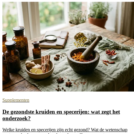
Supplementen
De gezondste kruiden en specerijen: wat zegt het
onderzoek?
Welke kruiden en specerijen zijn echt gezond? Wat de wetenschap