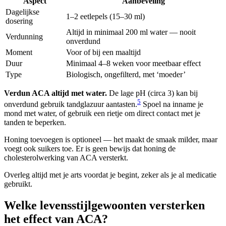
Aspect
Aanbeveling
Dagelijkse
1–2 eetlepels (15–30 ml)
dosering
Altijd in minimaal 200 ml water — nooit
Verdunning
onverdund
Moment
Voor of bij een maaltijd
Duur
Minimaal 4–8 weken voor meetbaar effect
Type
Biologisch, ongefilterd, met ‘moeder’
Verdun ACA altijd met water.
De lage pH (circa 3) kan bij
5
onverdund gebruik tandglazuur aantasten.
Spoel na inname je
mond met water, of gebruik een rietje om direct contact met je
tanden te beperken.
Honing toevoegen is optioneel — het maakt de smaak milder, maar
voegt ook suikers toe. Er is geen bewijs dat honing de
cholesterolwerking van ACA versterkt.
Overleg altijd met je arts voordat je begint, zeker als je al medicatie
gebruikt.
Welke levensstijlgewoonten versterken
het effect van ACA?