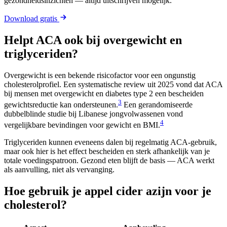
gezondheidsinzichten — altijd uitschrijven mogelijk.
Download gratis
Helpt ACA ook bij overgewicht en
triglyceriden?
Overgewicht is een bekende risicofactor voor een ongunstig
cholesterolprofiel. Een systematische review uit 2025 vond dat ACA
bij mensen met overgewicht en diabetes type 2 een bescheiden
3
gewichtsreductie kan ondersteunen.
Een gerandomiseerde
dubbelblinde studie bij Libanese jongvolwassenen vond
4
vergelijkbare bevindingen voor gewicht en BMI.
Triglyceriden kunnen eveneens dalen bij regelmatig ACA-gebruik,
maar ook hier is het effect bescheiden en sterk afhankelijk van je
totale voedingspatroon. Gezond eten blijft de basis — ACA werkt
als aanvulling, niet als vervanging.
Hoe gebruik je appel cider azijn voor je
cholesterol?