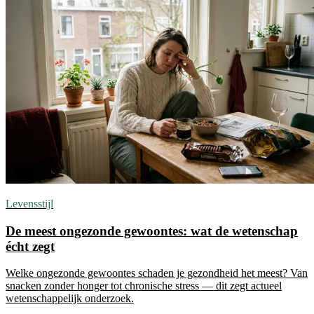
Levensstijl
De meest ongezonde gewoontes: wat de wetenschap
écht zegt
Welke ongezonde gewoontes schaden je gezondheid het meest? Van
snacken zonder honger tot chronische stress — dit zegt actueel
wetenschappelijk onderzoek.