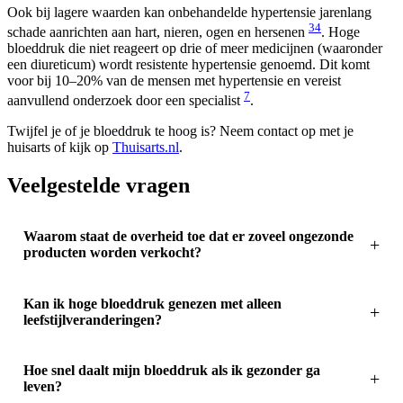
Ook bij lagere waarden kan onbehandelde hypertensie jarenlang
3
4
schade aanrichten aan hart, nieren, ogen en hersenen
. Hoge
bloeddruk die niet reageert op drie of meer medicijnen (waaronder
een diureticum) wordt resistente hypertensie genoemd. Dit komt
voor bij 10–20% van de mensen met hypertensie en vereist
7
aanvullend onderzoek door een specialist
.
Twijfel je of je bloeddruk te hoog is? Neem contact op met je
huisarts of kijk op
Thuisarts.nl
.
Veelgestelde vragen
Waarom staat de overheid toe dat er zoveel ongezonde
producten worden verkocht?
Kan ik hoge bloeddruk genezen met alleen
leefstijlveranderingen?
Hoe snel daalt mijn bloeddruk als ik gezonder ga
leven?