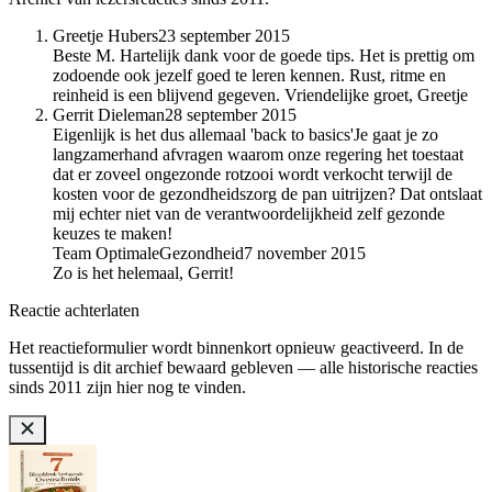
Greetje Hubers
23 september 2015
Beste M. Hartelijk dank voor de goede tips. Het is prettig om
zodoende ook jezelf goed te leren kennen. Rust, ritme en
reinheid is een blijvend gegeven. Vriendelijke groet, Greetje
Gerrit Dieleman
28 september 2015
Eigenlijk is het dus allemaal 'back to basics'Je gaat je zo
langzamerhand afvragen waarom onze regering het toestaat
dat er zoveel ongezonde rotzooi wordt verkocht terwijl de
kosten voor de gezondheidszorg de pan uitrijzen? Dat ontslaat
mij echter niet van de verantwoordelijkheid zelf gezonde
keuzes te maken!
Team OptimaleGezondheid
7 november 2015
Zo is het helemaal, Gerrit!
Reactie achterlaten
Het reactieformulier wordt binnenkort opnieuw geactiveerd. In de
tussentijd is dit archief bewaard gebleven — alle historische reacties
sinds 2011 zijn hier nog te vinden.