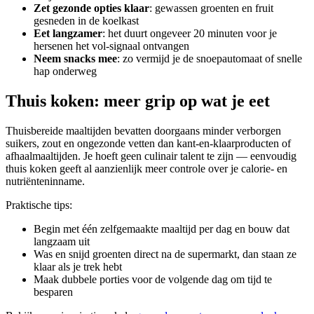
Zet gezonde opties klaar
: gewassen groenten en fruit
gesneden in de koelkast
Eet langzamer
: het duurt ongeveer 20 minuten voor je
hersenen het vol-signaal ontvangen
Neem snacks mee
: zo vermijd je de snoepautomaat of snelle
hap onderweg
Thuis koken: meer grip op wat je eet
Thuisbereide maaltijden bevatten doorgaans minder verborgen
suikers, zout en ongezonde vetten dan kant-en-klaarproducten of
afhaalmaaltijden. Je hoeft geen culinair talent te zijn — eenvoudig
thuis koken geeft al aanzienlijk meer controle over je calorie- en
nutriënteninname.
Praktische tips:
Begin met één zelfgemaakte maaltijd per dag en bouw dat
langzaam uit
Was en snijd groenten direct na de supermarkt, dan staan ze
klaar als je trek hebt
Maak dubbele porties voor de volgende dag om tijd te
besparen