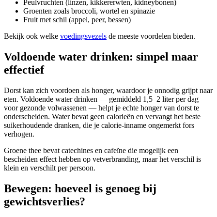
Peulvruchten (linzen, kikkererwten, kidneybonen)
Groenten zoals broccoli, wortel en spinazie
Fruit met schil (appel, peer, bessen)
Bekijk ook welke
voedingsvezels
de meeste voordelen bieden.
Voldoende water drinken: simpel maar
effectief
Dorst kan zich voordoen als honger, waardoor je onnodig grijpt naar
eten. Voldoende water drinken — gemiddeld 1,5–2 liter per dag
voor gezonde volwassenen — helpt je echte honger van dorst te
onderscheiden. Water bevat geen calorieën en vervangt het beste
suikerhoudende dranken, die je calorie-inname ongemerkt fors
verhogen.
Groene thee bevat catechines en cafeïne die mogelijk een
bescheiden effect hebben op vetverbranding, maar het verschil is
klein en verschilt per persoon.
Bewegen: hoeveel is genoeg bij
gewichtsverlies?