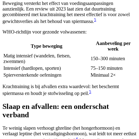
Beweging versterkt het effect van voedingsaanpassingen
aanzienlijk. Een review uit 2023 laat zien dat duurtraining
gecombineerd met krachtraining het meest effectief is voor zowel
5
gewichtsverlies als het behoud van spiermassa.
WHO-richtlijn voor gezonde volwassenen:
Aanbeveling per
Type beweging
week
Matig intensief (wandelen, fietsen,
150–300 minuten
zwemmen)
Intensief (hardlopen, sporten)
75–150 minuten
Spierversterkende oefeningen
Minimaal 2×
Krachtraining is bij afvallen extra waardevol: het beschermt
5
spiermassa en houdt je stofwisseling op peil.
Slaap en afvallen: een onderschat
verband
Te weinig slapen verhoogt ghreline (het hongerhormoon) en
verlaagt leptine (het verzadigingshormoon), wat leidt tot meer eetlust
6