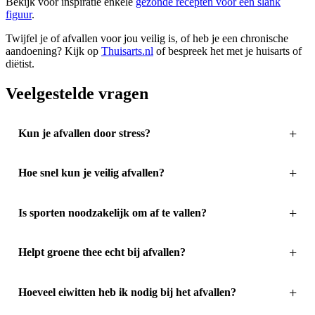
Bekijk voor inspiratie enkele
gezonde recepten voor een slank
figuur
.
Twijfel je of afvallen voor jou veilig is, of heb je een chronische
aandoening? Kijk op
Thuisarts.nl
of bespreek het met je huisarts of
diëtist.
Veelgestelde vragen
Kun je afvallen door stress?
Hoe snel kun je veilig afvallen?
Is sporten noodzakelijk om af te vallen?
Helpt groene thee echt bij afvallen?
Hoeveel eiwitten heb ik nodig bij het afvallen?