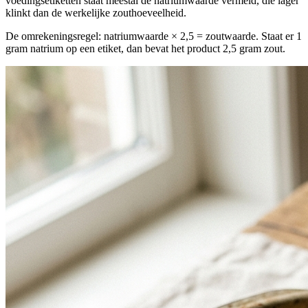
voedingsetiketten staat meestal de natriumwaarde vermeld, die lager
klinkt dan de werkelijke zouthoeveelheid.
De omrekeningsregel: natriumwaarde × 2,5 = zoutwaarde. Staat er 1
gram natrium op een etiket, dan bevat het product 2,5 gram zout.