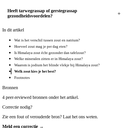
Heeft tarwegrassap of gerstegrassap
gezondheidsvoordelen?
In dit artikel
Wat is het verschil tussen zout en natrium?
Hoeveel zout mag je per dag eten?
Is Himalaya zout écht gezonder dan tafelzout?
Welke mineralen zitten er in Himalaya zout?
Waarom is jodium het blinde vlekje bij Himalaya zout?
Welk zout kies je het best?
Footnotes
Bronnen
4 peer-reviewed bronnen onder het artikel.
Correctie nodig?
Zie een fout of verouderde bron? Laat het ons weten.
Meld een correctie →