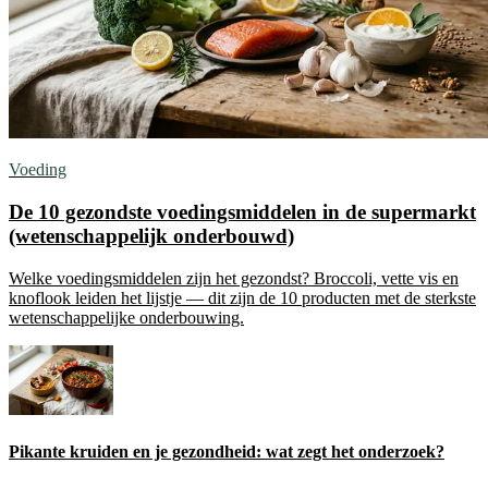
Voeding
De 10 gezondste voedingsmiddelen in de supermarkt
(wetenschappelijk onderbouwd)
Welke voedingsmiddelen zijn het gezondst? Broccoli, vette vis en
knoflook leiden het lijstje — dit zijn de 10 producten met de sterkste
wetenschappelijke onderbouwing.
Pikante kruiden en je gezondheid: wat zegt het onderzoek?