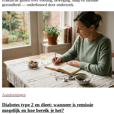
Praktische gidsen over voeding, beweging, slaap en mentale
gezondheid — onderbouwd door onderzoek.
Aandoeningen
Diabetes type 2 en dieet: wanneer is remissie
mogelijk en hoe bereik je het?