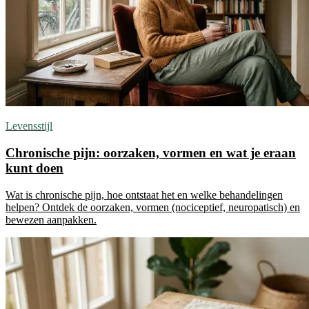
Levensstijl
Chronische pijn: oorzaken, vormen en wat je eraan
kunt doen
Wat is chronische pijn, hoe ontstaat het en welke behandelingen
helpen? Ontdek de oorzaken, vormen (nociceptief, neuropatisch) en
bewezen aanpakken.