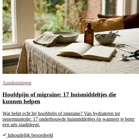
Aandoeningen
Hoofdpijn of migraine: 17 huismiddeltjes die
kunnen helpen
Wat helpt echt bij hoofdpijn of migraine? Van hydrateren tot
pepermuntolie: 17 onderbouwde huismiddeltjes én wanneer je beter
een arts raadpleegt.
Inhoudelijk beoordeeld