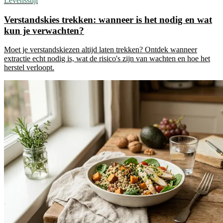
Levensstijl
Verstandskies trekken: wanneer is het nodig en wat
kun je verwachten?
Moet je verstandskiezen altijd laten trekken? Ontdek wanneer
extractie echt nodig is, wat de risico's zijn van wachten en hoe het
herstel verloopt.