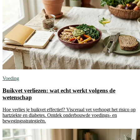
Voeding
Buikvet verliezen: wat echt werkt volgens de
wetenschap
Hoe verlies je buikvet effectief? Visceraal vet verhoogt het risico op
hartziekte en diabetes. Ontdek onderbouwde voedings- en
bewegingsstrategieën.