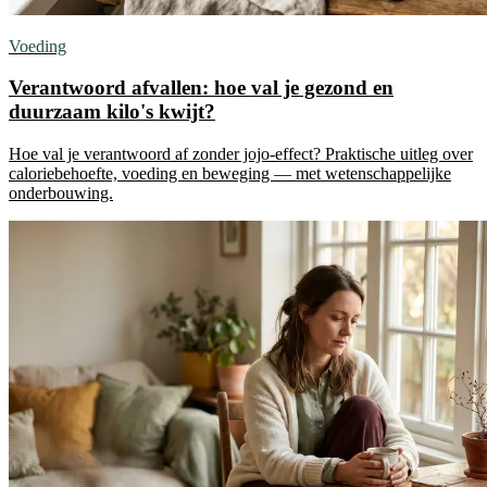
Voeding
Verantwoord afvallen: hoe val je gezond en
duurzaam kilo's kwijt?
Hoe val je verantwoord af zonder jojo-effect? Praktische uitleg over
caloriebehoefte, voeding en beweging — met wetenschappelijke
onderbouwing.