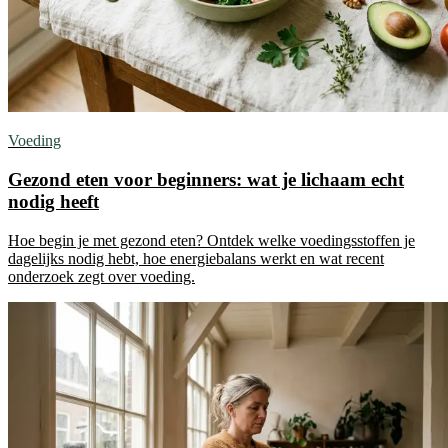
Voeding
Gezond eten voor beginners: wat je lichaam echt
nodig heeft
Hoe begin je met gezond eten? Ontdek welke voedingsstoffen je
dagelijks nodig hebt, hoe energiebalans werkt en wat recent
onderzoek zegt over voeding.