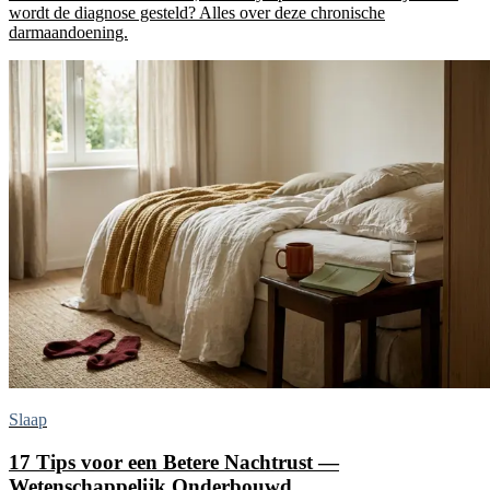
wordt de diagnose gesteld? Alles over deze chronische
darmaandoening.
Slaap
17 Tips voor een Betere Nachtrust —
Wetenschappelijk Onderbouwd