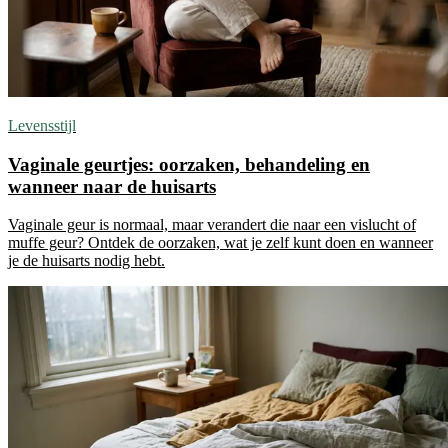
Levensstijl
Vaginale geurtjes: oorzaken, behandeling en
wanneer naar de huisarts
Vaginale geur is normaal, maar verandert die naar een vislucht of
muffe geur? Ontdek de oorzaken, wat je zelf kunt doen en wanneer
je de huisarts nodig hebt.