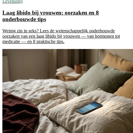
Levensstijl
Laag libido bij vrouwen: oorzaken en 8
onderbouwde tips
Weinig zin in seks? Lees de wetenschappelijk onderbouwde
oorzaken van een laag libido bij vrouwen — van hormonen tot
medicatie — en 8 praktische tips.