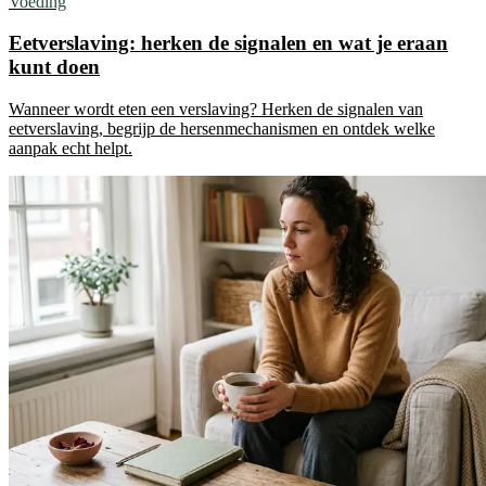
Voeding
Eetverslaving: herken de signalen en wat je eraan
kunt doen
Wanneer wordt eten een verslaving? Herken de signalen van
eetverslaving, begrijp de hersenmechanismen en ontdek welke
aanpak echt helpt.