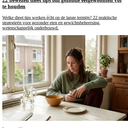
22 bewezen dieet tips om gezonde eetgewoonten vol
te houden
Welke dieet tips werken écht op de lange termijn? 22 praktische
strategieën voor gezonder eten en gewichtsbeheersing,
wetenschappelijk onderbouwd.