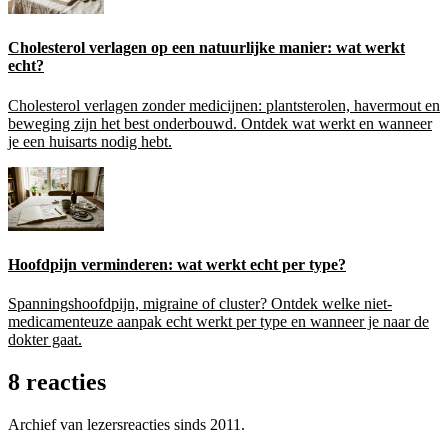
Cholesterol verlagen op een natuurlijke manier: wat werkt
echt?
Cholesterol verlagen zonder medicijnen: plantsterolen, havermout en
beweging zijn het best onderbouwd. Ontdek wat werkt en wanneer
je een huisarts nodig hebt.
Hoofdpijn verminderen: wat werkt echt per type?
Spanningshoofdpijn, migraine of cluster? Ontdek welke niet-
medicamenteuze aanpak echt werkt per type en wanneer je naar de
dokter gaat.
8 reacties
Archief van lezersreacties sinds 2011.