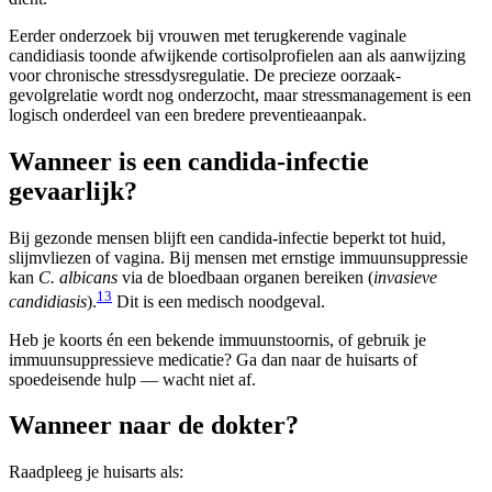
Eerder onderzoek bij vrouwen met terugkerende vaginale
candidiasis toonde afwijkende cortisolprofielen aan als aanwijzing
voor chronische stressdysregulatie. De precieze oorzaak-
gevolgrelatie wordt nog onderzocht, maar stressmanagement is een
logisch onderdeel van een bredere preventieaanpak.
Wanneer is een candida-infectie
gevaarlijk?
Bij gezonde mensen blijft een candida-infectie beperkt tot huid,
slijmvliezen of vagina. Bij mensen met ernstige immuunsuppressie
kan
C. albicans
via de bloedbaan organen bereiken (
invasieve
1
3
candidiasis
).
Dit is een medisch noodgeval.
Heb je koorts én een bekende immuunstoornis, of gebruik je
immuunsuppressieve medicatie? Ga dan naar de huisarts of
spoedeisende hulp — wacht niet af.
Wanneer naar de dokter?
Raadpleeg je huisarts als: