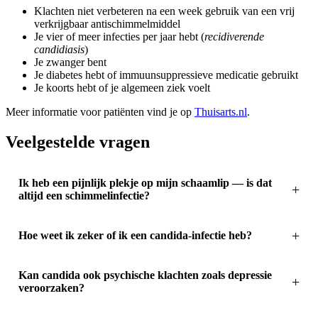
Klachten niet verbeteren na een week gebruik van een vrij
verkrijgbaar antischimmelmiddel
Je vier of meer infecties per jaar hebt (
recidiverende
candidiasis
)
Je zwanger bent
Je diabetes hebt of immuunsuppressieve medicatie gebruikt
Je koorts hebt of je algemeen ziek voelt
Meer informatie voor patiënten vind je op
Thuisarts.nl
.
Veelgestelde vragen
Ik heb een pijnlijk plekje op mijn schaamlip — is dat
altijd een schimmelinfectie?
Hoe weet ik zeker of ik een candida-infectie heb?
Kan candida ook psychische klachten zoals depressie
veroorzaken?