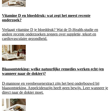
Vitamine D en bloeddruk: wat zegt het meest recente
onderzoek?
Verlaagt vitamine D je bloeddruk? Wat de D-Health-studie en
andere recente onderzoeken zeggen over suppletie, tekort en
cardiovasculaire gezondheid.
Blaasontsteking: welke natuurlijke remedies werken echt (en
wanneer naar de dokter)?
D-mannose en veenbessenextract zijn het best onderbouwd bij
blaasontsteking. Appelciderazijn heeft geen bewijs. Leer wanneer je
direct naar de dokter moet.