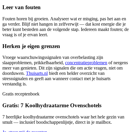
Leer van fouten
Fouten horen bij groeien. Analyseer wat er misging, pas het aan en
ga verder. Blijf niet hangen in zelfverwijt — dat kost energie die je
beter kunt besteden aan de volgende stap. Iedereen maakt fouten; de
vraag is of je ervan leert.
Herken je eigen grenzen
Vroege waarschuwingssignalen van overbelasting zijn
slaapproblemen, prikkelbaarheid,
concentratieproblemen
of nergens
meer van genieten. Dit zijn signalen die om actie vragen, niet om
doorduwen.
Thuisarts.nl
biedt een helder overzicht van
stresssignalen en geeft aan wanneer contact met je huisarts
verstandig is.
Gratis receptenboek
Gratis: 7 Koolhydraatarme Ovenschotels
7 heerlijke koolhydraatarme ovenschotels waar het hele gezin van
smult — inclusief boodschappenlijstje, direct in je mailbox.