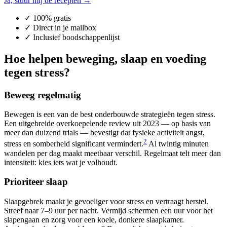
Ja, stuur mij de recepten →
✓ 100% gratis
✓ Direct in je mailbox
✓ Inclusief boodschappenlijst
Hoe helpen beweging, slaap en voeding
tegen stress?
Beweeg regelmatig
Bewegen is een van de best onderbouwde strategieën tegen stress.
Een uitgebreide overkoepelende review uit 2023 — op basis van
meer dan duizend trials — bevestigt dat fysieke activiteit angst,
2
stress en somberheid significant vermindert.
Al twintig minuten
wandelen per dag maakt meetbaar verschil. Regelmaat telt meer dan
intensiteit: kies iets wat je volhoudt.
Prioriteer slaap
Slaapgebrek maakt je gevoeliger voor stress en vertraagt herstel.
Streef naar 7–9 uur per nacht. Vermijd schermen een uur voor het
slapengaan en zorg voor een koele, donkere slaapkamer.