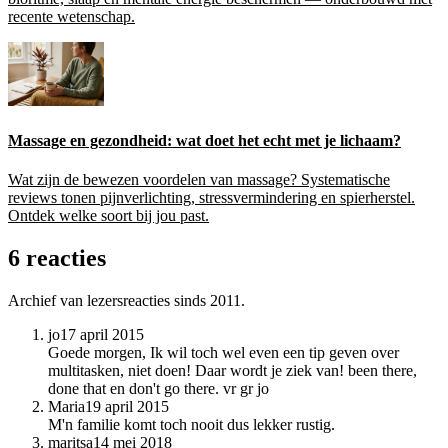
recente wetenschap.
Massage en gezondheid: wat doet het echt met je lichaam?
Wat zijn de bewezen voordelen van massage? Systematische
reviews tonen pijnverlichting, stressvermindering en spierherstel.
Ontdek welke soort bij jou past.
6 reacties
Archief van lezersreacties sinds 2011.
jo
17 april 2015
Goede morgen, Ik wil toch wel even een tip geven over
multitasken, niet doen! Daar wordt je ziek van! been there,
done that en don't go there. vr gr jo
Maria
19 april 2015
M'n familie komt toch nooit dus lekker rustig.
maritsa
14 mei 2018