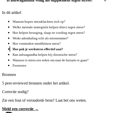
Is ashwagandha veilig als supplement tegen stress?
In dit artikel
Waarom hopen stressklachten zich op?
Welke mentale strategieën helpen direct tegen stress?
Hoe helpen beweging, slaap en voeding tegen stress?
Werkt ademhaling echt als stressremmer?
Hoe vermindert mindfulness stress?
Hoe pak je werkstress effectief aan?
Kan ashwagandha helpen bij chronische stress?
Wanneer is stress een reden om naar de huisarts te gaan?
Footnotes
Bronnen
5 peer-reviewed bronnen onder het artikel.
Correctie nodig?
Zie een fout of verouderde bron? Laat het ons weten.
Meld een correctie →