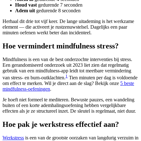
Houd vast
gedurende 7 seconden
Adem uit
gedurende 8 seconden
Herhaal dit drie tot vijf keer. De lange uitademing is het werkzame
element — die activeert je rustzenuwstelsel. Dagelijks een paar
minuten oefenen werkt beter dan incidenteel.
Hoe vermindert mindfulness stress?
Mindfulness is een van de best onderzochte interventies bij stress.
Een gerandomiseerd onderzoek uit 2023 liet zien dat regelmatig
gebruik van een mindfulness-app leidt tot meetbare vermindering
1
van stress- en burn-outklachten.
Tien minuten per dag is voldoende
om effect te merken. Wil je direct aan de slag? Bekijk onze
5 beste
mindfulness-oefeningen
.
Je hoeft niet formeel te mediteren. Bewuste pauzes, een wandeling
buiten of een korte ademhalingsoefening hebben vergelijkbare
effecten als je ze structureel inzet. De sleutel is regelmaat, niet duur.
Hoe pak je werkstress effectief aan?
Werkstress
is een van de grootste oorzaken van langdurig verzuim in