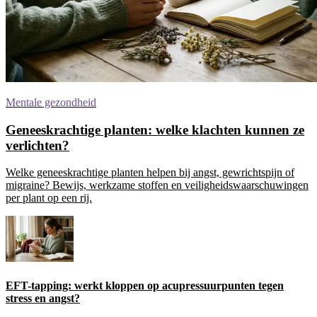
Mentale gezondheid
Geneeskrachtige planten: welke klachten kunnen ze
verlichten?
Welke geneeskrachtige planten helpen bij angst, gewrichtspijn of
migraine? Bewijs, werkzame stoffen en veiligheidswaarschuwingen
per plant op een rij.
EFT-tapping: werkt kloppen op acupressuurpunten tegen
stress en angst?