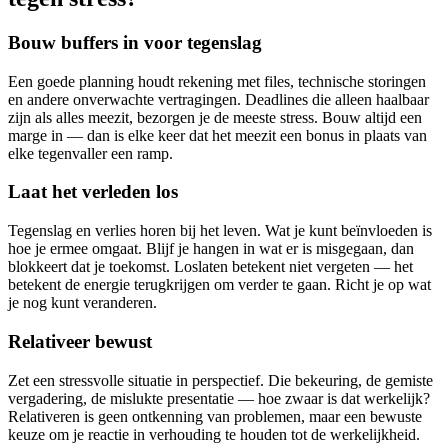
Bouw buffers in voor tegenslag
Een goede planning houdt rekening met files, technische storingen
en andere onverwachte vertragingen. Deadlines die alleen haalbaar
zijn als alles meezit, bezorgen je de meeste stress. Bouw altijd een
marge in — dan is elke keer dat het meezit een bonus in plaats van
elke tegenvaller een ramp.
Laat het verleden los
Tegenslag en verlies horen bij het leven. Wat je kunt beïnvloeden is
hoe je ermee omgaat. Blijf je hangen in wat er is misgegaan, dan
blokkeert dat je toekomst. Loslaten betekent niet vergeten — het
betekent de energie terugkrijgen om verder te gaan. Richt je op wat
je nog kunt veranderen.
Relativeer bewust
Zet een stressvolle situatie in perspectief. Die bekeuring, de gemiste
vergadering, de mislukte presentatie — hoe zwaar is dat werkelijk?
Relativeren is geen ontkenning van problemen, maar een bewuste
keuze om je reactie in verhouding te houden tot de werkelijkheid.