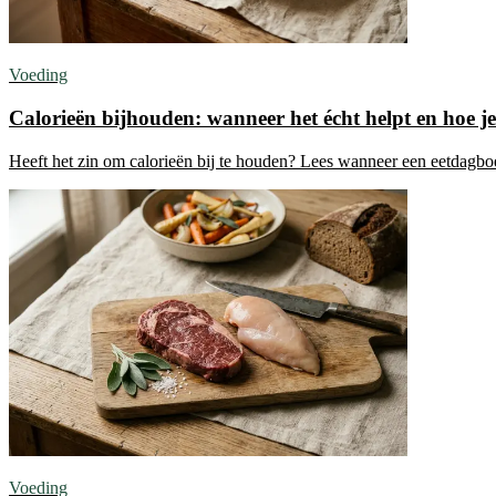
Voeding
Calorieën bijhouden: wanneer het écht helpt en hoe j
Heeft het zin om calorieën bij te houden? Lees wanneer een eetdagboe
Voeding