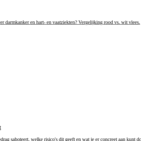
r darmkanker en hart- en vaatziekten? Vergelijking rood vs. wit vlees.
t
ag saboteert, welke risico's dit geeft en wat je er concreet aan kunt d