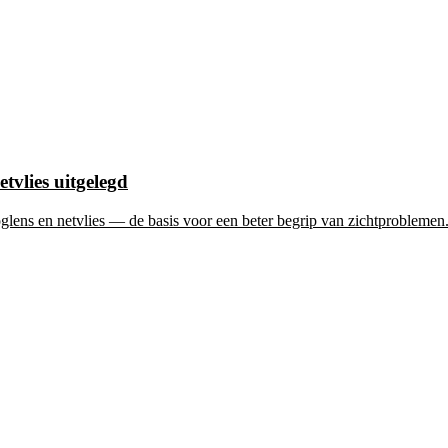
tvlies uitgelegd
lens en netvlies — de basis voor een beter begrip van zichtproblemen