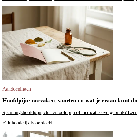
Aandoeningen
Hoofdpijn: oorzaken, soorten en wat je eraan kunt d
Spanningshoofdpijn, clusterhoofdpijn of medicatie-overgebruik? Leer 
Inhoudelijk beoordeeld