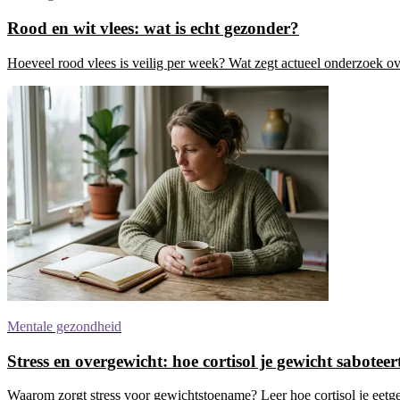
Rood en wit vlees: wat is echt gezonder?
Hoeveel rood vlees is veilig per week? Wat zegt actueel onderzoek ove
Mentale gezondheid
Stress en overgewicht: hoe cortisol je gewicht saboteer
Waarom zorgt stress voor gewichtstoename? Leer hoe cortisol je eetgedr