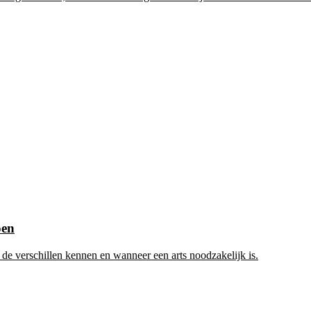
oen
de verschillen kennen en wanneer een arts noodzakelijk is.