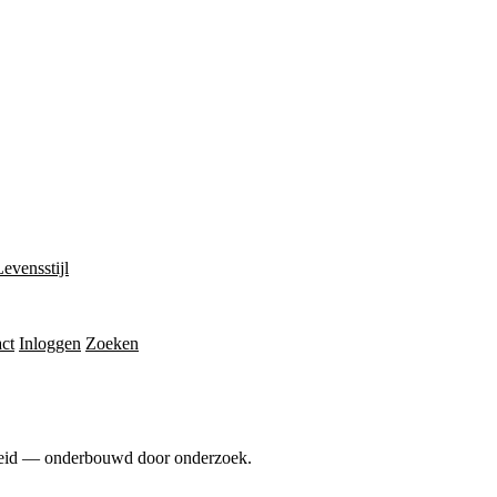
Levensstijl
ct
Inloggen
Zoeken
dheid — onderbouwd door onderzoek.