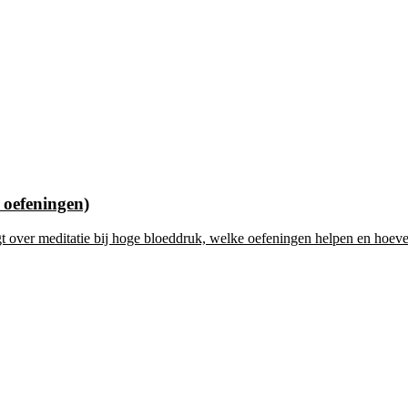
 oefeningen)
over meditatie bij hoge bloeddruk, welke oefeningen helpen en hoevee