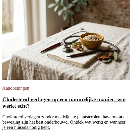
Aandoeningen
Cholesterol verlagen op een natuurlijke manier: wat
werkt echt?
Cholesterol verlagen zonder medicijnen: plantsterolen, havermout en
beweging zijn het best onderbouwd. Ontdek wat werkt en wanneer
je een huisarts nodig hebt.