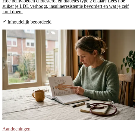
Hoe beïnvloeden cholesterol en diabetes type 2 elkaar? Lees hoe
suiker je LDL verhoogt, insulineresistentie bevordert en wat je zelf
kunt doen.
Inhoudelijk beoordeeld
Aandoeningen