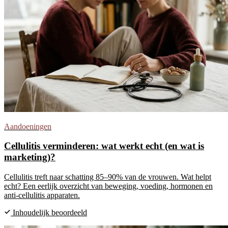
Aandoeningen
Cellulitis verminderen: wat werkt echt (en wat is
marketing)?
Cellulitis treft naar schatting 85–90% van de vrouwen. Wat helpt
echt? Een eerlijk overzicht van beweging, voeding, hormonen en
anti-cellulitis apparaten.
Inhoudelijk beoordeeld