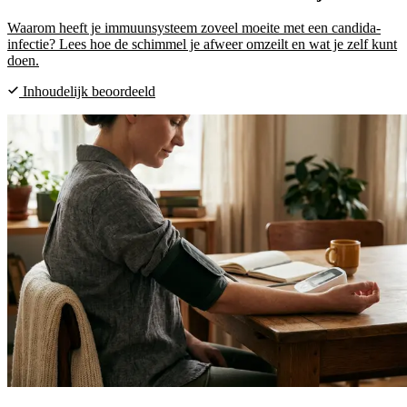
Waarom heeft je immuunsysteem zoveel moeite met een candida-
infectie? Lees hoe de schimmel je afweer omzeilt en wat je zelf kunt
doen.
Inhoudelijk beoordeeld