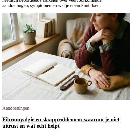
Medisch beoordeelde artikelen over veelvoorkomende
aandoeningen, symptomen en wat je eraan kunt doen.
Aandoeningen
Fibromyalgie en slaapproblemen: waarom je niet
uitrust en wat echt helpt