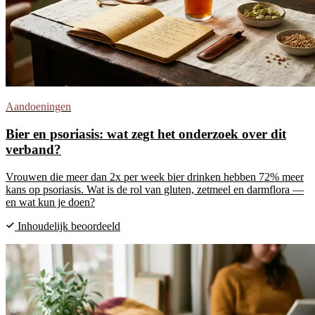
Aandoeningen
Bier en psoriasis: wat zegt het onderzoek over dit
verband?
Vrouwen die meer dan 2x per week bier drinken hebben 72% meer
kans op psoriasis. Wat is de rol van gluten, zetmeel en darmflora —
en wat kun je doen?
Inhoudelijk beoordeeld