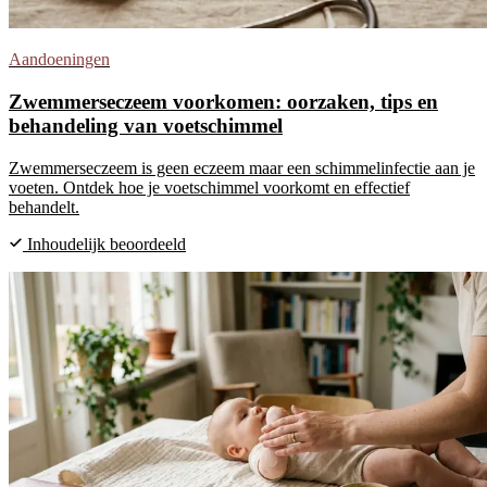
Aandoeningen
Zwemmerseczeem voorkomen: oorzaken, tips en
behandeling van voetschimmel
Zwemmerseczeem is geen eczeem maar een schimmelinfectie aan je
voeten. Ontdek hoe je voetschimmel voorkomt en effectief
behandelt.
Inhoudelijk beoordeeld