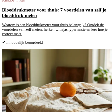
Aandoeningen
Bloeddrukmeter voor thuis: 7 voordelen van zelf je
bloeddruk meten
Waarom is een bloeddrukmeter voor thuis belangrijk? Ontdek de
voordelen van zelf meten, herken wittejashypertensie en leer hoe je
correct meet.
Inhoudelijk beoordeeld