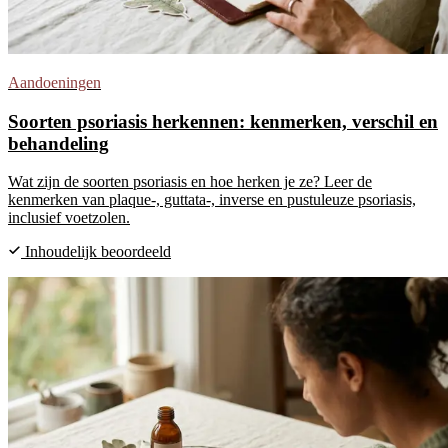
Aandoeningen
Soorten psoriasis herkennen: kenmerken, verschil en
behandeling
Wat zijn de soorten psoriasis en hoe herken je ze? Leer de
kenmerken van plaque-, guttata-, inverse en pustuleuze psoriasis,
inclusief voetzolen.
Inhoudelijk beoordeeld