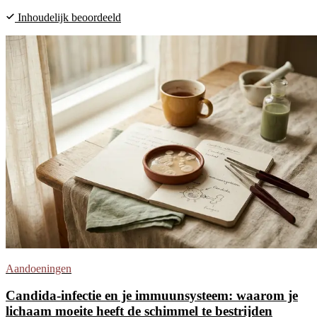
Inhoudelijk beoordeeld
Aandoeningen
Candida-infectie en je immuunsysteem: waarom je
lichaam moeite heeft de schimmel te bestrijden