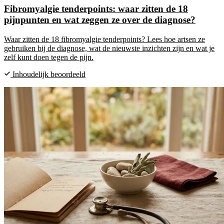
Fibromyalgie tenderpoints: waar zitten de 18
pijnpunten en wat zeggen ze over de diagnose?
Waar zitten de 18 fibromyalgie tenderpoints? Lees hoe artsen ze
gebruiken bij de diagnose, wat de nieuwste inzichten zijn en wat je
zelf kunt doen tegen de pijn.
Inhoudelijk beoordeeld