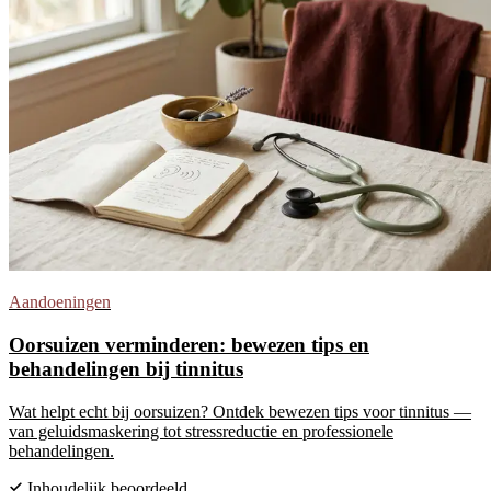
Aandoeningen
Oorsuizen verminderen: bewezen tips en
behandelingen bij tinnitus
Wat helpt echt bij oorsuizen? Ontdek bewezen tips voor tinnitus —
van geluidsmaskering tot stressreductie en professionele
behandelingen.
Inhoudelijk beoordeeld