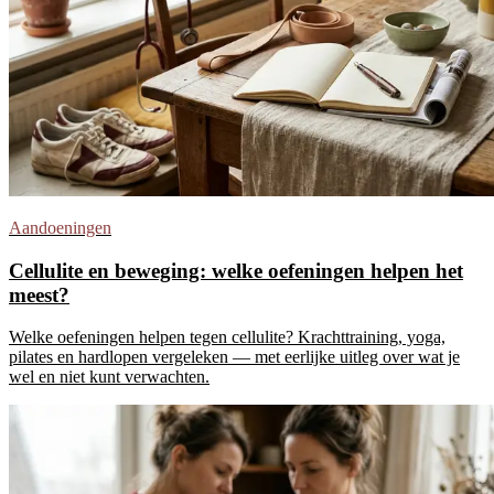
Aandoeningen
Cellulite en beweging: welke oefeningen helpen het
meest?
Welke oefeningen helpen tegen cellulite? Krachttraining, yoga,
pilates en hardlopen vergeleken — met eerlijke uitleg over wat je
wel en niet kunt verwachten.