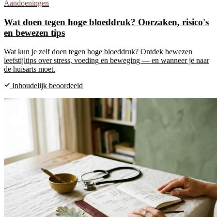
Aandoeningen
Wat doen tegen hoge bloeddruk? Oorzaken, risico's
en bewezen tips
Wat kun je zelf doen tegen hoge bloeddruk? Ontdek bewezen
leefstijltips over stress, voeding en beweging — en wanneer je naar
de huisarts moet.
Inhoudelijk beoordeeld