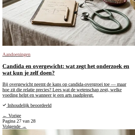
Aandoeningen
Candida en overgewicht: wat zegt het onderzoek en
wat kun je zelf doen?
Bij overgewicht neemt de kans op candida-overgroei toe — maar
hoe zit die relatie precies? Lees wat de wetenschap zegt, welke
voeding helpt en wanneer je een arts raadpleegt.
Inhoudelijk beoordeeld
← Vorige
Pagina 27 van 28
Volgende →