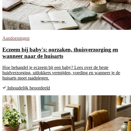
Aandoeningen
Eczeem bij baby's: oorzaken, thuisverzorging en
wanneer naar de huisarts
Hoe behandel je eczeem bij een baby? Lees over de beste
huidverzorging, uitlokkers vermijden, voeding en wanneer je de
huisarts moet raadplegen.
Inhoudelijk beoordeeld