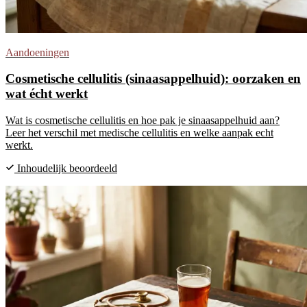
Aandoeningen
Cosmetische cellulitis (sinaasappelhuid): oorzaken en
wat écht werkt
Wat is cosmetische cellulitis en hoe pak je sinaasappelhuid aan?
Leer het verschil met medische cellulitis en welke aanpak echt
werkt.
Inhoudelijk beoordeeld