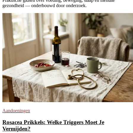
Praktische gidsen over voeding, beweging, slaap en mentale
gezondheid — onderbouwd door onderzoek.
Aandoeningen
Rosacea Prikkels: Welke Triggers Moet Je
Vermijden?