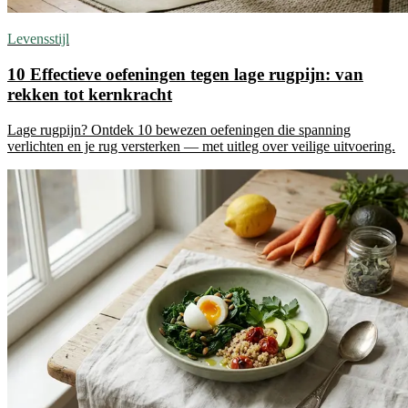
Levensstijl
10 Effectieve oefeningen tegen lage rugpijn: van
rekken tot kernkracht
Lage rugpijn? Ontdek 10 bewezen oefeningen die spanning
verlichten en je rug versterken — met uitleg over veilige uitvoering.