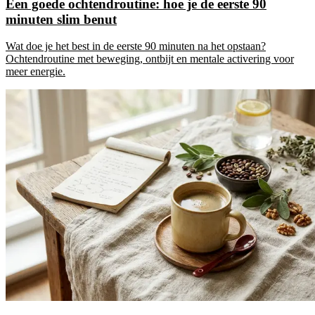
Een goede ochtendroutine: hoe je de eerste 90
minuten slim benut
Wat doe je het best in de eerste 90 minuten na het opstaan?
Ochtendroutine met beweging, ontbijt en mentale activering voor
meer energie.