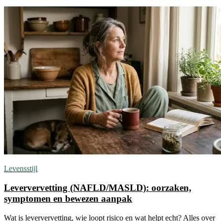
Levensstijl
Leververvetting (NAFLD/MASLD): oorzaken,
symptomen en bewezen aanpak
Wat is leververvetting, wie loopt risico en wat helpt echt? Alles over