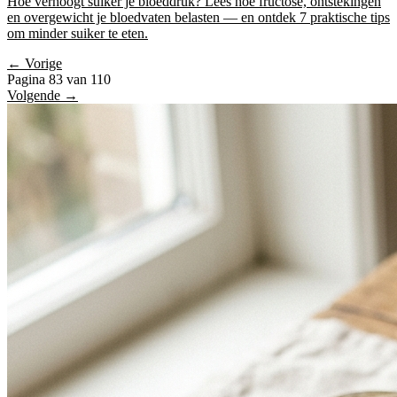
Hoe verhoogt suiker je bloeddruk? Lees hoe fructose, ontstekingen
en overgewicht je bloedvaten belasten — en ontdek 7 praktische tips
om minder suiker te eten.
← Vorige
Pagina 83 van 110
Volgende →