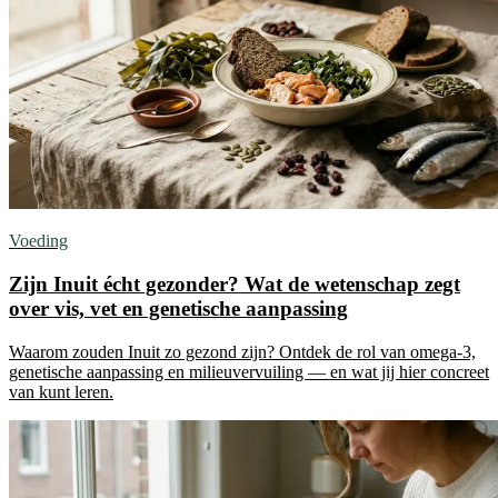
Voeding
Zijn Inuit écht gezonder? Wat de wetenschap zegt
over vis, vet en genetische aanpassing
Waarom zouden Inuit zo gezond zijn? Ontdek de rol van omega-3,
genetische aanpassing en milieuvervuiling — en wat jij hier concreet
van kunt leren.