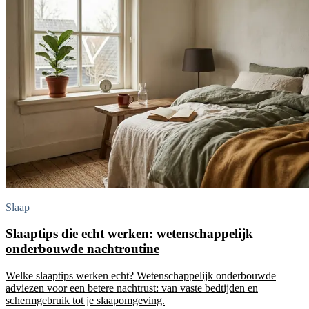
Slaap
Slaaptips die echt werken: wetenschappelijk
onderbouwde nachtroutine
Welke slaaptips werken echt? Wetenschappelijk onderbouwde
adviezen voor een betere nachtrust: van vaste bedtijden en
schermgebruik tot je slaapomgeving.