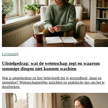
Levensstijl
Uitstelgedrag: wat de wetenschap zegt en waarom
sommige dingen niet kunnen wachten
Wat is uitstelgedrag en hoe beïnvloedt het je gezondheid, slaap en
stemming? Wetenschappelijke inzichten en praktische tips om het te
doorbreken.