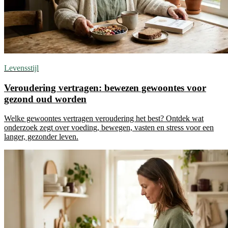
Levensstijl
Veroudering vertragen: bewezen gewoontes voor
gezond oud worden
Welke gewoontes vertragen veroudering het best? Ontdek wat
onderzoek zegt over voeding, bewegen, vasten en stress voor een
langer, gezonder leven.