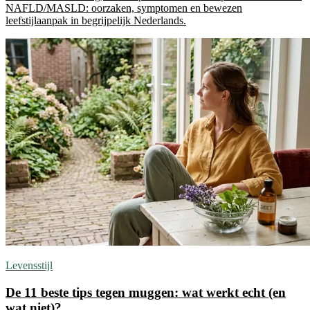
NAFLD/MASLD: oorzaken, symptomen en bewezen
leefstijlaanpak in begrijpelijk Nederlands.
Levensstijl
De 11 beste tips tegen muggen: wat werkt echt (en
wat niet)?