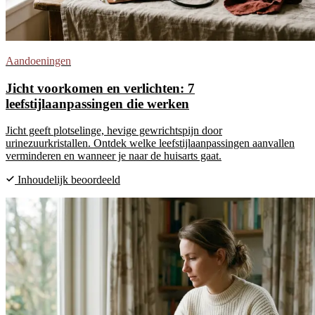
Aandoeningen
Jicht voorkomen en verlichten: 7
leefstijlaanpassingen die werken
Jicht geeft plotselinge, hevige gewrichtspijn door
urinezuurkristallen. Ontdek welke leefstijlaanpassingen aanvallen
verminderen en wanneer je naar de huisarts gaat.
Inhoudelijk beoordeeld