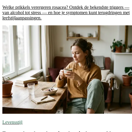
Welke prikkels verergeren rosacea? Ontdek de bekendste triggers —
van alcohol tot stress — en hoe je symptomen kunt terugdringen met
leefstijlaanpassingen.
Levensstijl