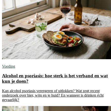
Voeding
Alcohol en psoriasis: hoe sterk is het verband en wat
kun je doen?
Kan alcohol psoriasis verergeren of uitlokken? Wat zegt recent
onderzoek over bier, wijn en je huid? En wanneer is drinken écht
gevaarlijk?