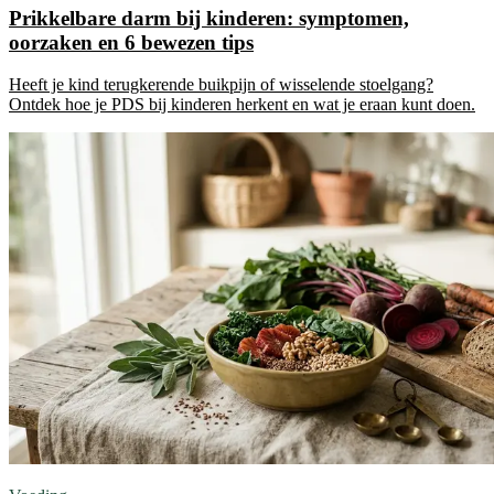
Prikkelbare darm bij kinderen: symptomen,
oorzaken en 6 bewezen tips
Heeft je kind terugkerende buikpijn of wisselende stoelgang?
Ontdek hoe je PDS bij kinderen herkent en wat je eraan kunt doen.